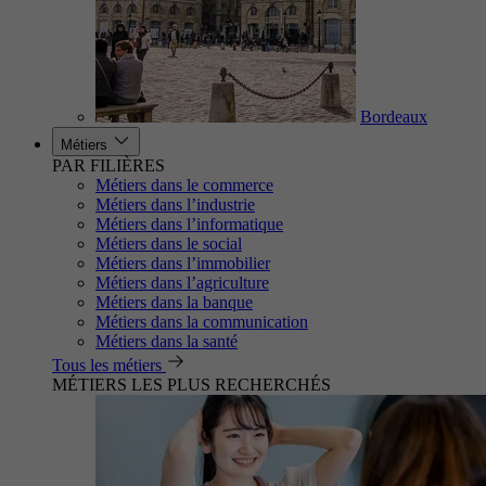
Bordeaux
Métiers
PAR FILIÈRES
Métiers dans le commerce
Métiers dans l’industrie
Métiers dans l’informatique
Métiers dans le social
Métiers dans l’immobilier
Métiers dans l’agriculture
Métiers dans la banque
Métiers dans la communication
Métiers dans la santé
Tous les métiers
MÉTIERS LES PLUS RECHERCHÉS