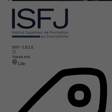
ISFJ - LILLE
Aucun avis
Lille