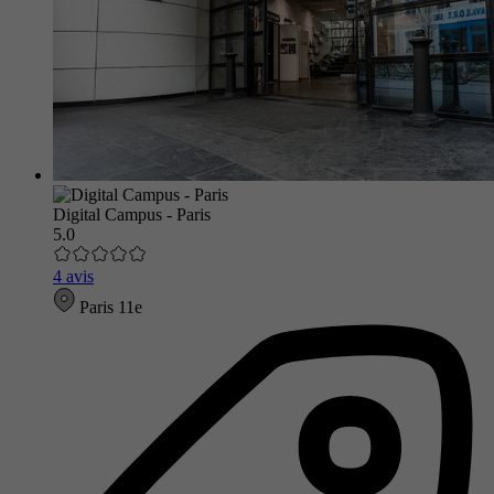
Digital Campus - Paris
5.0
4 avis
Paris 11e