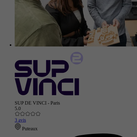
SUP DE VINCI - Paris
5.0
3 avis
Puteaux