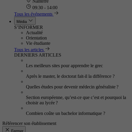
Nanterre
09:30 - 14:00
Tous les événements
Média
S’INFORMER
Actualité
Orientation
Vie étudiante
Tous les articles
DERNIERS ARTICLES
Les meilleurs sites pour apprendre le grec
Après le master, le doctorat fait-il la différence ?
Quelles études pour devenir médecin généraliste ?
Section européenne, qu’est-ce que c’est et pourquoi la
choisir au lycée ?
Combien coûte un bachelor informatique ?
Référencer son établissement
Fermer