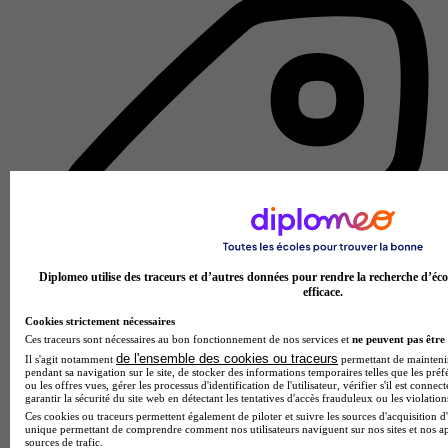
Diplomeo utilise des traceurs et d’autres données pour rendre la recherche d’éco
efficace.
Cookies strictement nécessaires
Ces traceurs sont nécessaires au bon fonctionnement de nos services et
ne peuvent pas être 
de l'ensemble des cookies ou traceurs
Il s'agit notamment
permettant de maintenir 
pendant sa navigation sur le site, de stocker des informations temporaires telles que les préf
École d'ingénierie informatique
ou les offres vues, gérer les processus d'identification de l'utilisateur, vérifier s'il est conn
garantir la sécurité du site web en détectant les tentatives d'accès frauduleux ou les violation
Voir l’établissement
Ces cookies ou traceurs permettent également de piloter et suivre les sources d'acquisition d'
unique permettant de comprendre comment nos utilisateurs naviguent sur nos sites et nos ap
sources de trafic.