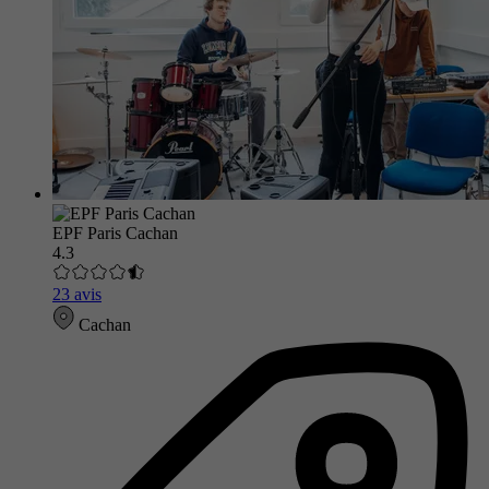
EPF Paris Cachan
4.3
23 avis
Cachan