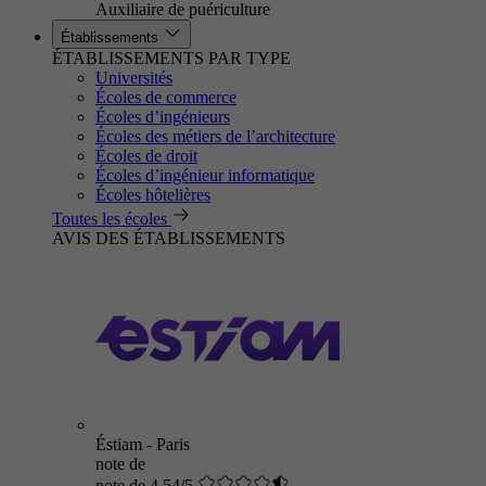
Auxiliaire de puériculture
Établissements
ÉTABLISSEMENTS PAR TYPE
Universités
Écoles de commerce
Écoles d’ingénieurs
Écoles des métiers de l’architecture
Écoles de droit
Écoles d’ingénieur informatique
Écoles hôtelières
Toutes les écoles
AVIS DES ÉTABLISSEMENTS
Éstiam - Paris
note de
note de 4.54/5