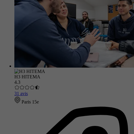
H3 HITEMA
4.3
31 avis
Paris 15e