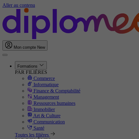
Aller au contenu
Mon compte
New
Formations
PAR FILIÈRES
Commerce
Informatique
Finance & Comptabilité
Management
Ressources humaines
Immobilier
Art & Culture
Communication
Santé
Toutes les filières