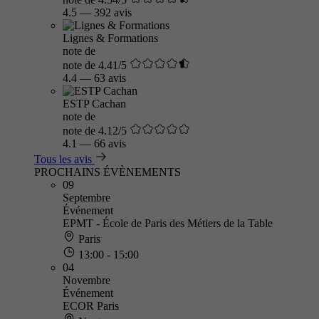
4.5
—
392 avis
Lignes & Formations
note de
note de 4.41/5
4.4
—
63 avis
ESTP Cachan
note de
note de 4.12/5
4.1
—
66 avis
Tous les avis
PROCHAINS ÉVÈNEMENTS
09
Septembre
Événement
EPMT - École de Paris des Métiers de la Table
Paris
13:00 - 15:00
04
Novembre
Événement
ECOR Paris