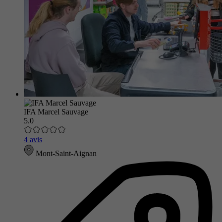
IFA Marcel Sauvage
5.0
4 avis
Mont-Saint-Aignan