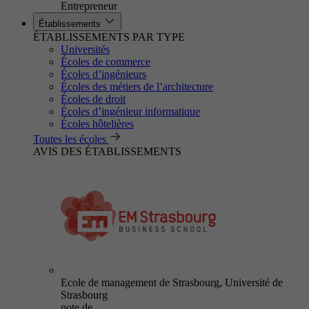
Entrepreneur
Établissements
ÉTABLISSEMENTS PAR TYPE
Universités
Écoles de commerce
Écoles d’ingénieurs
Écoles des métiers de l’architecture
Écoles de droit
Écoles d’ingénieur informatique
Écoles hôtelières
Toutes les écoles
AVIS DES ÉTABLISSEMENTS
Ecole de management de Strasbourg, Université de
Strasbourg
note de