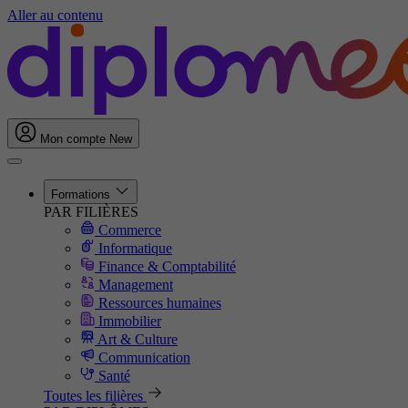
Aller au contenu
Mon compte
New
Formations
PAR FILIÈRES
Commerce
Informatique
Finance & Comptabilité
Management
Ressources humaines
Immobilier
Art & Culture
Communication
Santé
Toutes les filières