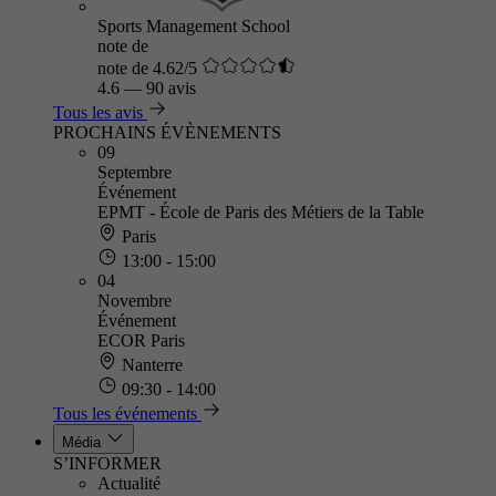
Sports Management School
note de
note de 4.62/5
4.6
—
90 avis
Tous les avis
PROCHAINS ÉVÈNEMENTS
09
Septembre
Événement
EPMT - École de Paris des Métiers de la Table
Paris
13:00 - 15:00
04
Novembre
Événement
ECOR Paris
Nanterre
09:30 - 14:00
Tous les événements
Média
S’INFORMER
Actualité