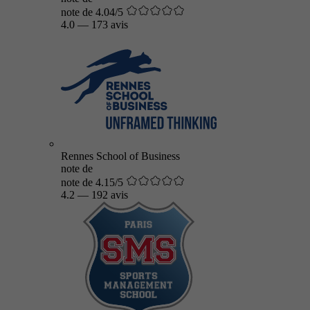
note de 4.04/5
4.0
—
173 avis
Rennes School of Business
note de
note de 4.15/5
4.2
—
192 avis