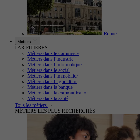
Rennes
Métiers
PAR FILIÈRES
Métiers dans le commerce
Métiers dans l’industrie
Métiers dans l’informatique
Métiers dans le social
Métiers dans l’immobilier
Métiers dans l’agriculture
Métiers dans la banque
Métiers dans la communication
Métiers dans la santé
Tous les métiers
MÉTIERS LES PLUS RECHERCHÉS