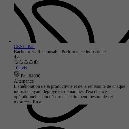
CESI - Pau
Bachelor 3 - Responsable Performance industrielle
4.4
10 avis
Pau 64000
Alternance
L'amélioration de la productivité et de la rentabilité de chaque
industriel ayant déployé les démarches d'excellence
opérationnelle sont désormais clairement mesurables et
mesurées. En a…