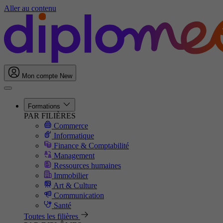
Aller au contenu
Mon compte
New
Formations
PAR FILIÈRES
Commerce
Informatique
Finance & Comptabilité
Management
Ressources humaines
Immobilier
Art & Culture
Communication
Santé
Toutes les filières