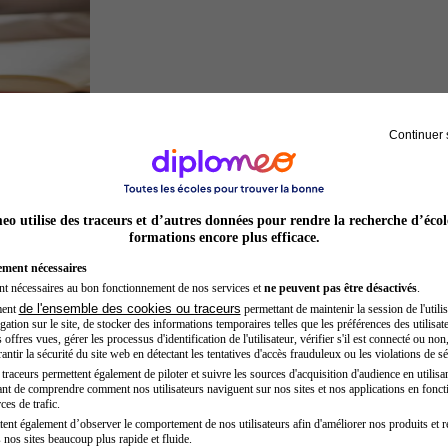
Continuer 
Juriste
o utilise des traceurs et d’autres données pour rendre la recherche d’écol
formations encore plus efficace.
ement nécessaires
nt nécessaires au bon fonctionnement de nos services et
ne peuvent pas être désactivés
.
de l'ensemble des cookies ou traceurs
ment
permettant de maintenir la session de l'utilis
ation sur le site, de stocker des informations temporaires telles que les préférences des utilisate
offres vues, gérer les processus d'identification de l'utilisateur, vérifier s'il est connecté ou non,
ntir la sécurité du site web en détectant les tentatives d'accès frauduleux ou les violations de sé
raceurs permettent également de piloter et suivre les sources d'acquisition d'audience en utilisan
nt de comprendre comment nos utilisateurs naviguent sur nos sites et nos applications en fonct
Entrepreneur
ces de trafic.
tent également d’observer le comportement de nos utilisateurs afin d'améliorer nos produits et r
 nos sites beaucoup plus rapide et fluide.