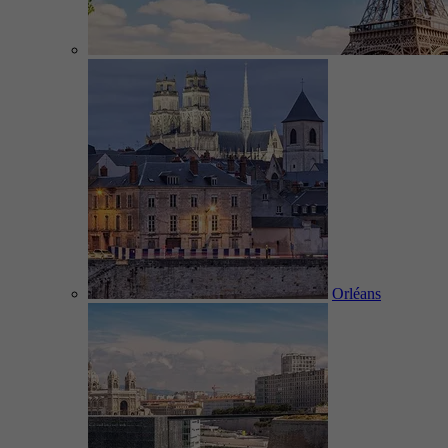
Orléans