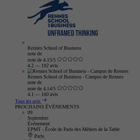
Rennes School of Business
note de
note de 4.15/5
4.2
—
192 avis
Rennes School of Business - Campus de Rennes
note de
note de 4.14/5
4.1
—
160 avis
Tous les avis
PROCHAINS ÉVÈNEMENTS
09
Septembre
Événement
EPMT - École de Paris des Métiers de la Table
Paris