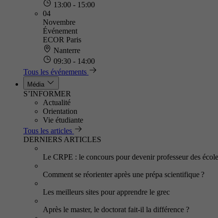
13:00 - 15:00
04
Novembre
Événement
ECOR Paris
Nanterre
09:30 - 14:00
Tous les événements
Média
S’INFORMER
Actualité
Orientation
Vie étudiante
Tous les articles
DERNIERS ARTICLES
Le CRPE : le concours pour devenir professeur des écol
Comment se réorienter après une prépa scientifique ?
Les meilleurs sites pour apprendre le grec
Après le master, le doctorat fait-il la différence ?