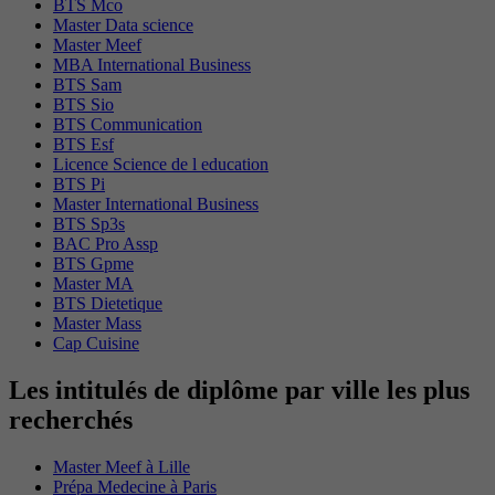
BTS Mco
Master Data science
Master Meef
MBA International Business
BTS Sam
BTS Sio
BTS Communication
BTS Esf
Licence Science de l education
BTS Pi
Master International Business
BTS Sp3s
BAC Pro Assp
BTS Gpme
Master MA
BTS Dietetique
Master Mass
Cap Cuisine
Les intitulés de diplôme par ville les plus
recherchés
Master Meef à Lille
Prépa Medecine à Paris