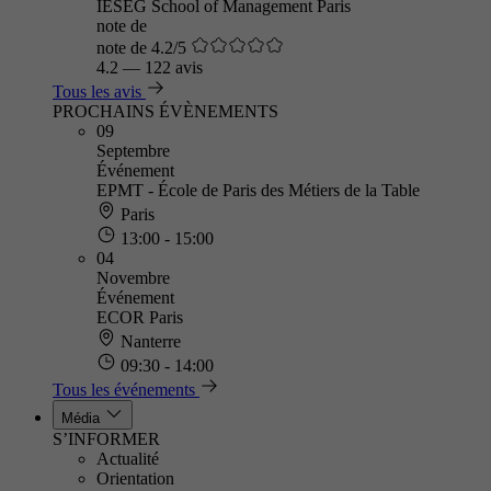
IÉSEG School of Management Paris
note de
note de 4.2/5
4.2
—
122 avis
Tous les avis
PROCHAINS ÉVÈNEMENTS
09
Septembre
Événement
EPMT - École de Paris des Métiers de la Table
Paris
13:00 - 15:00
04
Novembre
Événement
ECOR Paris
Nanterre
09:30 - 14:00
Tous les événements
Média
S’INFORMER
Actualité
Orientation