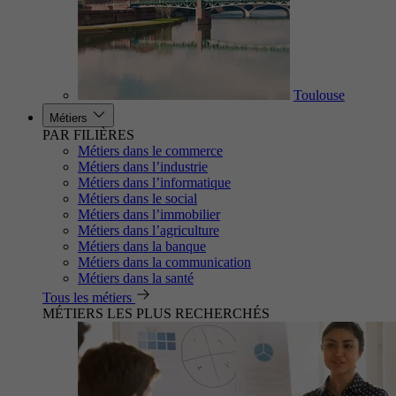
Toulouse
Métiers
PAR FILIÈRES
Métiers dans le commerce
Métiers dans l’industrie
Métiers dans l’informatique
Métiers dans le social
Métiers dans l’immobilier
Métiers dans l’agriculture
Métiers dans la banque
Métiers dans la communication
Métiers dans la santé
Tous les métiers
MÉTIERS LES PLUS RECHERCHÉS