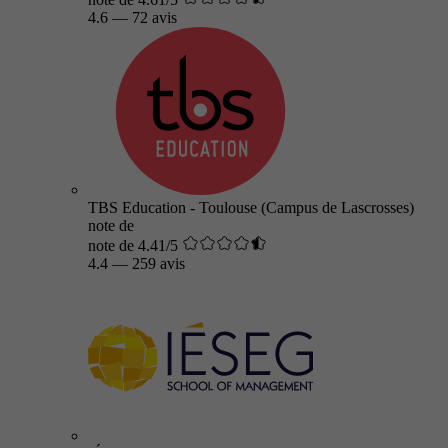
4.6
—
72 avis
TBS Education - Toulouse (Campus de Lascrosses)
note de
note de 4.41/5
4.4
—
259 avis