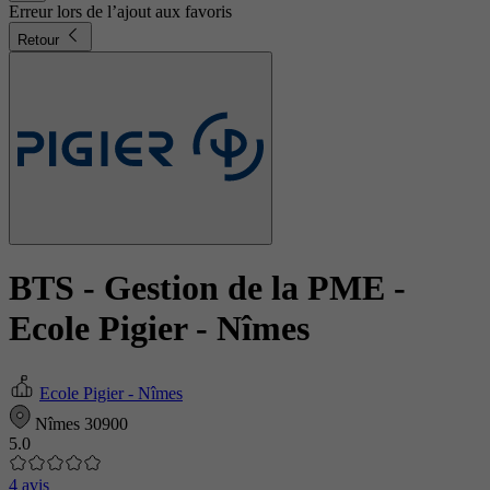
Erreur lors de l’ajout aux favoris
Retour
BTS - Gestion de la PME
-
Ecole Pigier - Nîmes
Ecole Pigier - Nîmes
Nîmes 30900
5.0
4 avis