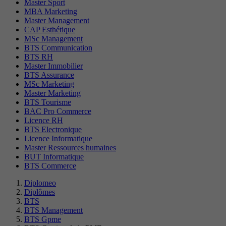
Master Sport
MBA Marketing
Master Management
CAP Esthétique
MSc Management
BTS Communication
BTS RH
Master Immobilier
BTS Assurance
MSc Marketing
Master Marketing
BTS Tourisme
BAC Pro Commerce
Licence RH
BTS Electronique
Licence Informatique
Master Ressources humaines
BUT Informatique
BTS Commerce
Diplomeo
Diplômes
BTS
BTS Management
BTS Gpme