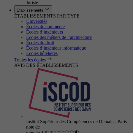
Juriste
Établissements
ÉTABLISSEMENTS PAR TYPE
Universités
Écoles de commerce
Écoles d’ingénieurs
Écoles des métiers de l’architecture
Écoles de droit
Écoles d’ingénieur informatique
Écoles hôtelières
Toutes les écoles
AVIS DES ÉTABLISSEMENTS
Institut Supérieur des Compétences de Demain - Paris
note de
note de 4.61/5