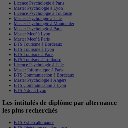
Licence Psychologie à Paris
Master Psychologie à Lyon
Licence Psychologie à Toulouse
Master Psychologie à Lille
Master Psychologie à Montpellier
Master Psychologie à Paris
Master Meef à Lyon
Master Meef à Paris
BTS Tourisme à Bordeaux
BTS Tourisme à Lyon
BTS Tourisme à Paris
BTS Tourisme à Toulouse
Licence Psychologie à Lille
Master Informatique à Paris
BTS Communication à Bordeaux
Master Psychologie à Angers
BTS Communication à Lyon
BTS Ndrc à Lyon
Les intitulés de diplôme par alternance
les plus recherchés
BTS Esf en alternance
BTS Dietetique en alternance