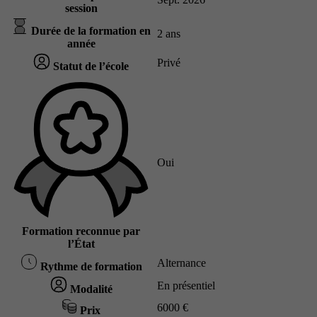
session
Durée de la formation en
2 ans
année
Privé
Statut de l’école
Oui
Formation reconnue par
l’État
Alternance
Rythme de formation
En présentiel
Modalité
6000 €
Prix