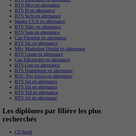
BTS Mco en alternance
BTS Pi en alternance
BTS Sp3s en alternance
Master CCA en alternance
BTS Ndrc en alternance
BTS Sam en alternance
Cap Fleuriste en alternance
BTS Sio en alternance
MSc Marketing Digital en alternance
BTS Gpme en alternance
Cap Electricien en alternance
BTS Gpn en alternance
BTS Domotique en alternance
BAC Pro Agora en alternance
BTS Sta en alternance
BTS Iris en alternance
BTS Tpl en alternance
BTS Ati en alternance
Les diplômes par filière les plus
recherchés
CS Sport