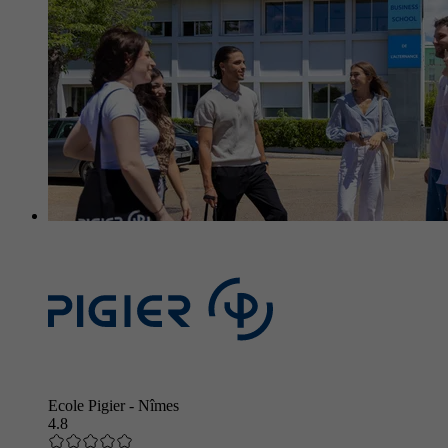
Ecole Pigier - Nîmes
4.8