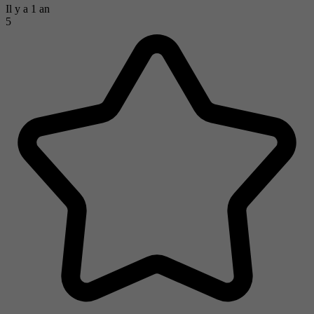
Il y a 1 an
5