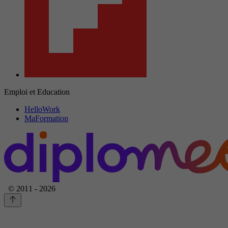
Emploi et Education
HelloWork
MaFormation
© 2011 - 2026