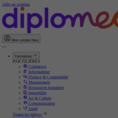
Aller au contenu
Mon compte
New
Formations
PAR FILIÈRES
Commerce
Informatique
Finance & Comptabilité
Management
Ressources humaines
Immobilier
Art & Culture
Communication
Santé
Toutes les filières