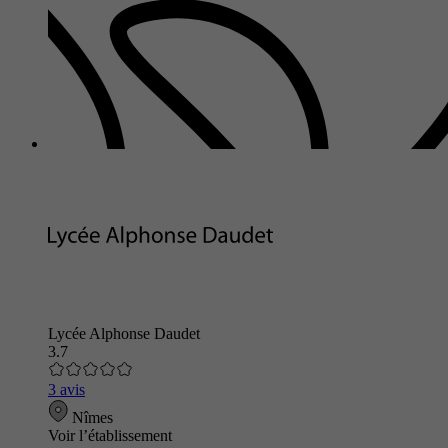
Lycée Alphonse Daudet
3.7
3 avis
Nîmes
Voir l’établissement