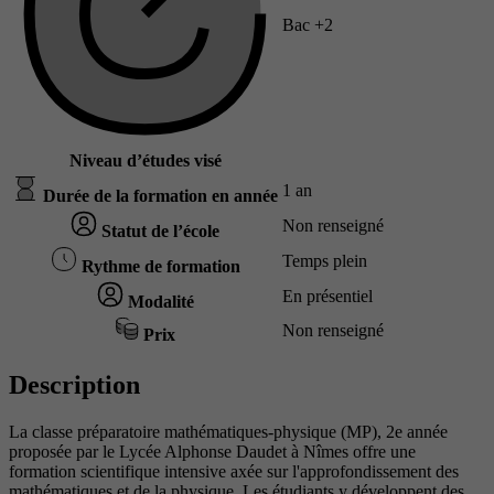
Bac +2
Niveau d’études visé
1 an
Durée de la formation en année
Non renseigné
Statut de l’école
Temps plein
Rythme de formation
En présentiel
Modalité
Non renseigné
Prix
Description
La classe préparatoire mathématiques-physique (MP), 2e année
proposée par le Lycée Alphonse Daudet à Nîmes offre une
formation scientifique intensive axée sur l'approfondissement des
mathématiques et de la physique. Les étudiants y développent des