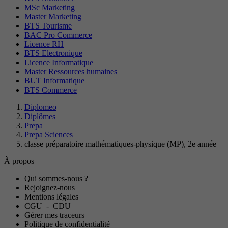
MSc Marketing
Master Marketing
BTS Tourisme
BAC Pro Commerce
Licence RH
BTS Electronique
Licence Informatique
Master Ressources humaines
BUT Informatique
BTS Commerce
Diplomeo
Diplômes
Prepa
Prepa Sciences
classe préparatoire mathématiques-physique (MP), 2e année
À propos
Qui sommes-nous ?
Rejoignez-nous
Mentions légales
CGU
-
CDU
Gérer mes traceurs
Politique de confidentialité