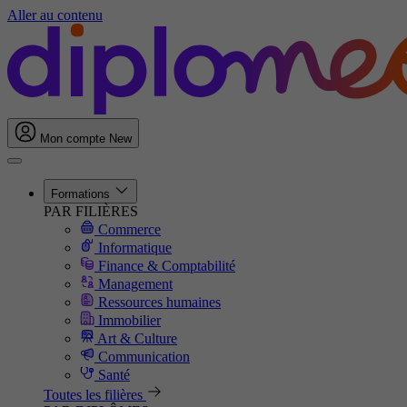
Aller au contenu
Mon compte
New
Formations
PAR FILIÈRES
Commerce
Informatique
Finance & Comptabilité
Management
Ressources humaines
Immobilier
Art & Culture
Communication
Santé
Toutes les filières