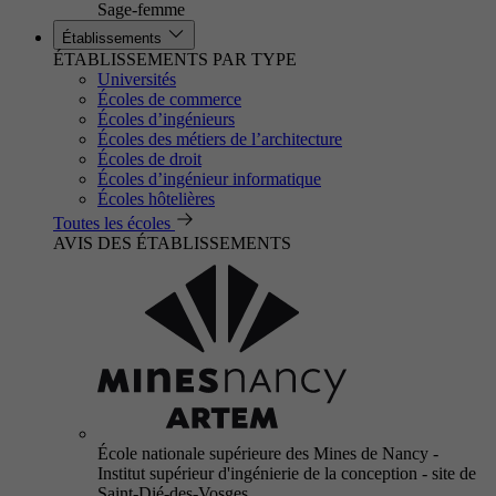
Sage-femme
Établissements
ÉTABLISSEMENTS PAR TYPE
Universités
Écoles de commerce
Écoles d’ingénieurs
Écoles des métiers de l’architecture
Écoles de droit
Écoles d’ingénieur informatique
Écoles hôtelières
Toutes les écoles
AVIS DES ÉTABLISSEMENTS
École nationale supérieure des Mines de Nancy -
Institut supérieur d'ingénierie de la conception - site de
Saint-Dié-des-Vosges