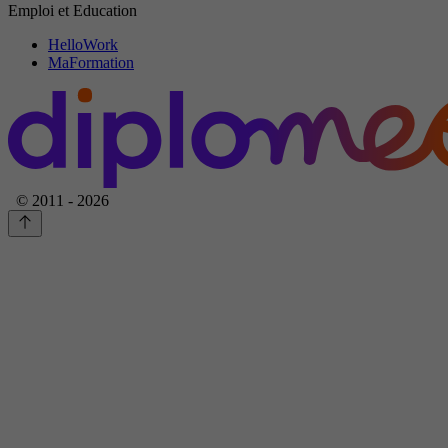
Emploi et Education
HelloWork
MaFormation
© 2011 - 2026