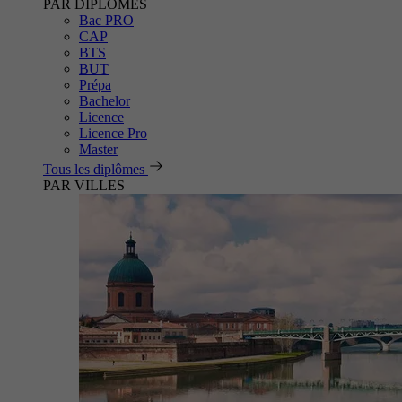
PAR DIPLÔMES
Bac PRO
CAP
BTS
BUT
Prépa
Bachelor
Licence
Licence Pro
Master
Tous les diplômes
PAR VILLES