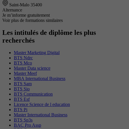
Saint-Malo 35400
Alternance
Je m’informe gratuitement
Voir plus de formations similaires
Les intitulés de diplôme les plus
recherchés
Master Marketing Digital
BTS Ndrc
BTS Mco
Master Data science
Master Meef
MBA International Business
BTS Sam
BTS Sio
BTS Communication
BTS Esf
Licence Science de l education
BTS Pi
Master International Business
BTS Sp3s
BAC Pro Assp