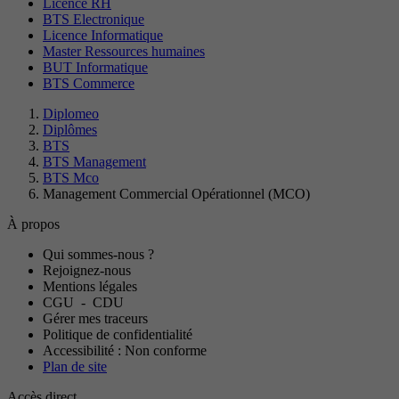
Licence RH
BTS Electronique
Licence Informatique
Master Ressources humaines
BUT Informatique
BTS Commerce
Diplomeo
Diplômes
BTS
BTS Management
BTS Mco
Management Commercial Opérationnel (MCO)
À propos
Qui sommes-nous ?
Rejoignez-nous
Mentions légales
CGU
-
CDU
Gérer mes traceurs
Politique de confidentialité
Accessibilité : Non conforme
Plan de site
Accès direct