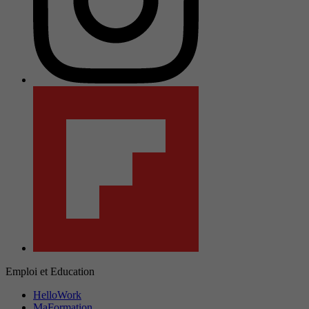
Emploi et Education
HelloWork
MaFormation