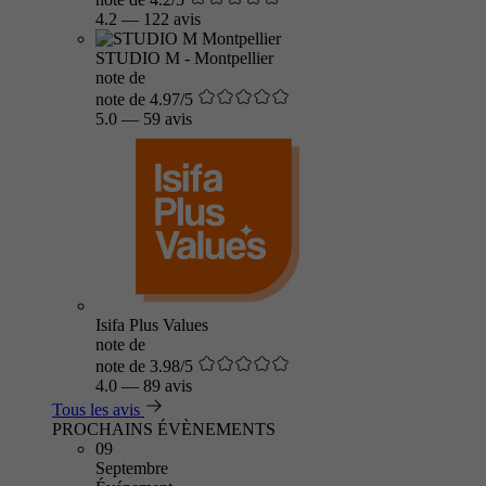
4.2
—
122 avis
STUDIO M - Montpellier
note de
note de 4.97/5
5.0
—
59 avis
Isifa Plus Values
note de
note de 3.98/5
4.0
—
89 avis
Tous les avis
PROCHAINS ÉVÈNEMENTS
09
Septembre