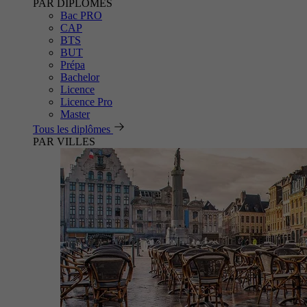
PAR DIPLÔMES
Bac PRO
CAP
BTS
BUT
Prépa
Bachelor
Licence
Licence Pro
Master
Tous les diplômes
PAR VILLES