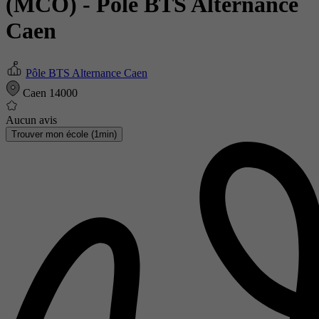
(MCO)
- Pôle BTS Alternance
Caen
Pôle BTS Alternance Caen
Caen 14000
Aucun avis
Trouver mon école (1min)