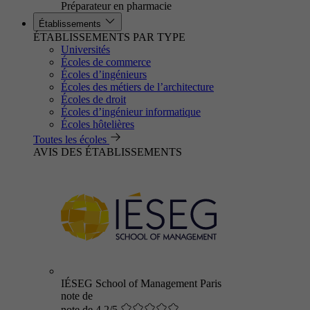
Préparateur en pharmacie
Établissements
ÉTABLISSEMENTS PAR TYPE
Universités
Écoles de commerce
Écoles d’ingénieurs
Écoles des métiers de l’architecture
Écoles de droit
Écoles d’ingénieur informatique
Écoles hôtelières
Toutes les écoles
AVIS DES ÉTABLISSEMENTS
IÉSEG School of Management Paris
note de
note de 4.2/5