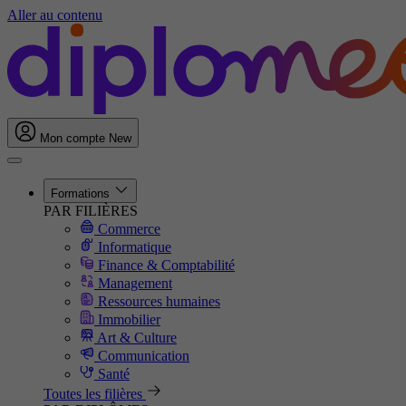
Aller au contenu
Mon compte
New
Formations
PAR FILIÈRES
Commerce
Informatique
Finance & Comptabilité
Management
Ressources humaines
Immobilier
Art & Culture
Communication
Santé
Toutes les filières