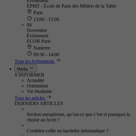
Événement
EPMT - École de Paris des Métiers de la Table
Paris
13:00 - 15:00
04
Novembre
Événement
ECOR Paris
Nanterre
09:30 - 14:00
Tous les événements
Média
S’INFORMER
Actualité
Orientation
Vie étudiante
Tous les articles
DERNIERS ARTICLES
Section européenne, qu’est-ce que c’est et pourquoi la
choisir au lycée ?
Combien coûte un bachelor informatique ?