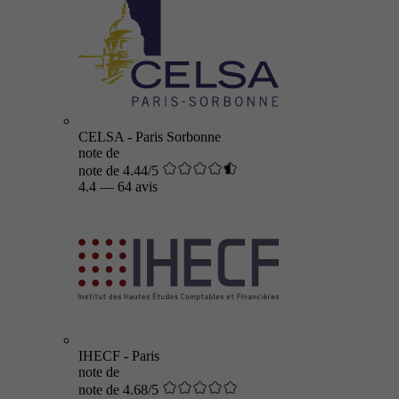
CELSA - Paris Sorbonne
note de
note de 4.44/5
4.4
—
64 avis
IHECF - Paris
note de
note de 4.68/5