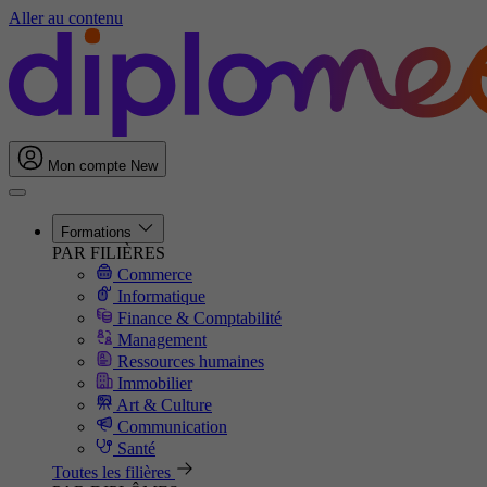
Aller au contenu
Mon compte
New
Formations
PAR FILIÈRES
Commerce
Informatique
Finance & Comptabilité
Management
Ressources humaines
Immobilier
Art & Culture
Communication
Santé
Toutes les filières