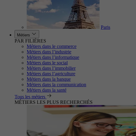
Paris
Métiers
PAR FILIÈRES
Métiers dans le commerce
Métiers dans l’industrie
Métiers dans l’informatique
Métiers dans le social
Métiers dans l’immobilier
Métiers dans l’agriculture
Métiers dans la banque
Métiers dans la communication
Métiers dans la santé
Tous les métiers
MÉTIERS LES PLUS RECHERCHÉS