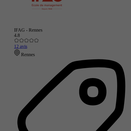
IFAG - Rennes
4.8
12 avis
Rennes