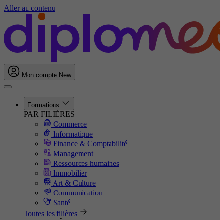
Aller au contenu
Mon compte
New
Formations
PAR FILIÈRES
Commerce
Informatique
Finance & Comptabilité
Management
Ressources humaines
Immobilier
Art & Culture
Communication
Santé
Toutes les filières