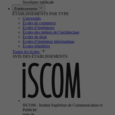
Secrétaire médicale
Établissements
ÉTABLISSEMENTS PAR TYPE
Universités
Écoles de commerce
Écoles d’ingénieurs
Écoles des métiers de l’architecture
Écoles de droit
Écoles d’ingénieur informatique
Écoles hôtelières
Toutes les écoles
AVIS DES ÉTABLISSEMENTS
ISCOM - Institut Supérieur de Communication et
Publicité
note de