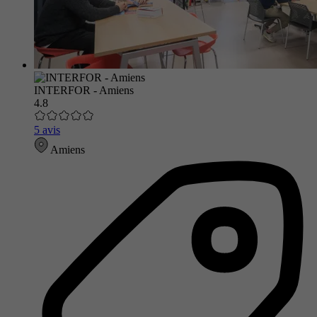
INTERFOR - Amiens
4.8
5 avis
Amiens