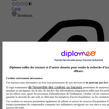
5 avis
Bordeaux
Diplomeo utilise des traceurs et d’autres données pour rendre la recherche d’éco
efficace.
Cookies strictement nécessaires
Ces traceurs sont nécessaires au bon fonctionnement de nos services et
ne peuvent pas être 
de l'ensemble des cookies ou traceurs
Il s'agit notamment
permettant de maintenir 
pendant sa navigation sur le site, de stocker des informations temporaires telles que les préf
ou les offres vues, gérer les processus d'identification de l'utilisateur, vérifier s'il est conn
garantir la sécurité du site web en détectant les tentatives d'accès frauduleux ou les violation
Ces cookies ou traceurs permettent également de piloter et suivre les sources d'acquisition d'
unique permettant de comprendre comment nos utilisateurs naviguent sur nos sites et nos ap
sources de trafic.