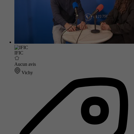
IFIC
Aucun avis
Vichy