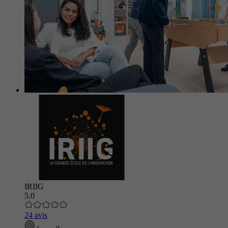
IRIIG
5.0
24 avis