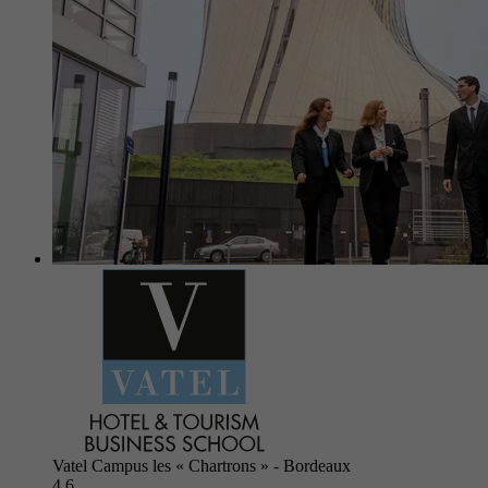
Vatel Campus les « Chartrons » - Bordeaux
4.6