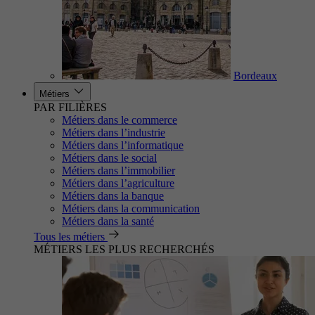
Bordeaux
Métiers
PAR FILIÈRES
Métiers dans le commerce
Métiers dans l’industrie
Métiers dans l’informatique
Métiers dans le social
Métiers dans l’immobilier
Métiers dans l’agriculture
Métiers dans la banque
Métiers dans la communication
Métiers dans la santé
Tous les métiers
MÉTIERS LES PLUS RECHERCHÉS