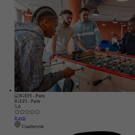
IGEFI - Paris
5.0
8 avis
Courbevoie