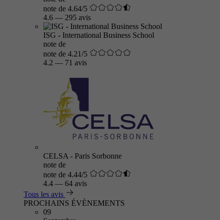
note de 4.64/5
4.6
—
295 avis
ISG - International Business School
note de
note de 4.21/5
4.2
—
71 avis
CELSA - Paris Sorbonne
note de
note de 4.44/5
4.4
—
64 avis
Tous les avis
PROCHAINS ÉVÈNEMENTS
09