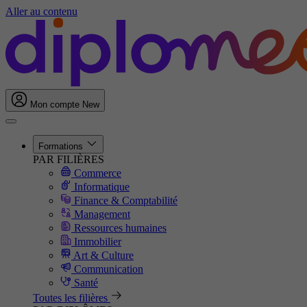
Aller au contenu
Mon compte
New
Formations
PAR FILIÈRES
Commerce
Informatique
Finance & Comptabilité
Management
Ressources humaines
Immobilier
Art & Culture
Communication
Santé
Toutes les filières