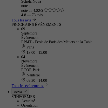
Schola Nova
note de
note de 4.82/5
4.8
—
73 avis
Tous les avis
PROCHAINS ÉVÈNEMENTS
09
Septembre
Événement
EPMT - École de Paris des Métiers de la Table
Paris
13:00 - 15:00
04
Novembre
Événement
ECOR Paris
Nanterre
09:30 - 14:00
Tous les événements
Média
S’INFORMER
Actualité
Orientation