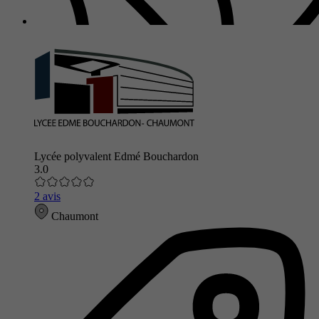
Lycée polyvalent Edmé Bouchardon
3.0
2 avis
Chaumont