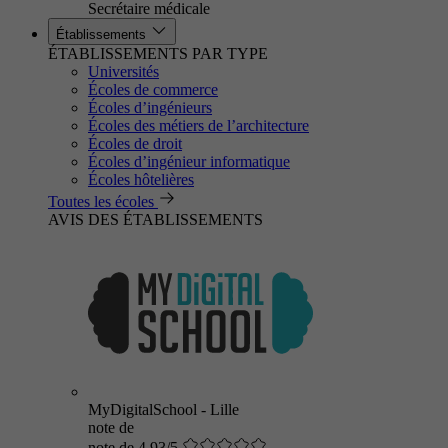
Secrétaire médicale
Établissements
ÉTABLISSEMENTS PAR TYPE
Universités
Écoles de commerce
Écoles d’ingénieurs
Écoles des métiers de l’architecture
Écoles de droit
Écoles d’ingénieur informatique
Écoles hôtelières
Toutes les écoles
AVIS DES ÉTABLISSEMENTS
MyDigitalSchool - Lille
note de
note de 4.93/5