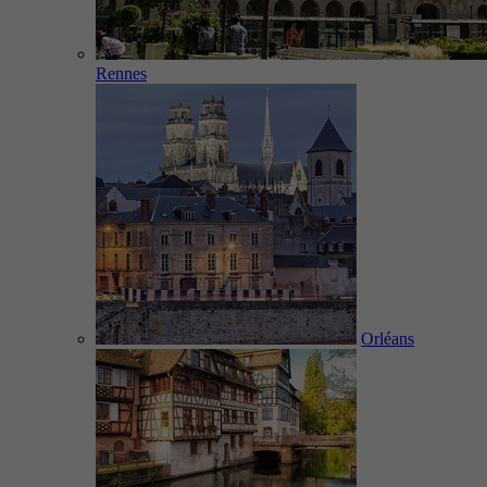
Rennes
Orléans