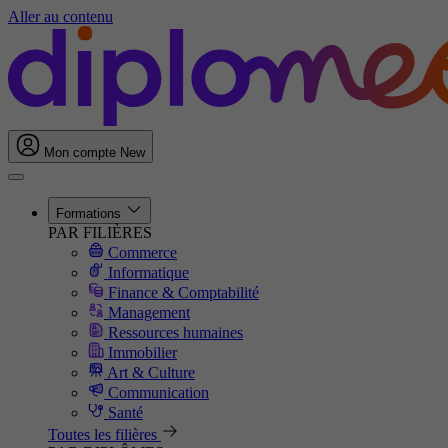
Aller au contenu
Mon compte
New
Formations
PAR FILIÈRES
Commerce
Informatique
Finance & Comptabilité
Management
Ressources humaines
Immobilier
Art & Culture
Communication
Santé
Toutes les filières