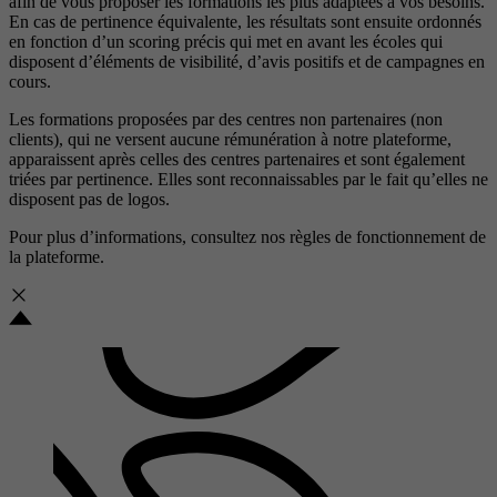
afin de vous proposer les formations les plus adaptées à vos besoins.
En cas de pertinence équivalente, les résultats sont ensuite ordonnés
en fonction d’un scoring précis qui met en avant les écoles qui
disposent d’éléments de visibilité, d’avis positifs et de campagnes en
cours.
Les formations proposées par des centres non partenaires (non
clients), qui ne versent aucune rémunération à notre plateforme,
apparaissent après celles des centres partenaires et sont également
triées par pertinence. Elles sont reconnaissables par le fait qu’elles ne
disposent pas de logos.
Pour plus d’informations, consultez nos
règles de fonctionnement de
la plateforme.