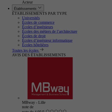
Acteur
Établissements
ÉTABLISSEMENTS PAR TYPE
Universités
Écoles de commerce
Écoles d’ingénieurs
Écoles des métiers de l’architecture
Écoles de droit
Écoles d’ingénieur informatique
Écoles hôtelières
Toutes les écoles
AVIS DES ÉTABLISSEMENTS
MBway - Lille
note de
note de 4.95/5