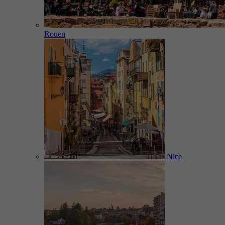
Rouen
Nice