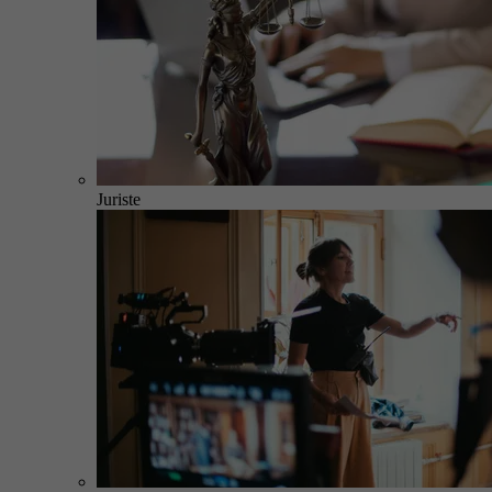
Juriste