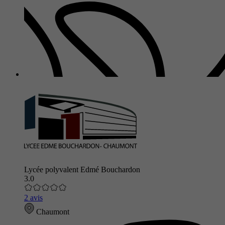
Lycée polyvalent Edmé Bouchardon
3.0
2 avis
Chaumont