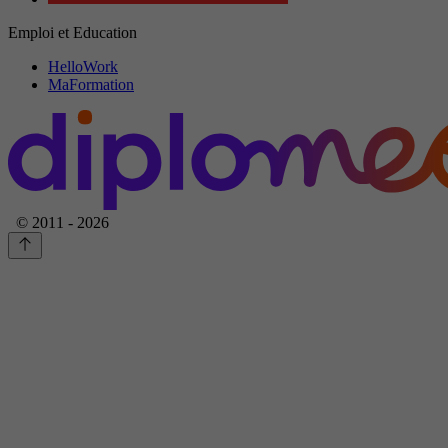
Emploi et Education
HelloWork
MaFormation
© 2011 - 2026