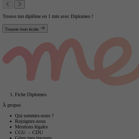
Trouve ton diplôme en 1 min avec Diplomeo !
Trouver mon école
Fiche Diplomeo
À propos
Qui sommes-nous ?
Rejoignez-nous
Mentions légales
CGU
-
CDU
Gérer mes traceurs