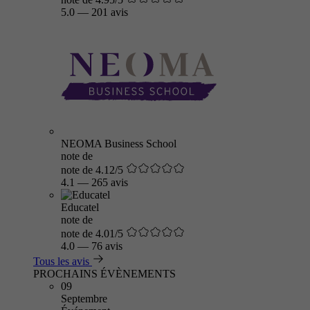
5.0
—
201 avis
NEOMA Business School
note de
note de 4.12/5
4.1
—
265 avis
Educatel
note de
note de 4.01/5
4.0
—
76 avis
Tous les avis
PROCHAINS ÉVÈNEMENTS
09
Septembre