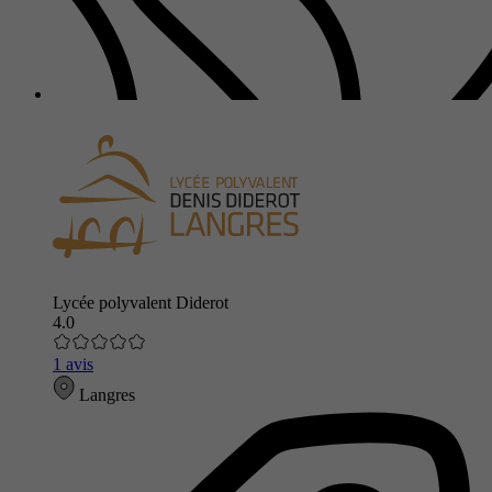
Lycée polyvalent Diderot
4.0
1 avis
Langres