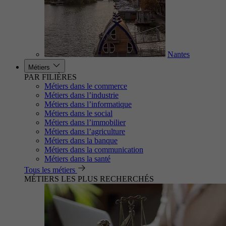
Nantes
Métiers
PAR FILIÈRES
Métiers dans le commerce
Métiers dans l’industrie
Métiers dans l’informatique
Métiers dans le social
Métiers dans l’immobilier
Métiers dans l’agriculture
Métiers dans la banque
Métiers dans la communication
Métiers dans la santé
Tous les métiers
MÉTIERS LES PLUS RECHERCHÉS