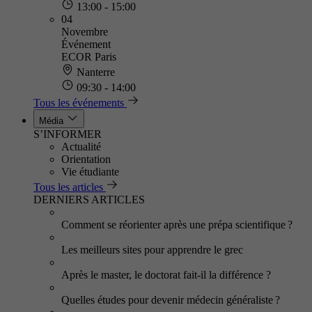
13:00 - 15:00
04
Novembre
Événement
ECOR Paris
Nanterre
09:30 - 14:00
Tous les événements
Média
S’INFORMER
Actualité
Orientation
Vie étudiante
Tous les articles
DERNIERS ARTICLES
Comment se réorienter après une prépa scientifique ?
Les meilleurs sites pour apprendre le grec
Après le master, le doctorat fait-il la différence ?
Quelles études pour devenir médecin généraliste ?