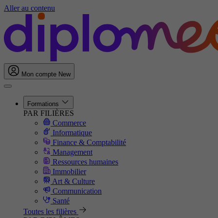
Aller au contenu
Mon compte
New
Formations
PAR FILIÈRES
Commerce
Informatique
Finance & Comptabilité
Management
Ressources humaines
Immobilier
Art & Culture
Communication
Santé
Toutes les filières