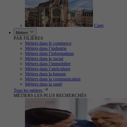
Caen
Métiers
PAR FILIÈRES
Métiers dans le commerce
Métiers dans l’industrie
Métiers dans l’informatique
Métiers dans le social
Métiers dans l’immobilier
Métiers dans l’agriculture
Métiers dans la banque
Métiers dans la communication
Métiers dans la santé
Tous les métiers
MÉTIERS LES PLUS RECHERCHÉS