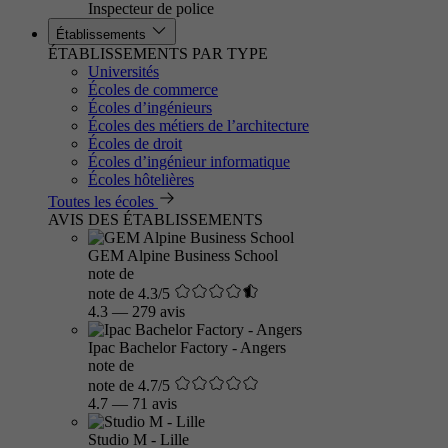
Inspecteur de police
Établissements
ÉTABLISSEMENTS PAR TYPE
Universités
Écoles de commerce
Écoles d’ingénieurs
Écoles des métiers de l’architecture
Écoles de droit
Écoles d’ingénieur informatique
Écoles hôtelières
Toutes les écoles
AVIS DES ÉTABLISSEMENTS
GEM Alpine Business School
note de
note de 4.3/5
4.3
—
279 avis
Ipac Bachelor Factory - Angers
note de
note de 4.7/5
4.7
—
71 avis
Studio M - Lille