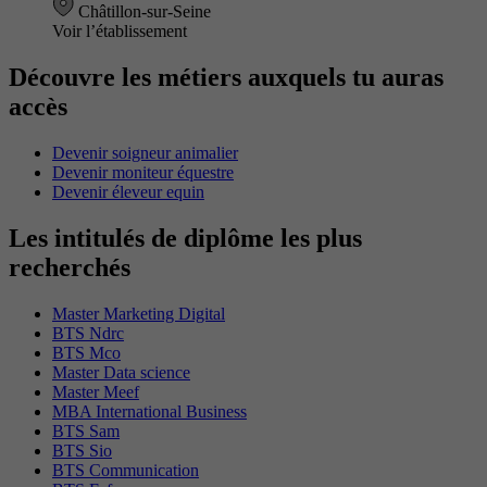
Châtillon-sur-Seine
Voir l’établissement
Découvre les métiers auxquels tu auras
accès
Devenir soigneur animalier
Devenir moniteur équestre
Devenir éleveur equin
Les intitulés de diplôme les plus
recherchés
Master Marketing Digital
BTS Ndrc
BTS Mco
Master Data science
Master Meef
MBA International Business
BTS Sam
BTS Sio
BTS Communication