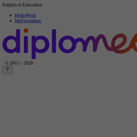
Emploi et Education
HelloWork
MaFormation
© 2011 - 2026