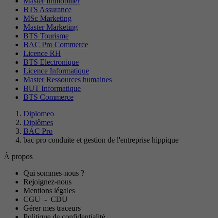
Master Immobilier
BTS Assurance
MSc Marketing
Master Marketing
BTS Tourisme
BAC Pro Commerce
Licence RH
BTS Electronique
Licence Informatique
Master Ressources humaines
BUT Informatique
BTS Commerce
Diplomeo
Diplômes
BAC Pro
bac pro conduite et gestion de l'entreprise hippique
À propos
Qui sommes-nous ?
Rejoignez-nous
Mentions légales
CGU
-
CDU
Gérer mes traceurs
Politique de confidentialité