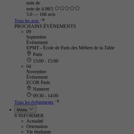
note de
note de 4.98/5
5.0
—
166 avis
Tous les avis
PROCHAINS ÉVÈNEMENTS
09
Septembre
Événement
EPMT - École de Paris des Métiers de la Table
Paris
13:00 - 15:00
04
Novembre
Événement
ECOR Paris
Nanterre
09:30 - 14:00
Tous les événements
Média
S’INFORMER
Actualité
Orientation
Vie étudiante