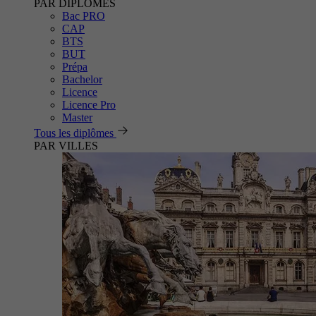
PAR DIPLÔMES
Bac PRO
CAP
BTS
BUT
Prépa
Bachelor
Licence
Licence Pro
Master
Tous les diplômes
PAR VILLES