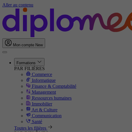
Aller au contenu
Mon compte
New
Formations
PAR FILIÈRES
Commerce
Informatique
Finance & Comptabilité
Management
Ressources humaines
Immobilier
Art & Culture
Communication
Santé
Toutes les filières