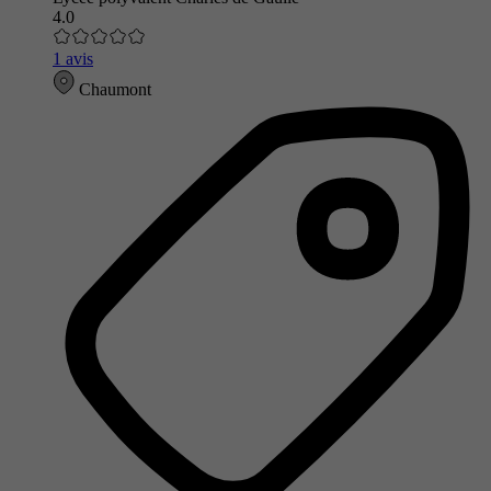
4.0
1 avis
Chaumont