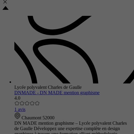
Lycée polyvalent Charles de Gaulle
DNMADE - DN MADE mention graphisme
4.0
1 avis
Chaumont 52000
DN MADE mention graphisme – Lycée polyvalent Charles
de Gaulle Développez une expertise complète en design
graphique à travers une formation alliant méthodologie,