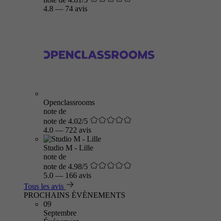
4.8
—
74 avis
Openclassrooms
note de
note de 4.02/5
4.0
—
722 avis
Studio M - Lille
note de
note de 4.98/5
5.0
—
166 avis
Tous les avis
PROCHAINS ÉVÈNEMENTS
09
Septembre