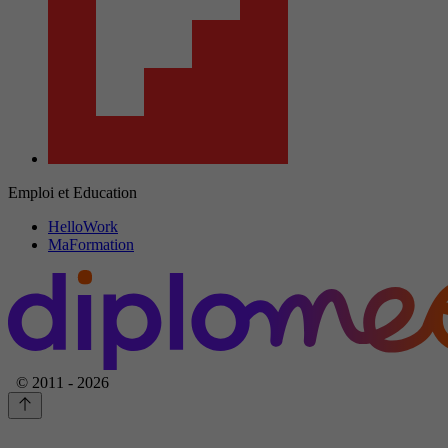
Emploi et Education
HelloWork
MaFormation
© 2011 - 2026