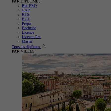
PAR DIPLÔMES
Bac PRO
CAP
BTS
BUT
Prépa
Bachelor
Licence
Licence Pro
Master
Tous les diplômes
PAR VILLES