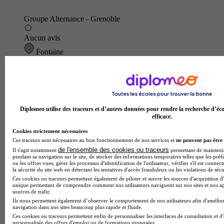
Groupe Alternance - Grenoble
Aucun avis
Fontaine
Diplomeo utilise des traceurs et d’autres données pour rendre la recherche d’éco
efficace.
Cookies strictement nécessaires
Ces traceurs sont nécessaires au bon fonctionnement de nos services et
ne peuvent pas être 
de l'ensemble des cookies ou traceurs
Il s'agit notamment
permettant de maintenir 
pendant sa navigation sur le site, de stocker des informations temporaires telles que les préf
ou les offres vues, gérer les processus d'identification de l'utilisateur, vérifier s'il est conn
la sécurité du site web en détectant les tentatives d'accès frauduleux ou les violations de sécu
Ces cookies ou traceurs permettent également de piloter et suivre les sources d'acquisition d'
unique permettant de comprendre comment nos utilisateurs naviguent sur nos sites et nos ap
sources de trafic.
Ils nous permettent également d’observer le comportement de nos utilisateurs afin d'amélior
navigation dans nos sites beaucoup plus rapide et fluide.
Ces cookies ou traceurs permettent enfin de personnaliser les interfaces de consultation et d
personnalisée des offres d'emploi ou de formations proposées.