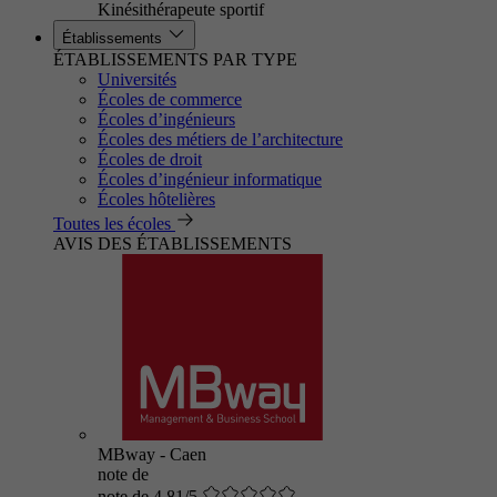
Kinésithérapeute sportif
Établissements
ÉTABLISSEMENTS PAR TYPE
Universités
Écoles de commerce
Écoles d’ingénieurs
Écoles des métiers de l’architecture
Écoles de droit
Écoles d’ingénieur informatique
Écoles hôtelières
Toutes les écoles
AVIS DES ÉTABLISSEMENTS
MBway - Caen
note de
note de 4.81/5