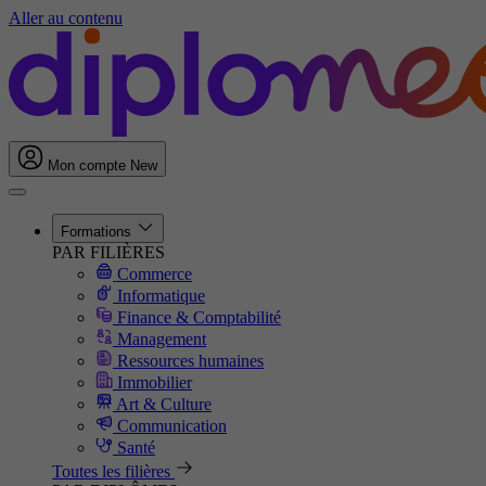
Aller au contenu
Mon compte
New
Formations
PAR FILIÈRES
Commerce
Informatique
Finance & Comptabilité
Management
Ressources humaines
Immobilier
Art & Culture
Communication
Santé
Toutes les filières