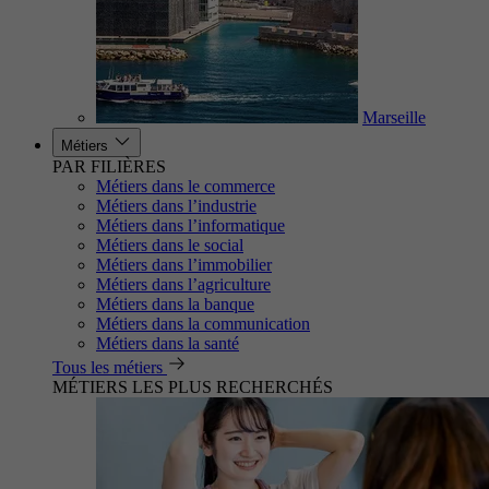
Marseille
Métiers
PAR FILIÈRES
Métiers dans le commerce
Métiers dans l’industrie
Métiers dans l’informatique
Métiers dans le social
Métiers dans l’immobilier
Métiers dans l’agriculture
Métiers dans la banque
Métiers dans la communication
Métiers dans la santé
Tous les métiers
MÉTIERS LES PLUS RECHERCHÉS