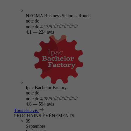
NEOMA Business School - Rouen
note de
note de 4.13/5
4.1
—
224 avis
Ipac Bachelor Factory
note de
note de 4.78/5
4.8
—
594 avis
Tous les avis
PROCHAINS ÉVÈNEMENTS
09
Septembre