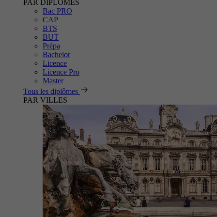
PAR DIPLÔMES
Bac PRO
CAP
BTS
BUT
Prépa
Bachelor
Licence
Licence Pro
Master
Tous les diplômes
PAR VILLES