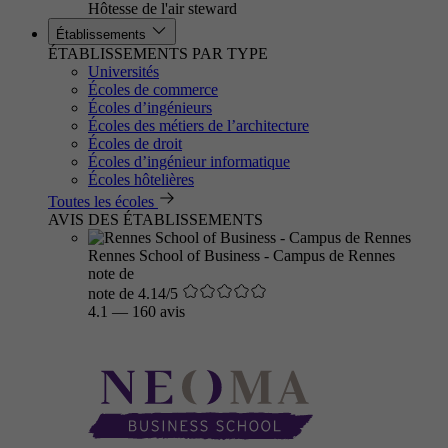
Hôtesse de l'air steward
Établissements
ÉTABLISSEMENTS PAR TYPE
Universités
Écoles de commerce
Écoles d’ingénieurs
Écoles des métiers de l’architecture
Écoles de droit
Écoles d’ingénieur informatique
Écoles hôtelières
Toutes les écoles
AVIS DES ÉTABLISSEMENTS
Rennes School of Business - Campus de Rennes
note de
note de 4.14/5
4.1
—
160 avis