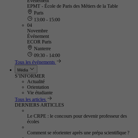
Événement
EPMT - École de Paris des Métiers de la Table
Paris
13:00 - 15:00
04
Novembre
Événement
ECOR Paris
Nanterre
09:30 - 14:00
Tous les événements
Média
S’INFORMER
Actualité
Orientation
Vie étudiante
Tous les articles
DERNIERS ARTICLES
Le CRPE : le concours pour devenir professeur des
écoles
Comment se réorienter après une prépa scientifique ?