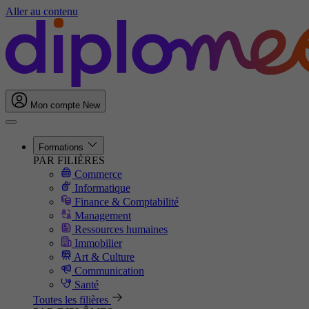
Aller au contenu
Mon compte
New
Formations
PAR FILIÈRES
Commerce
Informatique
Finance & Comptabilité
Management
Ressources humaines
Immobilier
Art & Culture
Communication
Santé
Toutes les filières