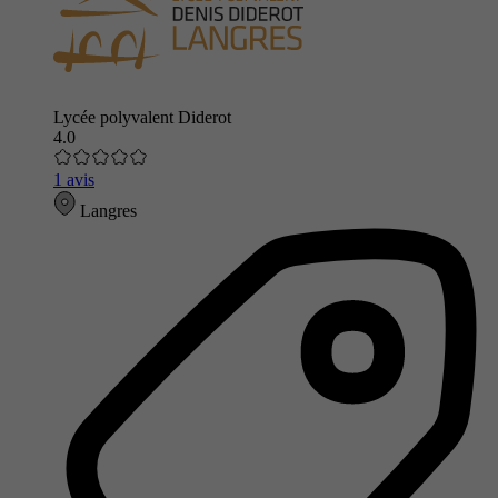
Lycée polyvalent Diderot
4.0
1 avis
Langres