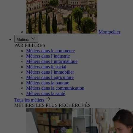
Montpellier
Métiers
PAR FILIÈRES
Métiers dans le commerce
Métiers dans l’industrie
Métiers dans l’informatique
Métiers dans le social
Métiers dans l’immobilier
Métiers dans l’agriculture
Métiers dans la banque
Métiers dans la communication
Métiers dans la santé
Tous les métiers
MÉTIERS LES PLUS RECHERCHÉS