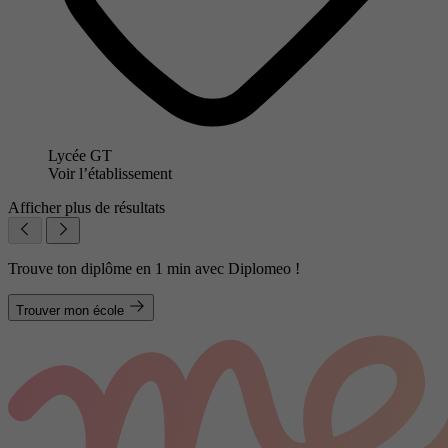
Lycée GT
Voir l’établissement
Afficher plus de résultats
Trouve ton diplôme en 1 min avec Diplomeo !
Trouver mon école