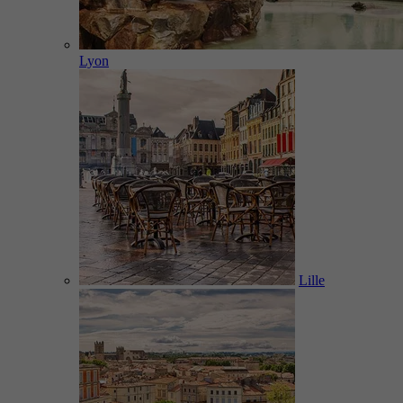
Lyon
Lille