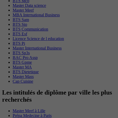
BTS Mco
Master Data science
Master Meef
MBA International Business
BTS Sam
BTS Sio
BTS Communication
BTS Esf
Licence Science de l education
BTS Pi
Master International Business
BTS Sp3s
BAC Pro Assp
BTS Gpme
Master MA
BTS Dietetique
Master Mass
Cap Cuisine
Les intitulés de diplôme par ville les plus
recherchés
Master Meef à Lille
Prépa Medecine à Paris