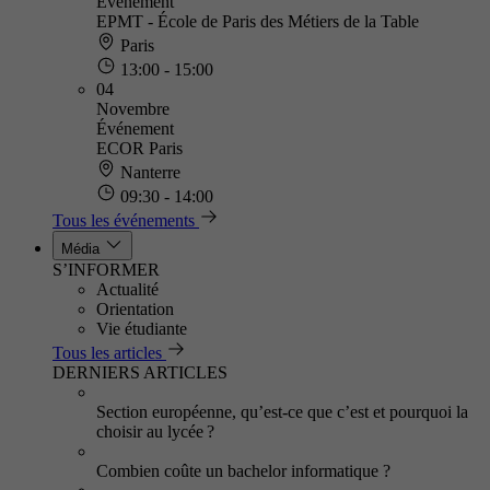
Événement
EPMT - École de Paris des Métiers de la Table
Paris
13:00 - 15:00
04
Novembre
Événement
ECOR Paris
Nanterre
09:30 - 14:00
Tous les événements
Média
S’INFORMER
Actualité
Orientation
Vie étudiante
Tous les articles
DERNIERS ARTICLES
Section européenne, qu’est-ce que c’est et pourquoi la
choisir au lycée ?
Combien coûte un bachelor informatique ?