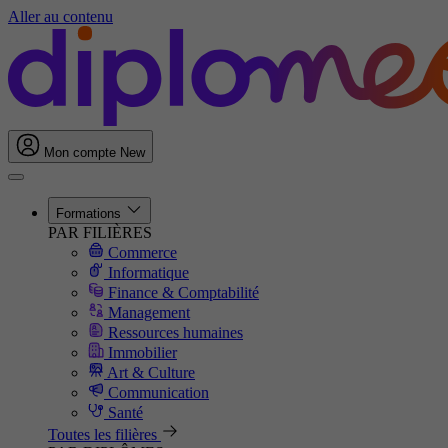
Aller au contenu
Mon compte
New
Formations
PAR FILIÈRES
Commerce
Informatique
Finance & Comptabilité
Management
Ressources humaines
Immobilier
Art & Culture
Communication
Santé
Toutes les filières