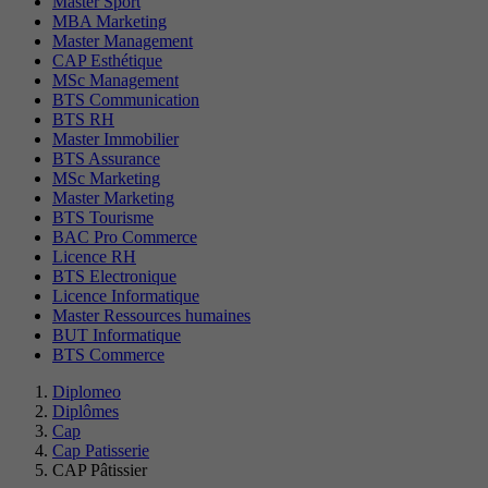
Master Sport
MBA Marketing
Master Management
CAP Esthétique
MSc Management
BTS Communication
BTS RH
Master Immobilier
BTS Assurance
MSc Marketing
Master Marketing
BTS Tourisme
BAC Pro Commerce
Licence RH
BTS Electronique
Licence Informatique
Master Ressources humaines
BUT Informatique
BTS Commerce
Diplomeo
Diplômes
Cap
Cap Patisserie
CAP Pâtissier