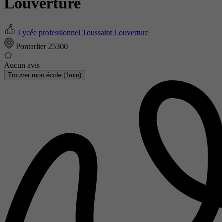
Louverture
Lycée professionnel Toussaint Louverture
Pontarlier 25300
Aucun avis
Trouver mon école (1min)