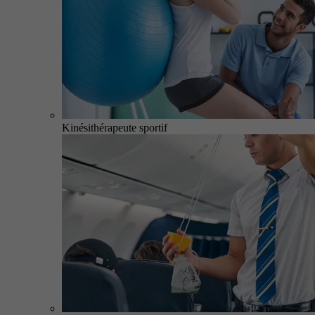
Kinésithérapeute sportif