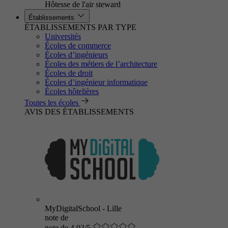
Hôtesse de l'air steward
Établissements
ÉTABLISSEMENTS PAR TYPE
Universités
Écoles de commerce
Écoles d’ingénieurs
Écoles des métiers de l’architecture
Écoles de droit
Écoles d’ingénieur informatique
Écoles hôtelières
Toutes les écoles
AVIS DES ÉTABLISSEMENTS
MyDigitalSchool - Lille
note de
note de 4.93/5