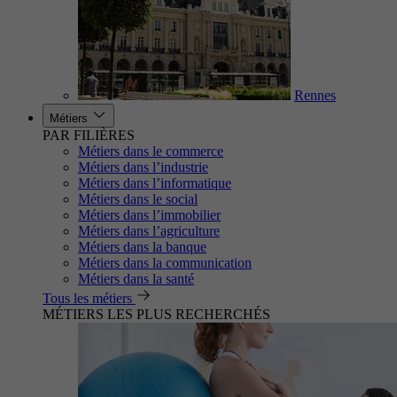
Rennes
Métiers
PAR FILIÈRES
Métiers dans le commerce
Métiers dans l’industrie
Métiers dans l’informatique
Métiers dans le social
Métiers dans l’immobilier
Métiers dans l’agriculture
Métiers dans la banque
Métiers dans la communication
Métiers dans la santé
Tous les métiers
MÉTIERS LES PLUS RECHERCHÉS