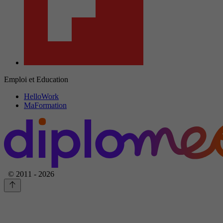
Emploi et Education
HelloWork
MaFormation
© 2011 - 2026