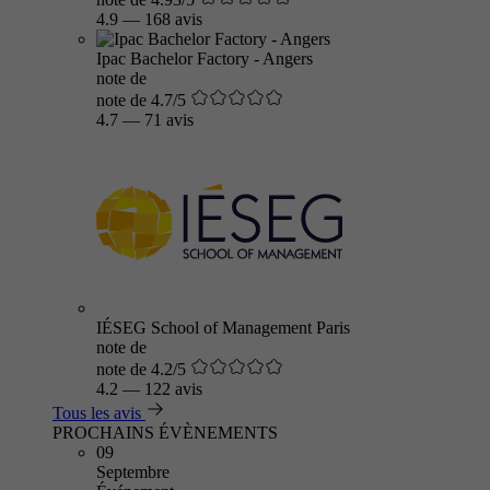
4.9
—
168 avis
Ipac Bachelor Factory - Angers
note de
note de 4.7/5
4.7
—
71 avis
IÉSEG School of Management Paris
note de
note de 4.2/5
4.2
—
122 avis
Tous les avis
PROCHAINS ÉVÈNEMENTS
09
Septembre