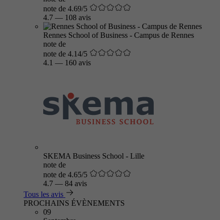
note de 4.69/5
4.7
—
108 avis
Rennes School of Business - Campus de Rennes
note de
note de 4.14/5
4.1
—
160 avis
SKEMA Business School - Lille
note de
note de 4.65/5
4.7
—
84 avis
Tous les avis
PROCHAINS ÉVÈNEMENTS
09