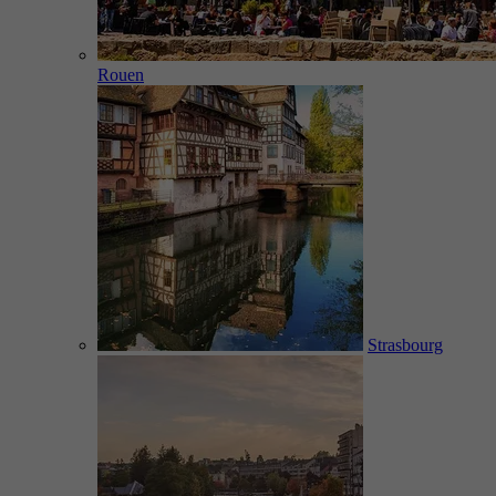
Rouen
Strasbourg