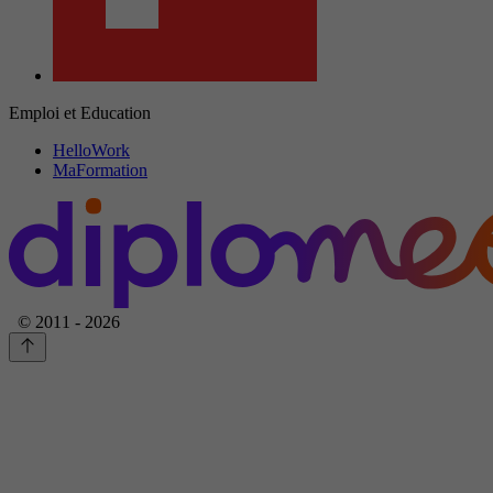
Emploi et Education
HelloWork
MaFormation
© 2011 - 2026