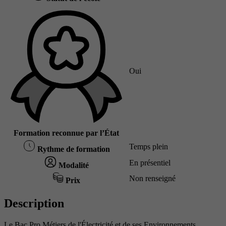
Oui
Formation reconnue par l’État
Temps plein
Rythme de formation
En présentiel
Modalité
Non renseigné
Prix
Description
Le Bac Pro Métiers de l'Électricité et de ses Environnements