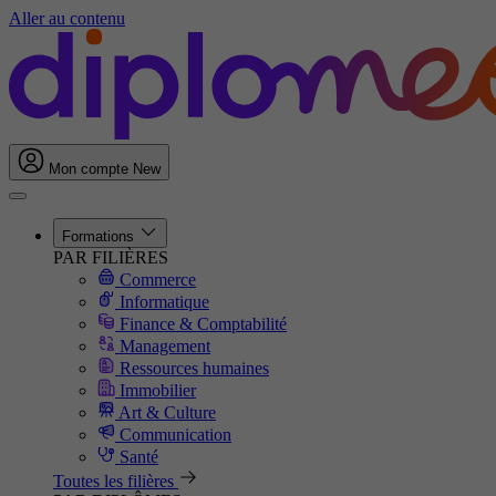
Aller au contenu
Mon compte
New
Formations
PAR FILIÈRES
Commerce
Informatique
Finance & Comptabilité
Management
Ressources humaines
Immobilier
Art & Culture
Communication
Santé
Toutes les filières