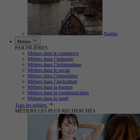
Nantes
Métiers
PAR FILIÈRES
Métiers dans le commerce
Métiers dans l’industrie
Métiers dans l’informatique
Métiers dans le social
Métiers dans l’immobilier
Métiers dans l’agriculture
Métiers dans la banque
Métiers dans la communication
Métiers dans la santé
Tous les métiers
MÉTIERS LES PLUS RECHERCHÉS