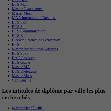
BTS Mco
Master Data science
Master Meef
MBA International Business
BTS Sam
BTS Sio
BTS Communication
BTS Esf
Licence Science de l education
BTS Pi
Master International Business
BTS Sp3s
BAC Pro Assp
BTS Gpme
Master MA
BTS Dietetique
Master Mass
Cap Cuisine
Les intitulés de diplôme par ville les plus
recherchés
Master Meef à Lille