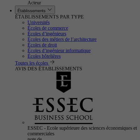
Acteur
Établissements
ÉTABLISSEMENTS PAR TYPE
Universités
Écoles de commerce
Écoles d’ingénieurs
Écoles des métiers de l’architecture
Écoles de droit
Écoles d’ingénieur informatique
Écoles hôtelières
Toutes les écoles
AVIS DES ÉTABLISSEMENTS
ESSEC - Ecole supérieure des sciences économiques et
commerciales
note de