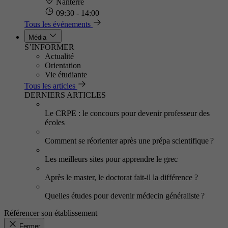
Nanterre
09:30 - 14:00
Tous les événements
Média
S’INFORMER
Actualité
Orientation
Vie étudiante
Tous les articles
DERNIERS ARTICLES
Le CRPE : le concours pour devenir professeur des
écoles
Comment se réorienter après une prépa scientifique ?
Les meilleurs sites pour apprendre le grec
Après le master, le doctorat fait-il la différence ?
Quelles études pour devenir médecin généraliste ?
Référencer son établissement
Fermer