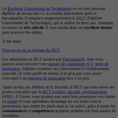
Le
Bachelor Universitaire de Technologie
est un tout nouveau
diplôme de niveau bac+3, accessible directement après le
baccalauréat. Il remplace progressivement le
DUT
(Diplôme
Universitaire de Technologie), qui se réalise en deux ans. Attention,
ce cursus est
très sélectif
. Il vous faudra donc un
excellent dossier
pour pouvoir être admis.
À lire aussi
Tout savoir sur la réforme du DUT
Les admissions en BUT passent par
Parcoursup®
, mais vous
pouvez aussi envoyer votre
dossier de candidature
(
CV
,
lettre de
motivation
, bulletins scolaires, etc.) directement à l’établissement
convoité. Si votre profil est retenu, il se peut que vous soyez
convoqué à un
entretien de motivation
face à un jury.
Après un bac pro Métiers de la Sécurité, le BUT qui vous ouvre ses
portes n’est autre que le
BUT hygiène, sécurité, environnement
(HSE). À l’issue, vous pourrez tout aussi bien poursuivre vos études
en
master
et vous spécialiser davantage (si vos notes vous le
permettent), que mettre les pieds dans la vie active, grâce à toutes les
connaissances
et
compétences
acquises pendant vos trois années de
formation.