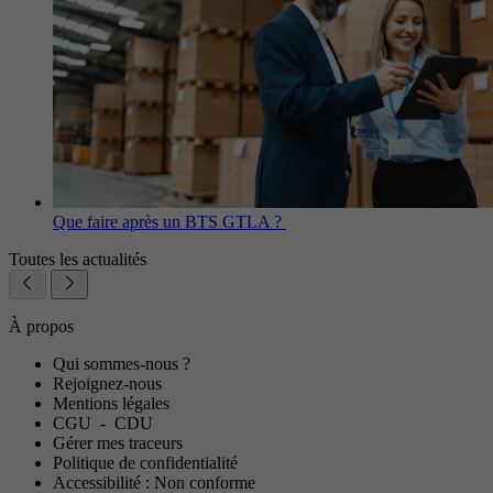
Que faire après un BTS GTLA ?
Toutes les actualités
À propos
Qui sommes-nous ?
Rejoignez-nous
Mentions légales
CGU
-
CDU
Gérer mes traceurs
Politique de confidentialité
Accessibilité : Non conforme