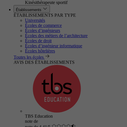
Kinésithérapeute sportif
Établissements
ÉTABLISSEMENTS PAR TYPE
Universités
Écoles de commerce
Écoles d’ingénieurs
Écoles des métiers de l’architecture
Écoles de droit
Écoles d’ingénieur informatique
Écoles hôtelières
Toutes les écoles
AVIS DES ÉTABLISSEMENTS
TBS Education
note de
note de 4.41/5