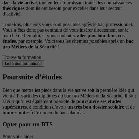
dans la
vie active
, tout en leur fournissant toutes les connaissances
théoriques
dont ils ont besoin pour exceller dans leur secteur
d’activité.
Toutefois, plusieurs voies sont possibles après le bac professionnel.
Vous n’êtes donc pas contraint de vous insérer directement sur le
marché de l’emploi, si vous souhaitez
aller plus loin dans vos
études
, par exemple. Voici tous les chemins possibles après un
bac
pro Métiers de la Sécurité
!
Trouve ta formation
Liste des formations
Poursuite d’études
Bien que mettre les pieds dans la vie active soit la première idée qui
vient à l’esprit des diplômés du bac pro Métiers de la Sécurité, il faut
savoir qu’il est également possible de
poursuivre ses études
supérieures
, à condition d’avoir
un très bon dossier scolaire
et de
bonnes notes
à l’examen du baccalauréat.
Opter pour un BTS
Pour vous aider