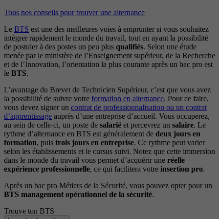
Tous nos conseils pour trouver une alternance
Le
BTS
est une des meilleures voies à emprunter si vous souhaitez
intégrer rapidement le monde du travail, tout en ayant la possibilité
de postuler à des postes un peu plus
qualifiés
. Selon une étude
menée par le ministère de l’Enseignement supérieur, de la Recherche
et de l’Innovation, l’orientation la plus courante après un bac pro est
le
BTS
.
L’avantage du Brevet de Technicien Supérieur, c’est que vous avez
la possibilité de suivre votre
formation en alternance
. Pour ce faire,
vous devez signer un
contrat de professionnalisation ou un contrat
d’apprentissage
auprès d’une entreprise d’accueil. Vous occuperez,
au sein de celle-ci, un poste de
salarié
et percevrez un
salaire
. Le
rythme d’alternance en BTS est généralement de
deux jours en
formation
, puis
trois jours en entreprise
. Ce rythme peut varier
selon les établissements et le cursus suivi. Notez que cette immersion
dans le monde du travail vous permet d’acquérir une
réelle
expérience professionnelle
, ce qui facilitera votre
insertion pro
.
Après un bac pro Métiers de la Sécurité, vous pouvez opter pour un
BTS management opérationnel de la sécurité
.
Trouve ton BTS