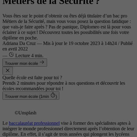
Métiers de la Sécurité ?
Vous êtes sur le point d’obtenir ou êtes déjà titulaire d’un bac pro
Métiers de la Sécurité, mais vous vous posez la question fatidique :
que vais-je faire après ? Pas de panique, Diplomeo est là pour vous
éclairer à ce sujet ! Découvrez toutes les possibilités une fois votre
diplôme en poche.
Adriana Da Cruz
—
Mis à jour le
19 octobre 2023 à 14h24
/ Publié
en avril 2022
—
Lecture
4 min.
Trouver mon école
Quelle école est faite pour toi ?
Prends 2 minutes pour répondre à nos questions et découvrir les
écoles recommandées pour toi !
Trouver mon école (1min
)
©Unsplash
Le
baccalauréat professionnel
vise à former des spécialistes aptes à
intégrer le monde professionnel directement après l’obtention de leur
diplôme. En effet, il s’agit de trois années qui plongent les lycéens