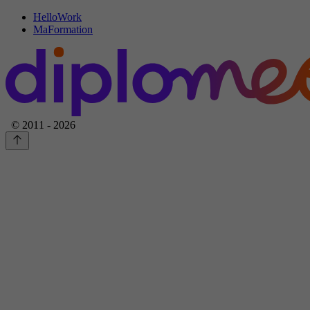
HelloWork
MaFormation
© 2011 - 2026