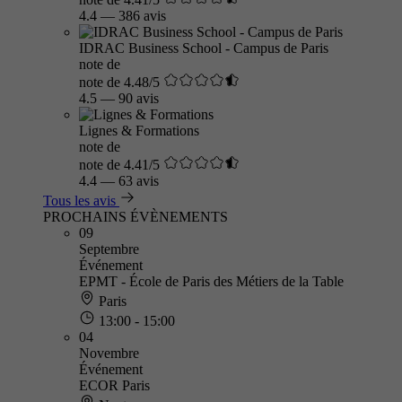
4.4
—
386 avis
IDRAC Business School - Campus de Paris
note de
note de 4.48/5
4.5
—
90 avis
Lignes & Formations
note de
note de 4.41/5
4.4
—
63 avis
Tous les avis
PROCHAINS ÉVÈNEMENTS
09
Septembre
Événement
EPMT - École de Paris des Métiers de la Table
Paris
13:00 - 15:00
04
Novembre
Événement
ECOR Paris