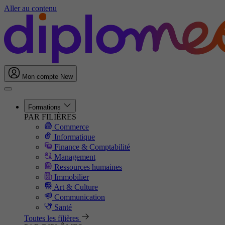
Aller au contenu
Mon compte
New
Formations
PAR FILIÈRES
Commerce
Informatique
Finance & Comptabilité
Management
Ressources humaines
Immobilier
Art & Culture
Communication
Santé
Toutes les filières