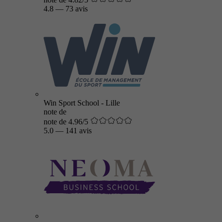
4.8
—
73 avis
Win Sport School - Lille
note de
note de 4.96/5
5.0
—
141 avis