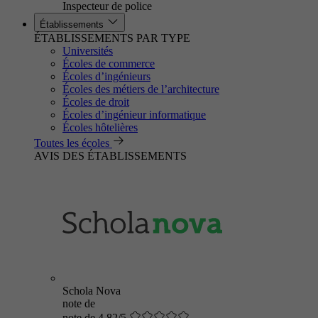
Inspecteur de police
Établissements
ÉTABLISSEMENTS PAR TYPE
Universités
Écoles de commerce
Écoles d’ingénieurs
Écoles des métiers de l’architecture
Écoles de droit
Écoles d’ingénieur informatique
Écoles hôtelières
Toutes les écoles
AVIS DES ÉTABLISSEMENTS
Schola Nova
note de
note de 4.82/5