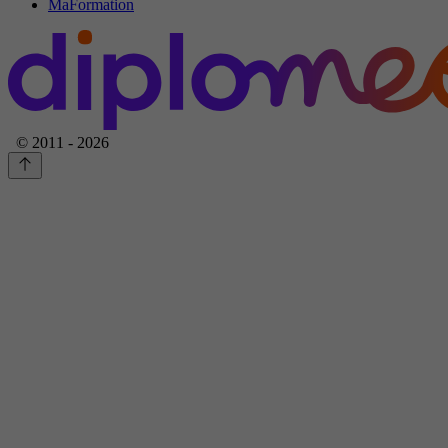
MaFormation
© 2011 - 2026