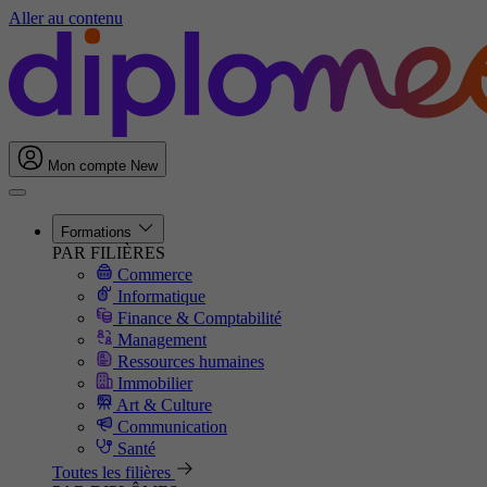
Aller au contenu
Mon compte
New
Formations
PAR FILIÈRES
Commerce
Informatique
Finance & Comptabilité
Management
Ressources humaines
Immobilier
Art & Culture
Communication
Santé
Toutes les filières