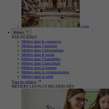
Lyon
Métiers
PAR FILIÈRES
Métiers dans le commerce
Métiers dans l’industrie
Métiers dans l’informatique
Métiers dans le social
Métiers dans l’immobilier
Métiers dans l’agriculture
Métiers dans la banque
Métiers dans la communication
Métiers dans la santé
Tous les métiers
MÉTIERS LES PLUS RECHERCHÉS