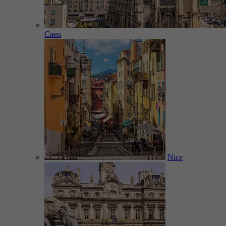
Caen
Nice