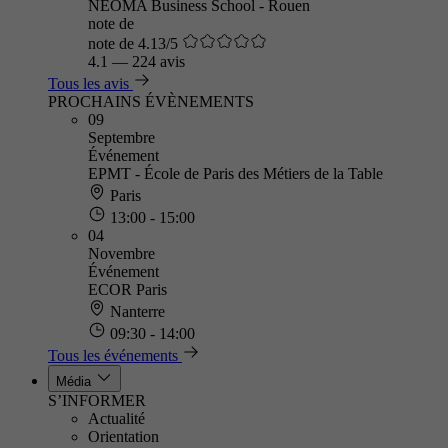
NEOMA Business School - Rouen
note de
note de 4.13/5
4.1
—
224 avis
Tous les avis
PROCHAINS ÉVÈNEMENTS
09
Septembre
Événement
EPMT - École de Paris des Métiers de la Table
Paris
13:00 - 15:00
04
Novembre
Événement
ECOR Paris
Nanterre
09:30 - 14:00
Tous les événements
Média
S’INFORMER
Actualité
Orientation