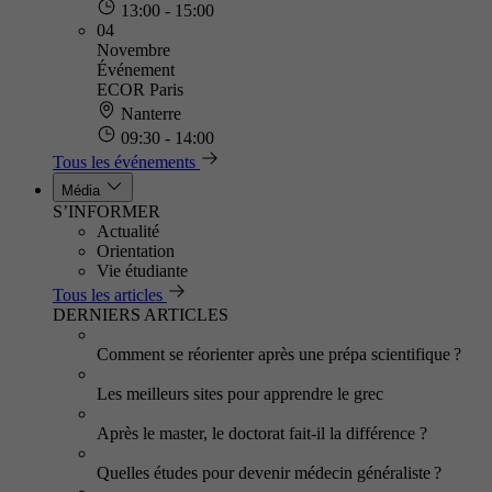
13:00 - 15:00
04
Novembre
Événement
ECOR Paris
Nanterre
09:30 - 14:00
Tous les événements
Média
S’INFORMER
Actualité
Orientation
Vie étudiante
Tous les articles
DERNIERS ARTICLES
Comment se réorienter après une prépa scientifique ?
Les meilleurs sites pour apprendre le grec
Après le master, le doctorat fait-il la différence ?
Quelles études pour devenir médecin généraliste ?