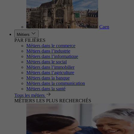
Caen
Métiers
PAR FILIÈRES
Métiers dans le commerce
Métiers dans l’industrie
Métiers dans l’informatique
Métiers dans le social
Métiers dans l’immobilier
Métiers dans l’agriculture
Métiers dans la banque
Métiers dans la communication
Métiers dans la santé
Tous les métiers
MÉTIERS LES PLUS RECHERCHÉS