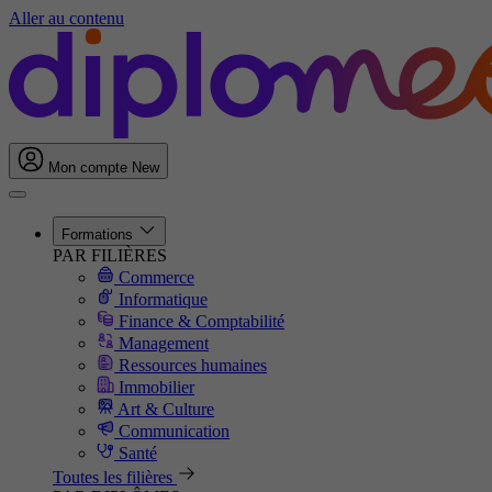
Aller au contenu
Mon compte
New
Formations
PAR FILIÈRES
Commerce
Informatique
Finance & Comptabilité
Management
Ressources humaines
Immobilier
Art & Culture
Communication
Santé
Toutes les filières