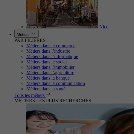
Nice
Métiers
PAR FILIÈRES
Métiers dans le commerce
Métiers dans l’industrie
Métiers dans l’informatique
Métiers dans le social
Métiers dans l’immobilier
Métiers dans l’agriculture
Métiers dans la banque
Métiers dans la communication
Métiers dans la santé
Tous les métiers
MÉTIERS LES PLUS RECHERCHÉS