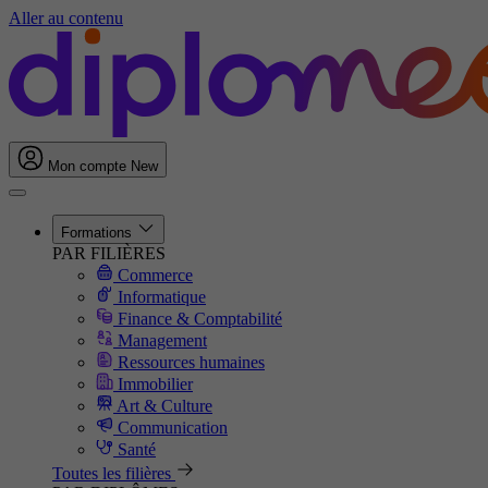
Aller au contenu
Mon compte
New
Formations
PAR FILIÈRES
Commerce
Informatique
Finance & Comptabilité
Management
Ressources humaines
Immobilier
Art & Culture
Communication
Santé
Toutes les filières