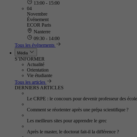
13:00 - 15:00
04
Novembre
Événement
ECOR Paris
Nanterre
09:30 - 14:00
Tous les événements
Média
S’INFORMER
Actualité
Orientation
Vie étudiante
Tous les articles
DERNIERS ARTICLES
Le CRPE : le concours pour devenir professeur des écol
Comment se réorienter après une prépa scientifique ?
Les meilleurs sites pour apprendre le grec
Après le master, le doctorat fait-il la différence ?