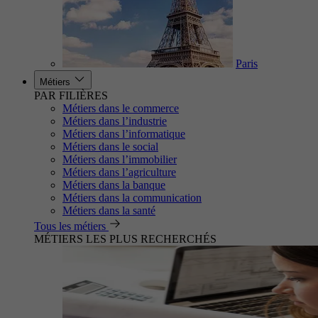
Paris
Métiers
PAR FILIÈRES
Métiers dans le commerce
Métiers dans l’industrie
Métiers dans l’informatique
Métiers dans le social
Métiers dans l’immobilier
Métiers dans l’agriculture
Métiers dans la banque
Métiers dans la communication
Métiers dans la santé
Tous les métiers
MÉTIERS LES PLUS RECHERCHÉS