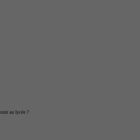
isir au lycée ?