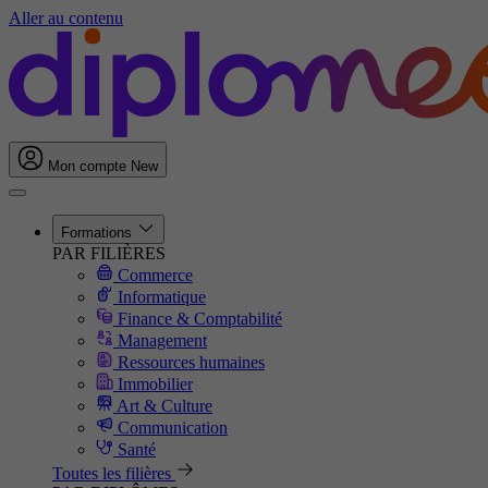
Aller au contenu
Mon compte
New
Formations
PAR FILIÈRES
Commerce
Informatique
Finance & Comptabilité
Management
Ressources humaines
Immobilier
Art & Culture
Communication
Santé
Toutes les filières