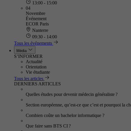
13:00 - 15:00
04
Novembre
Événement
ECOR Paris
Nanterre
09:30 - 14:00
Tous les événements
Média
S’INFORMER
Actualité
Orientation
Vie étudiante
Tous les articles
DERNIERS ARTICLES
Quelles études pour devenir médecin généraliste ?
Section européenne, qu’est-ce que c’est et pourquoi la cho
Combien coûte un bachelor informatique ?
Que faire sans BTS CI ?