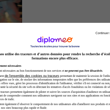
Continuer 
Inspecteur de police
o utilise des traceurs et d’autres données pour rendre la recherche d’écol
formations encore plus efficace.
ement nécessaires
nt nécessaires au bon fonctionnement de nos services et
ne peuvent pas être désactivés
.
de l'ensemble des cookies ou traceurs
ment
permettant de maintenir la session de l'utilis
ation sur le site, de stocker des informations temporaires telles que les préférences des utilisate
offres vues, gérer les processus d'identification de l'utilisateur, vérifier s'il est connecté ou non,
ntir la sécurité du site web en détectant les tentatives d'accès frauduleux ou les violations de sé
raceurs permettent également de piloter et suivre les sources d'acquisition d'audience en utilisan
nt de comprendre comment nos utilisateurs naviguent sur nos sites et nos applications en fonct
Acteur
ces de trafic.
tent également d’observer le comportement de nos utilisateurs afin d'améliorer nos produits et r
 nos sites beaucoup plus rapide et fluide.