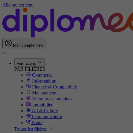
Aller au contenu
Mon compte
New
Formations
PAR FILIÈRES
Commerce
Informatique
Finance & Comptabilité
Management
Ressources humaines
Immobilier
Art & Culture
Communication
Santé
Toutes les filières