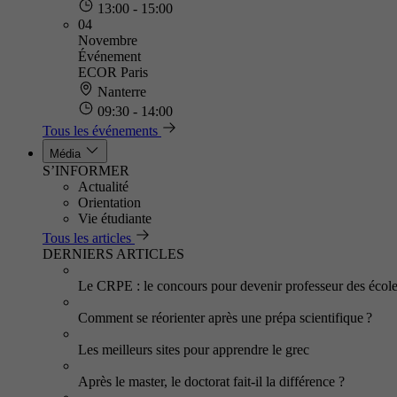
13:00 - 15:00
04
Novembre
Événement
ECOR Paris
Nanterre
09:30 - 14:00
Tous les événements
Média
S’INFORMER
Actualité
Orientation
Vie étudiante
Tous les articles
DERNIERS ARTICLES
Le CRPE : le concours pour devenir professeur des écol
Comment se réorienter après une prépa scientifique ?
Les meilleurs sites pour apprendre le grec
Après le master, le doctorat fait-il la différence ?