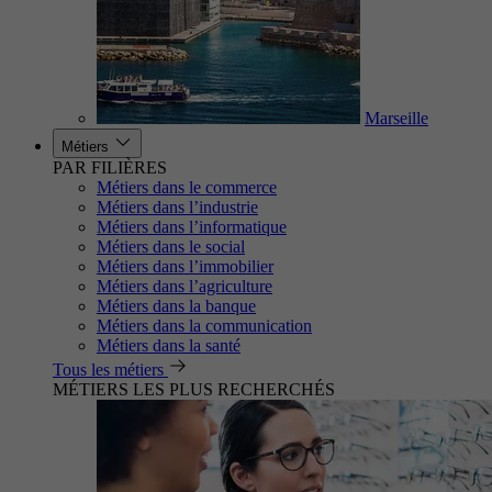
Marseille
Métiers
PAR FILIÈRES
Métiers dans le commerce
Métiers dans l’industrie
Métiers dans l’informatique
Métiers dans le social
Métiers dans l’immobilier
Métiers dans l’agriculture
Métiers dans la banque
Métiers dans la communication
Métiers dans la santé
Tous les métiers
MÉTIERS LES PLUS RECHERCHÉS