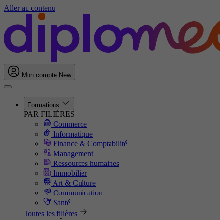
Aller au contenu
Mon compte
New
Formations
PAR FILIÈRES
Commerce
Informatique
Finance & Comptabilité
Management
Ressources humaines
Immobilier
Art & Culture
Communication
Santé
Toutes les filières