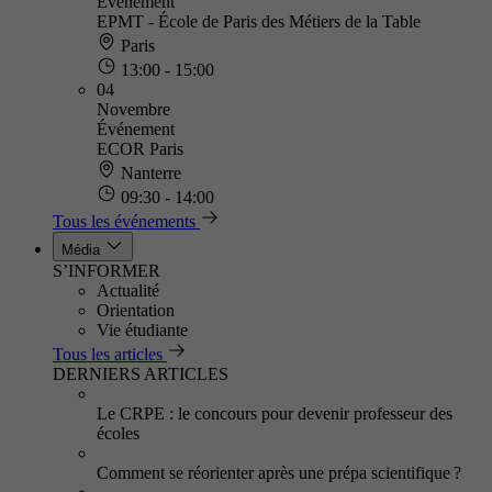
Événement
EPMT - École de Paris des Métiers de la Table
Paris
13:00 - 15:00
04
Novembre
Événement
ECOR Paris
Nanterre
09:30 - 14:00
Tous les événements
Média
S’INFORMER
Actualité
Orientation
Vie étudiante
Tous les articles
DERNIERS ARTICLES
Le CRPE : le concours pour devenir professeur des
écoles
Comment se réorienter après une prépa scientifique ?