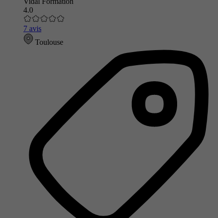
Vidal Formation
4.0
7 avis
Toulouse