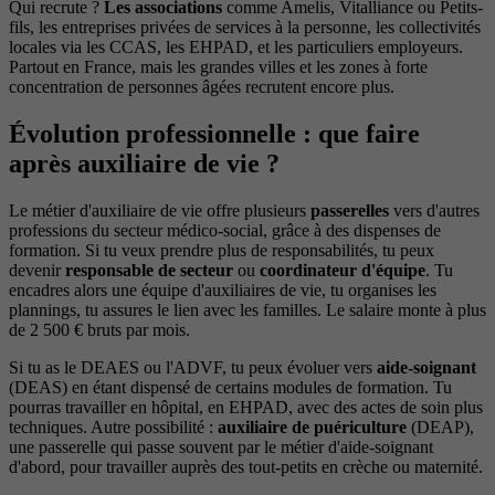
Qui recrute ?
Les associations
comme Amelis, Vitalliance ou Petits-
fils, les entreprises privées de services à la personne, les collectivités
locales via les CCAS, les EHPAD, et les particuliers employeurs.
Partout en France, mais les grandes villes et les zones à forte
concentration de personnes âgées recrutent encore plus.
Évolution professionnelle : que faire
après auxiliaire de vie ?
Le métier d'auxiliaire de vie offre plusieurs
passerelles
vers d'autres
professions du secteur médico-social, grâce à des dispenses de
formation. Si tu veux prendre plus de responsabilités, tu peux
devenir
responsable de secteur
ou
coordinateur d'équipe
. Tu
encadres alors une équipe d'auxiliaires de vie, tu organises les
plannings, tu assures le lien avec les familles. Le salaire monte à plus
de 2 500 € bruts par mois.
Si tu as le DEAES ou l'ADVF, tu peux évoluer vers
aide-soignant
(DEAS) en étant dispensé de certains modules de formation. Tu
pourras travailler en hôpital, en EHPAD, avec des actes de soin plus
techniques. Autre possibilité :
auxiliaire de puériculture
(DEAP),
une passerelle qui passe souvent par le métier d'aide-soignant
d'abord, pour travailler auprès des tout-petits en crèche ou maternité.