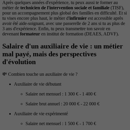
Après quelques années d'expérience, tu peux aussi te former au
métier de
technicien de l'intervention sociale et familiale
(TISF),
pour un accompagnement plus global des familles en difficulté. Et si
tu vises encore plus haut, le métier d'
infirmier
est accessible après
avoir été aide-soignant, avec une passerelle de 2 ans si tu as plus de
3 ans d'expérience. Enfin, tu peux transmettre ton savoir en
devenant
formateur
en institut de formation (DEAES, ADVF).
Salaire d'un auxiliaire de vie : un métier
mal payé, mais des perspectives
d'évolution
💸 Combien touche un auxiliaire de vie ?
Auxiliaire de vie débutant
Salaire net mensuel : 1 300 € - 1 400 €
Salaire brut annuel : 20 000 € - 22 000 €
Auxiliaire de vie expérimenté
Salaire net mensuel : 1 500 € - 1 700 €