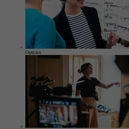
Opticien