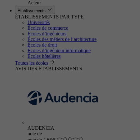
Acteur
Établissements
ÉTABLISSEMENTS PAR TYPE
Universités
Écoles de commerce
Écoles d’ingénieurs
Écoles des métiers de l’architecture
Écoles de droit
Écoles d’ingénieur informatique
Écoles hôtelières
Toutes les écoles
AVIS DES ÉTABLISSEMENTS
AUDENCIA
note de
note de 4.66/5