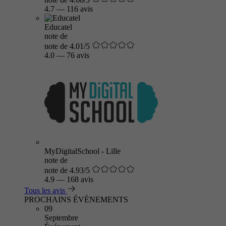
4.7
—
116 avis
Educatel
note de
note de 4.01/5
4.0
—
76 avis
MyDigitalSchool - Lille
note de
note de 4.93/5
4.9
—
168 avis
Tous les avis
PROCHAINS ÉVÈNEMENTS
09
Septembre