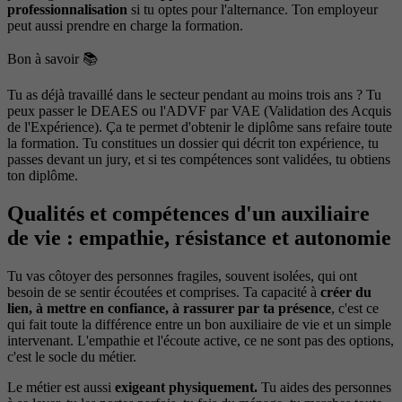
professionnalisation
si tu optes pour l'alternance. Ton employeur
peut aussi prendre en charge la formation.
Bon à savoir 📚
Tu as déjà travaillé dans le secteur pendant au moins trois ans ? Tu
peux passer le DEAES ou l'ADVF par VAE (Validation des Acquis
de l'Expérience). Ça te permet d'obtenir le diplôme sans refaire toute
la formation. Tu constitues un dossier qui décrit ton expérience, tu
passes devant un jury, et si tes compétences sont validées, tu obtiens
ton diplôme.
Qualités et compétences d'un auxiliaire
de vie : empathie, résistance et autonomie
Tu vas côtoyer des personnes fragiles, souvent isolées, qui ont
besoin de se sentir écoutées et comprises. Ta capacité à
créer du
lien, à mettre en confiance, à rassurer par ta présence
, c'est ce
qui fait toute la différence entre un bon auxiliaire de vie et un simple
intervenant. L'empathie et l'écoute active, ce ne sont pas des options,
c'est le socle du métier.
Le métier est aussi
exigeant physiquement.
Tu aides des personnes