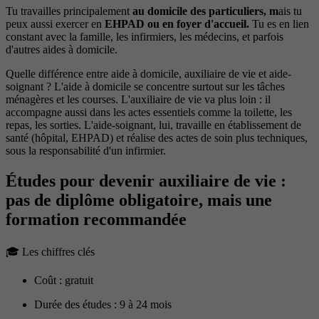
Tu travailles principalement
au domicile des particuliers, m
ais tu
peux aussi exercer en
EHPAD ou en foyer d'accueil.
Tu es en lien
constant avec la famille, les infirmiers, les médecins, et parfois
d'autres aides à domicile.
Quelle différence entre aide à domicile, auxiliaire de vie et aide-
soignant ? L'aide à domicile se concentre surtout sur les tâches
ménagères et les courses. L'auxiliaire de vie va plus loin : il
accompagne aussi dans les actes essentiels comme la toilette, les
repas, les sorties. L'aide-soignant, lui, travaille en établissement de
santé (hôpital, EHPAD) et réalise des actes de soin plus techniques,
sous la responsabilité d'un infirmier.
Études pour devenir auxiliaire de vie :
pas de diplôme obligatoire, mais une
formation recommandée
🎓 Les chiffres clés
Coût : gratuit
Durée des études : 9 à 24 mois