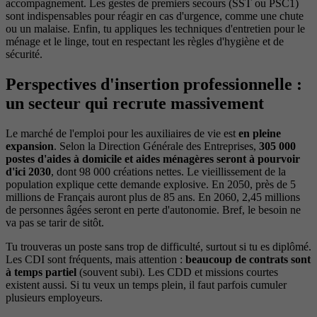
accompagnement. Les gestes de premiers secours (SST ou PSC1)
sont indispensables pour réagir en cas d'urgence, comme une chute
ou un malaise. Enfin, tu appliques les techniques d'entretien pour le
ménage et le linge, tout en respectant les règles d'hygiène et de
sécurité.
Perspectives d'insertion professionnelle :
un secteur qui recrute massivement
Le marché de l'emploi pour les auxiliaires de vie est
en pleine
expansion
. Selon la Direction Générale des Entreprises,
305 000
postes d'aides à domicile et aides ménagères seront à pourvoir
d'ici 2030
, dont 98 000 créations nettes. Le vieillissement de la
population explique cette demande explosive. En 2050, près de 5
millions de Français auront plus de 85 ans. En 2060, 2,45 millions
de personnes âgées seront en perte d'autonomie. Bref, le besoin ne
va pas se tarir de sitôt.
Tu trouveras un poste sans trop de difficulté, surtout si tu es diplômé.
Les CDI sont fréquents, mais attention :
beaucoup de contrats sont
à temps partiel
(souvent subi). Les CDD et missions courtes
existent aussi. Si tu veux un temps plein, il faut parfois cumuler
plusieurs employeurs.