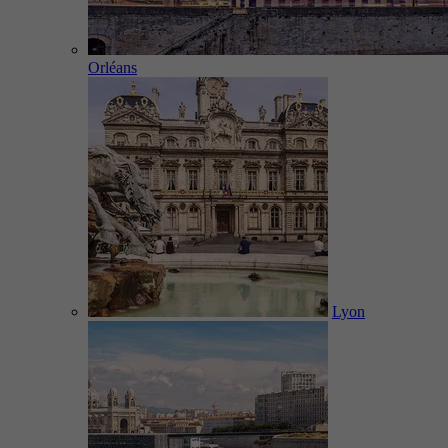
Orléans
Lyon