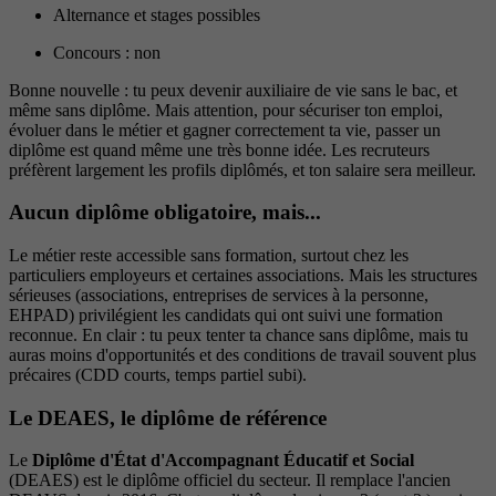
Alternance et stages possibles
Concours : non
Bonne nouvelle : tu peux devenir auxiliaire de vie sans le bac, et
même sans diplôme. Mais attention, pour sécuriser ton emploi,
évoluer dans le métier et gagner correctement ta vie, passer un
diplôme est quand même une très bonne idée. Les recruteurs
préfèrent largement les profils diplômés, et ton salaire sera meilleur.
Aucun diplôme obligatoire, mais...
Le métier reste accessible sans formation, surtout chez les
particuliers employeurs et certaines associations. Mais les structures
sérieuses (associations, entreprises de services à la personne,
EHPAD) privilégient les candidats qui ont suivi une formation
reconnue. En clair : tu peux tenter ta chance sans diplôme, mais tu
auras moins d'opportunités et des conditions de travail souvent plus
précaires (CDD courts, temps partiel subi).
Le DEAES, le diplôme de référence
Le
Diplôme d'État d'Accompagnant Éducatif et Social
(DEAES) est le diplôme officiel du secteur. Il remplace l'ancien