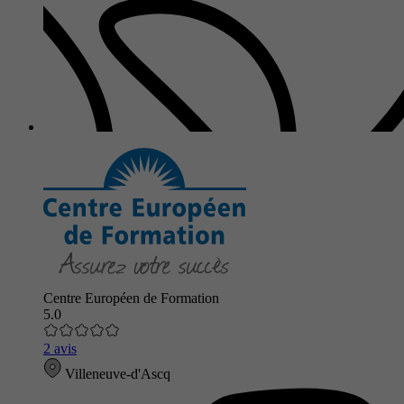
Centre Européen de Formation
5.0
2 avis
Villeneuve-d'Ascq