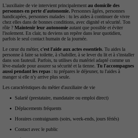
L'auxiliaire de vie intervient principalement
au domicile des
personnes en perte d'autonomie.
Personnes âgées, personnes
handicapées, personnes malades : tu les aides à continuer de vivre
chez elles dans de bonnes conditions, avec dignité et sécurité. Ton
rôle ?
Maintenir leur autonomie
autant que possible et éviter
l'isolement. En clair, tu deviens un repère dans leur quotidien,
parfois le seul contact humain de la journée.
Le cœur du métier,
c'est l'aide aux actes essentiels
. Tu aides la
personne à faire sa toilette, à s'habiller, à se lever du lit et à s'installer
dans son fauteuil. Parfois, tu utilises du matériel adapté comme un
lève-malade pour assurer sa sécurité et la tienne.
Tu l'accompagnes
aussi pendant les repas
: tu prépares le déjeuner, tu l'aides à
manger si elle n'y arrive plus seule.
Les caractéristiques du métier d'auxiliaire de vie
Salarié (prestataire, mandataire ou emploi direct)
Déplacements fréquents
Horaires contraignants (soirs, week-ends, jours fériés)
Contact avec le public