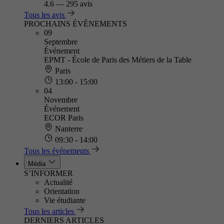
4.6
—
295 avis
Tous les avis
PROCHAINS ÉVÈNEMENTS
09
Septembre
Événement
EPMT - École de Paris des Métiers de la Table
Paris
13:00 - 15:00
04
Novembre
Événement
ECOR Paris
Nanterre
09:30 - 14:00
Tous les événements
Média
S’INFORMER
Actualité
Orientation
Vie étudiante
Tous les articles
DERNIERS ARTICLES