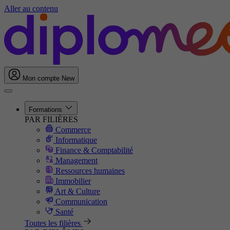
Aller au contenu
Mon compte
New
Formations
PAR FILIÈRES
Commerce
Informatique
Finance & Comptabilité
Management
Ressources humaines
Immobilier
Art & Culture
Communication
Santé
Toutes les filières