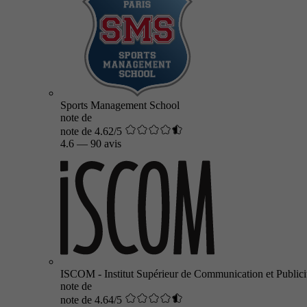
Sports Management School
note de
note de 4.62/5
4.6
—
90 avis
ISCOM - Institut Supérieur de Communication et Publici
note de
note de 4.64/5