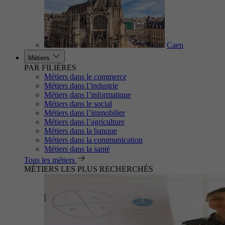
Caen
Métiers
PAR FILIÈRES
Métiers dans le commerce
Métiers dans l’industrie
Métiers dans l’informatique
Métiers dans le social
Métiers dans l’immobilier
Métiers dans l’agriculture
Métiers dans la banque
Métiers dans la communication
Métiers dans la santé
Tous les métiers
MÉTIERS LES PLUS RECHERCHÉS