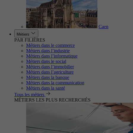
Caen
Métiers
PAR FILIÈRES
Métiers dans le commerce
Métiers dans l’industrie
Métiers dans l’informatique
Métiers dans le social
Métiers dans l’immobilier
Métiers dans l’agriculture
Métiers dans la banque
Métiers dans la communication
Métiers dans la santé
Tous les métiers
MÉTIERS LES PLUS RECHERCHÉS