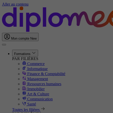
Aller au contenu
Mon compte
New
Formations
PAR FILIÈRES
Commerce
Informatique
Finance & Comptabilité
Management
Ressources humaines
Immobilier
Art & Culture
Communication
Santé
Toutes les filières