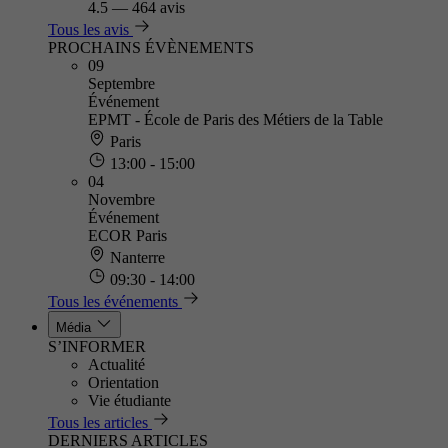
4.5
—
464 avis
Tous les avis
PROCHAINS ÉVÈNEMENTS
09
Septembre
Événement
EPMT - École de Paris des Métiers de la Table
Paris
13:00 - 15:00
04
Novembre
Événement
ECOR Paris
Nanterre
09:30 - 14:00
Tous les événements
Média
S’INFORMER
Actualité
Orientation
Vie étudiante
Tous les articles
DERNIERS ARTICLES