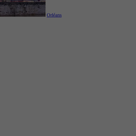
Orléans