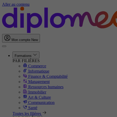
Aller au contenu
Mon compte
New
Formations
PAR FILIÈRES
Commerce
Informatique
Finance & Comptabilité
Management
Ressources humaines
Immobilier
Art & Culture
Communication
Santé
Toutes les filières