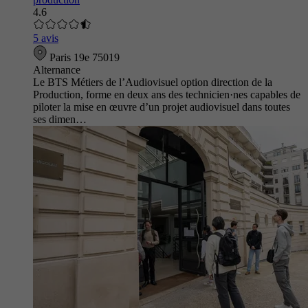
4.6
5 avis
Paris 19e 75019
Alternance
Le BTS Métiers de l’Audiovisuel option direction de la
Production, forme en deux ans des technicien·nes capables de
piloter la mise en œuvre d’un projet audiovisuel dans toutes
ses dimen…