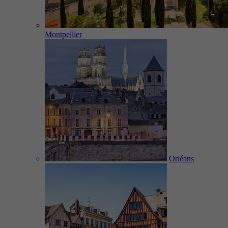
Montpellier
Orléans