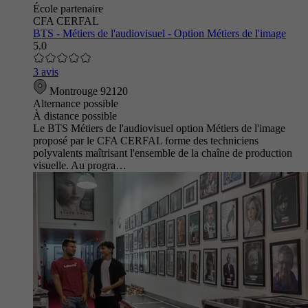
École partenaire
CFA CERFAL
BTS - Métiers de l'audiovisuel - Option Métiers de l'image
5.0
3 avis
Montrouge 92120
Alternance possible
À distance possible
Le BTS Métiers de l'audiovisuel option Métiers de l'image
proposé par le CFA CERFAL forme des techniciens
polyvalents maîtrisant l'ensemble de la chaîne de production
visuelle. Au progra…