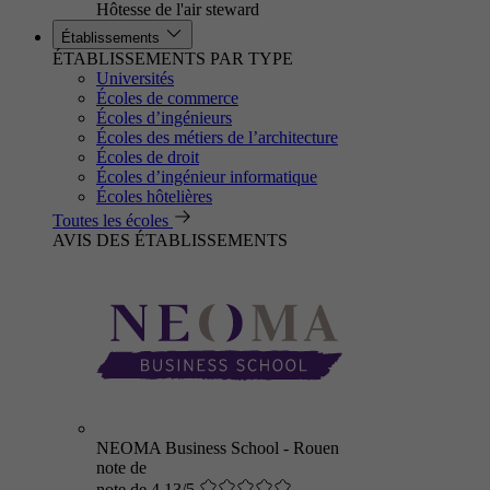
Hôtesse de l'air steward
Établissements
ÉTABLISSEMENTS PAR TYPE
Universités
Écoles de commerce
Écoles d’ingénieurs
Écoles des métiers de l’architecture
Écoles de droit
Écoles d’ingénieur informatique
Écoles hôtelières
Toutes les écoles
AVIS DES ÉTABLISSEMENTS
NEOMA Business School - Rouen
note de
note de 4.13/5