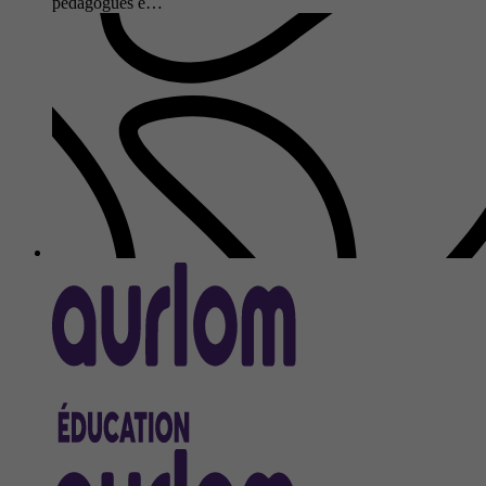
pédagogues e…