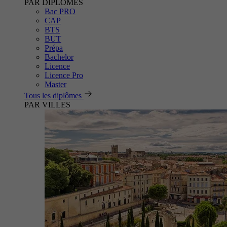
PAR DIPLÔMES
Bac PRO
CAP
BTS
BUT
Prépa
Bachelor
Licence
Licence Pro
Master
Tous les diplômes
PAR VILLES