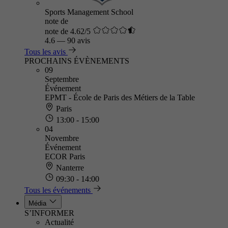
Sports Management School
note de
note de 4.62/5
4.6
—
90 avis
Tous les avis
PROCHAINS ÉVÈNEMENTS
09
Septembre
Événement
EPMT - École de Paris des Métiers de la Table
Paris
13:00 - 15:00
04
Novembre
Événement
ECOR Paris
Nanterre
09:30 - 14:00
Tous les événements
Média
S’INFORMER
Actualité