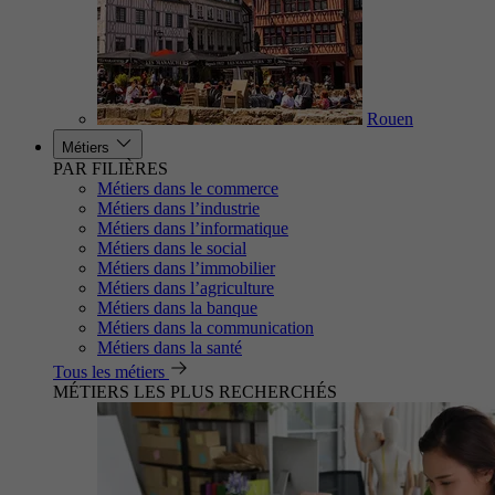
Rouen
Métiers
PAR FILIÈRES
Métiers dans le commerce
Métiers dans l’industrie
Métiers dans l’informatique
Métiers dans le social
Métiers dans l’immobilier
Métiers dans l’agriculture
Métiers dans la banque
Métiers dans la communication
Métiers dans la santé
Tous les métiers
MÉTIERS LES PLUS RECHERCHÉS