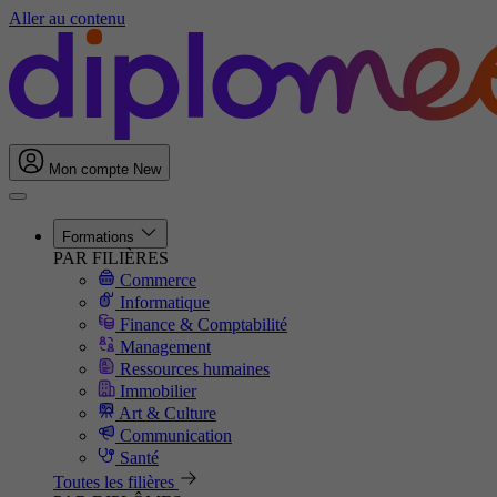
Aller au contenu
Mon compte
New
Formations
PAR FILIÈRES
Commerce
Informatique
Finance & Comptabilité
Management
Ressources humaines
Immobilier
Art & Culture
Communication
Santé
Toutes les filières