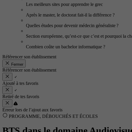
Les meilleurs sites pour apprendre le grec
Après le master, le doctorat fait-il la différence ?
Quelles études pour devenir médecin généraliste ?
Section européenne, qu’est-ce que c’est et pourquoi la cho
Combien coûte un bachelor informatique ?
Référencer son établissement
Fermer
Référencer son établissement
Ajouté à tes favoris
Retiré de tes favoris
Erreur lors de l’ajout aux favoris
PROGRAMME, DÉBOUCHÉS ET ÉCOLES
BTS dans le domaine Audiovisue