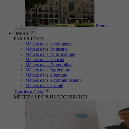
Rennes
Métiers
PAR FILIÈRES
Métiers dans le commerce
Métiers dans l’industrie
Métiers dans l’informatique
Métiers dans le social
Métiers dans l’immobilier
Métiers dans l’agriculture
Métiers dans la banque
Métiers dans la communication
Métiers dans la santé
Tous les métiers
MÉTIERS LES PLUS RECHERCHÉS