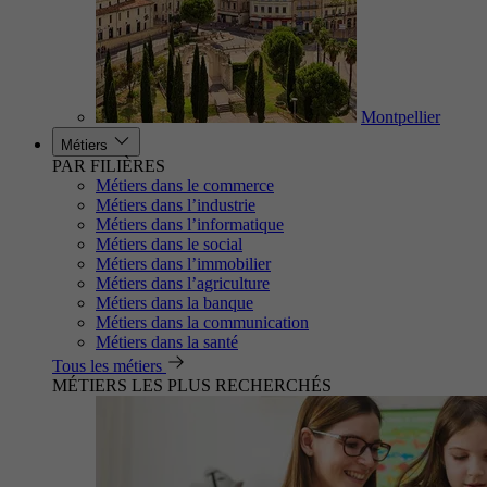
Montpellier
Métiers
PAR FILIÈRES
Métiers dans le commerce
Métiers dans l’industrie
Métiers dans l’informatique
Métiers dans le social
Métiers dans l’immobilier
Métiers dans l’agriculture
Métiers dans la banque
Métiers dans la communication
Métiers dans la santé
Tous les métiers
MÉTIERS LES PLUS RECHERCHÉS