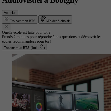
Audiovisuel à Bobigny
Voir plus
Trouver mon BTS
M’aider à choisir
Quelle école est faite pour toi ?
Prends 2 minutes pour répondre à nos questions et découvrir les
écoles recommandées pour toi !
Trouver mon BTS (1min
)