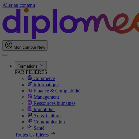
Aller au contenu
Mon compte
New
Formations
PAR FILIÈRES
Commerce
Informatique
Finance & Comptabilité
Management
Ressources humaines
Immobilier
Art & Culture
Communication
Santé
Toutes les filières