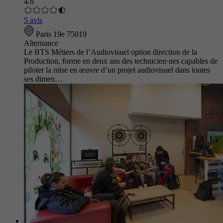
4.6
5 avis
Paris 19e 75019
Alternance
Le BTS Métiers de l’Audiovisuel option direction de la
Production, forme en deux ans des technicien·nes capables de
piloter la mise en œuvre d’un projet audiovisuel dans toutes
ses dimen…