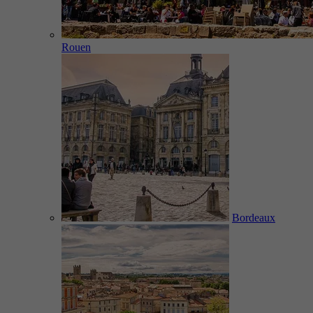
Rouen
Bordeaux