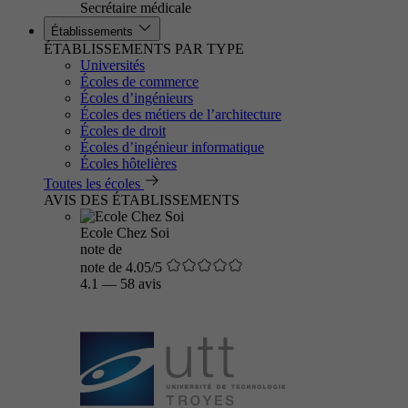
Secrétaire médicale
Établissements
ÉTABLISSEMENTS PAR TYPE
Universités
Écoles de commerce
Écoles d’ingénieurs
Écoles des métiers de l’architecture
Écoles de droit
Écoles d’ingénieur informatique
Écoles hôtelières
Toutes les écoles
AVIS DES ÉTABLISSEMENTS
Ecole Chez Soi
note de
note de 4.05/5
4.1
—
58 avis