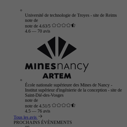
Université de technologie de Troyes - site de Reims
note de
note de 4.63/5
4.6
—
70 avis
École nationale supérieure des Mines de Nancy -
Institut supérieur d'ingénierie de la conception - site de
Saint-Dié-des-Vosges
note de
note de 4.51/5
4.5
—
76 avis
Tous les avis
PROCHAINS ÉVÈNEMENTS