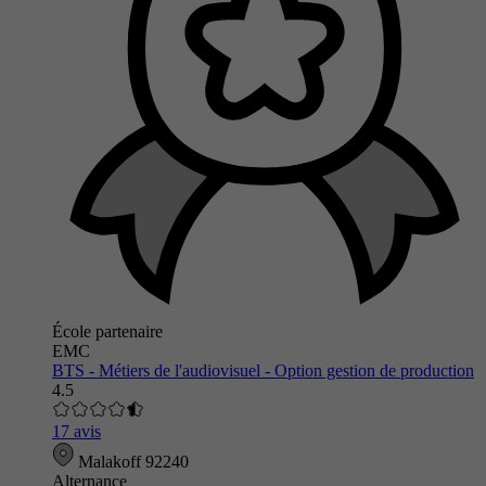
École partenaire
EMC
BTS - Métiers de l'audiovisuel - Option gestion de production
4.5
17 avis
Malakoff 92240
Alternance