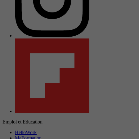
Emploi et Education
HelloWork
MaFormation