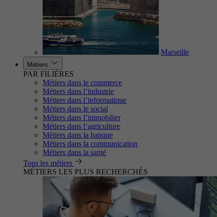
Marseille
Métiers
PAR FILIÈRES
Métiers dans le commerce
Métiers dans l’industrie
Métiers dans l’informatique
Métiers dans le social
Métiers dans l’immobilier
Métiers dans l’agriculture
Métiers dans la banque
Métiers dans la communication
Métiers dans la santé
Tous les métiers
MÉTIERS LES PLUS RECHERCHÉS