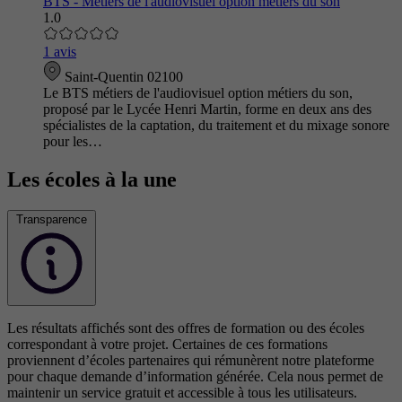
BTS - Métiers de l'audiovisuel option métiers du son
1.0
1 avis
Saint-Quentin 02100
Le BTS métiers de l'audiovisuel option métiers du son,
proposé par le Lycée Henri Martin, forme en deux ans des
spécialistes de la captation, du traitement et du mixage sonore
pour les…
Les écoles à la une
Transparence
Les résultats affichés sont des offres de formation ou des écoles
correspondant à votre projet. Certaines de ces formations
proviennent d’écoles partenaires qui rémunèrent notre plateforme
pour chaque demande d’information générée. Cela nous permet de
maintenir un service gratuit et accessible à tous les utilisateurs.