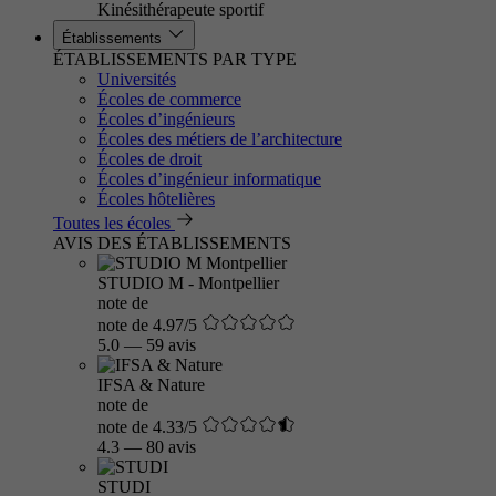
Kinésithérapeute sportif
Établissements
ÉTABLISSEMENTS PAR TYPE
Universités
Écoles de commerce
Écoles d’ingénieurs
Écoles des métiers de l’architecture
Écoles de droit
Écoles d’ingénieur informatique
Écoles hôtelières
Toutes les écoles
AVIS DES ÉTABLISSEMENTS
STUDIO M - Montpellier
note de
note de 4.97/5
5.0
—
59 avis
IFSA & Nature
note de
note de 4.33/5
4.3
—
80 avis
STUDI