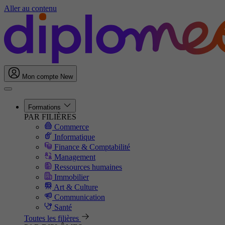
Aller au contenu
Mon compte
New
Formations
PAR FILIÈRES
Commerce
Informatique
Finance & Comptabilité
Management
Ressources humaines
Immobilier
Art & Culture
Communication
Santé
Toutes les filières