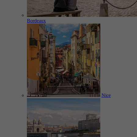
Bordeaux
Nice