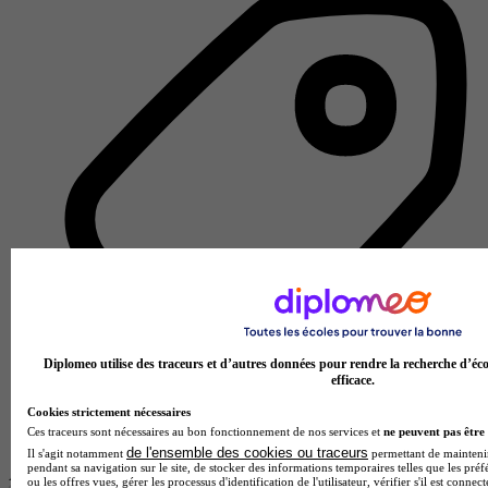
Diplomeo utilise des traceurs et d’autres données pour rendre la recherche d’éco
efficace.
Cookies strictement nécessaires
Lycée GT
Ces traceurs sont nécessaires au bon fonctionnement de nos services et
ne peuvent pas être 
Voir l’établissement
de l'ensemble des cookies ou traceurs
Il s'agit notamment
permettant de maintenir 
pendant sa navigation sur le site, de stocker des informations temporaires telles que les préf
Afficher plus de résultats
ou les offres vues, gérer les processus d'identification de l'utilisateur, vérifier s'il est conn