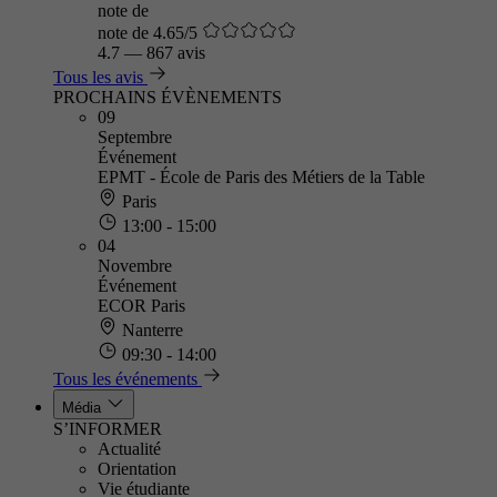
note de
note de 4.65/5
4.7
—
867 avis
Tous les avis
PROCHAINS ÉVÈNEMENTS
09
Septembre
Événement
EPMT - École de Paris des Métiers de la Table
Paris
13:00 - 15:00
04
Novembre
Événement
ECOR Paris
Nanterre
09:30 - 14:00
Tous les événements
Média
S’INFORMER
Actualité
Orientation
Vie étudiante