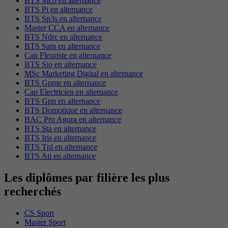
BTS Mco en alternance
BTS Pi en alternance
BTS Sp3s en alternance
Master CCA en alternance
BTS Ndrc en alternance
BTS Sam en alternance
Cap Fleuriste en alternance
BTS Sio en alternance
MSc Marketing Digital en alternance
BTS Gpme en alternance
Cap Electricien en alternance
BTS Gpn en alternance
BTS Domotique en alternance
BAC Pro Agora en alternance
BTS Sta en alternance
BTS Iris en alternance
BTS Tpl en alternance
BTS Ati en alternance
Les diplômes par filière les plus
recherchés
CS Sport
Master Sport