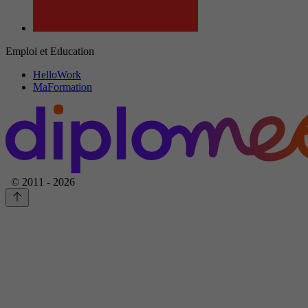
Emploi et Education
HelloWork
MaFormation
© 2011 - 2026