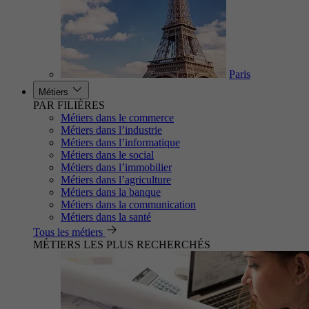
Paris
Métiers
PAR FILIÈRES
Métiers dans le commerce
Métiers dans l’industrie
Métiers dans l’informatique
Métiers dans le social
Métiers dans l’immobilier
Métiers dans l’agriculture
Métiers dans la banque
Métiers dans la communication
Métiers dans la santé
Tous les métiers
MÉTIERS LES PLUS RECHERCHÉS