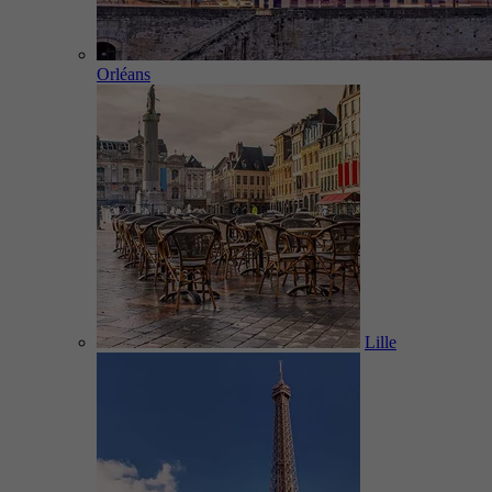
Orléans
Lille