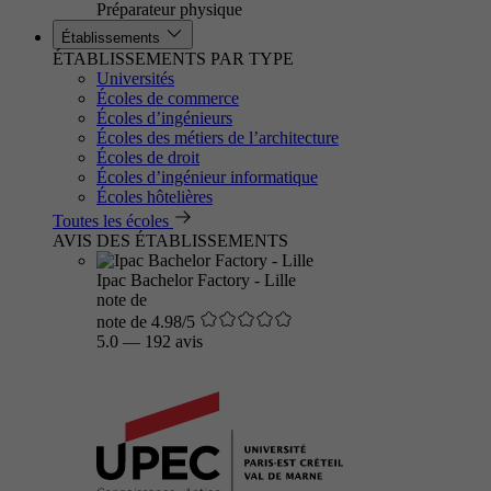
Préparateur physique
Établissements
ÉTABLISSEMENTS PAR TYPE
Universités
Écoles de commerce
Écoles d’ingénieurs
Écoles des métiers de l’architecture
Écoles de droit
Écoles d’ingénieur informatique
Écoles hôtelières
Toutes les écoles
AVIS DES ÉTABLISSEMENTS
Ipac Bachelor Factory - Lille
note de
note de 4.98/5
5.0
—
192 avis