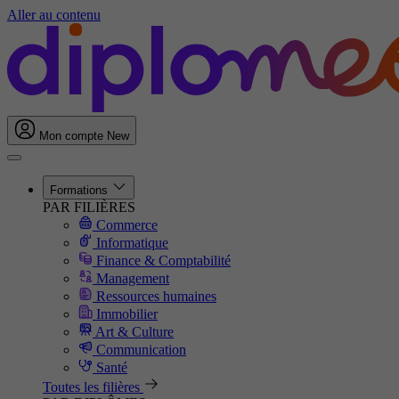
Aller au contenu
Mon compte
New
Formations
PAR FILIÈRES
Commerce
Informatique
Finance & Comptabilité
Management
Ressources humaines
Immobilier
Art & Culture
Communication
Santé
Toutes les filières