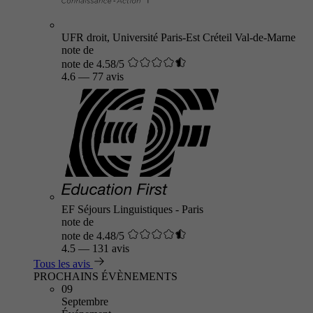
UFR droit, Université Paris-Est Créteil Val-de-Marne
note de
note de 4.58/5
4.6
—
77 avis
EF Séjours Linguistiques - Paris
note de
note de 4.48/5
4.5
—
131 avis
Tous les avis
PROCHAINS ÉVÈNEMENTS
09
Septembre