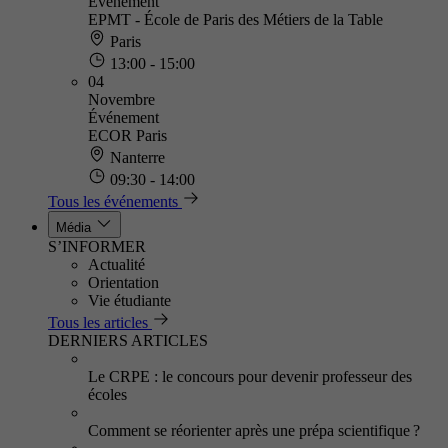
Événement
EPMT - École de Paris des Métiers de la Table
Paris
13:00 - 15:00
04
Novembre
Événement
ECOR Paris
Nanterre
09:30 - 14:00
Tous les événements
Média
S’INFORMER
Actualité
Orientation
Vie étudiante
Tous les articles
DERNIERS ARTICLES
Le CRPE : le concours pour devenir professeur des
écoles
Comment se réorienter après une prépa scientifique ?