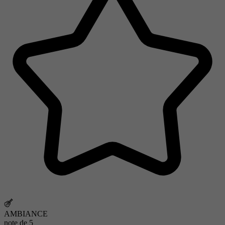
AMBIANCE
note de
5