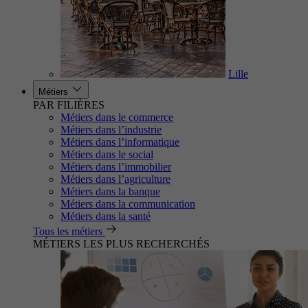
Lille
Métiers
PAR FILIÈRES
Métiers dans le commerce
Métiers dans l’industrie
Métiers dans l’informatique
Métiers dans le social
Métiers dans l’immobilier
Métiers dans l’agriculture
Métiers dans la banque
Métiers dans la communication
Métiers dans la santé
Tous les métiers
MÉTIERS LES PLUS RECHERCHÉS