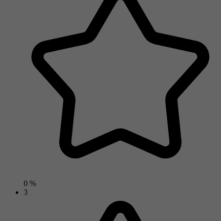
0 %
3