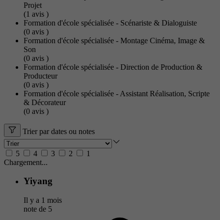
Projet
(1
avis
)
Formation d'école spécialisée - Scénariste & Dialoguiste
(0
avis
)
Formation d'école spécialisée - Montage Cinéma, Image &
Son
(0
avis
)
Formation d'école spécialisée - Direction de Production &
Producteur
(0
avis
)
Formation d'école spécialisée - Assistant Réalisation, Scripte
& Décorateur
(0
avis
)
Trier par dates ou notes
5
4
3
2
1
Chargement...
Yiyang
Il y a 1 mois
note de
5