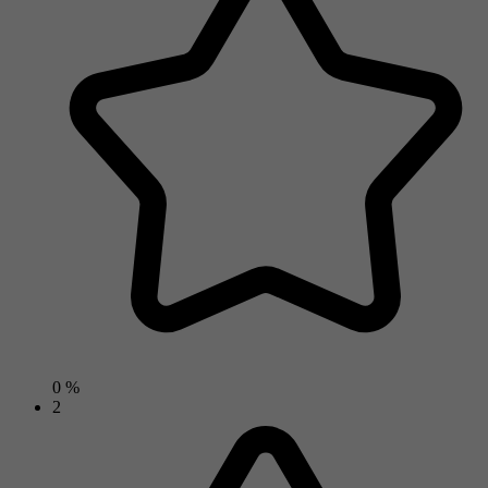
0 %
2