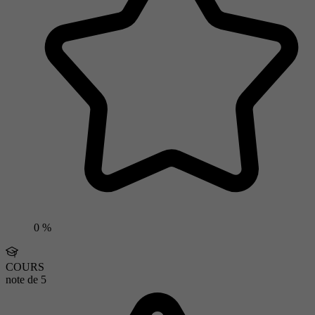
0 %
COURS
note de
5