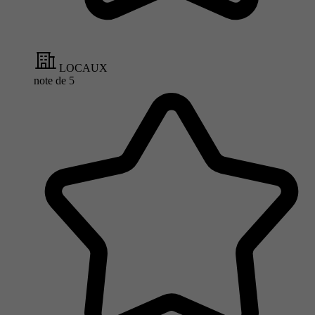
LOCAUX
note de
5