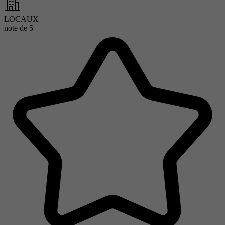
LOCAUX
note de
5