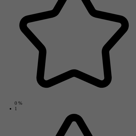
0 %
1