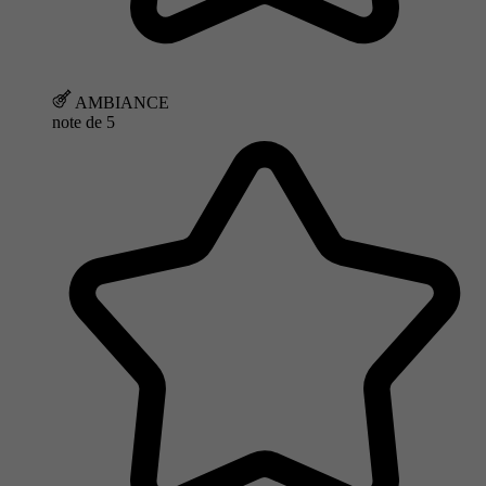
AMBIANCE
note de
5