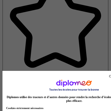
C
Note de 1 sur 5
Diplomeo utilise des traceurs et d’autres données pour rendre la recherche d’école
plus efficace.
Cookies strictement nécessaires