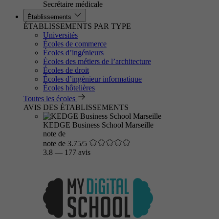
Secrétaire médicale
Établissements
ÉTABLISSEMENTS PAR TYPE
Universités
Écoles de commerce
Écoles d’ingénieurs
Écoles des métiers de l’architecture
Écoles de droit
Écoles d’ingénieur informatique
Écoles hôtelières
Toutes les écoles
AVIS DES ÉTABLISSEMENTS
KEDGE Business School Marseille
note de
note de 3.75/5
3.8
—
177 avis