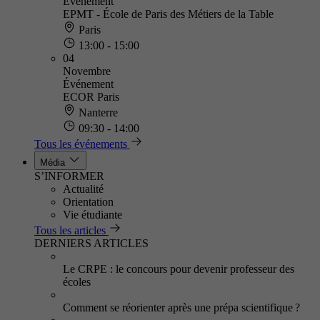
Événement
EPMT - École de Paris des Métiers de la Table
Paris
13:00 - 15:00
04
Novembre
Événement
ECOR Paris
Nanterre
09:30 - 14:00
Tous les événements
Média
S’INFORMER
Actualité
Orientation
Vie étudiante
Tous les articles
DERNIERS ARTICLES
Le CRPE : le concours pour devenir professeur des
écoles
Comment se réorienter après une prépa scientifique ?