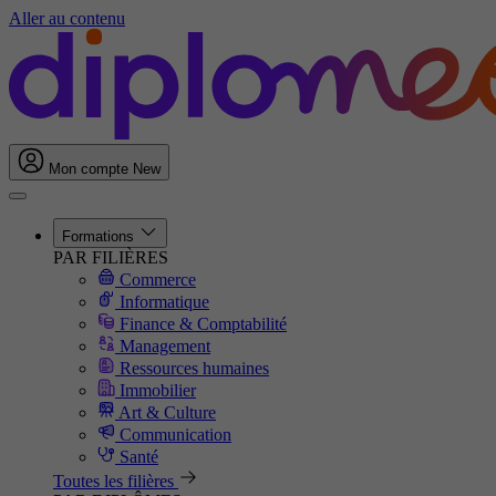
Aller au contenu
Mon compte
New
Formations
PAR FILIÈRES
Commerce
Informatique
Finance & Comptabilité
Management
Ressources humaines
Immobilier
Art & Culture
Communication
Santé
Toutes les filières