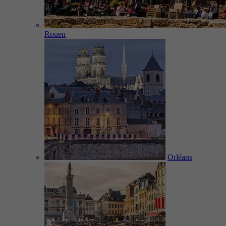
Rouen
Orléans