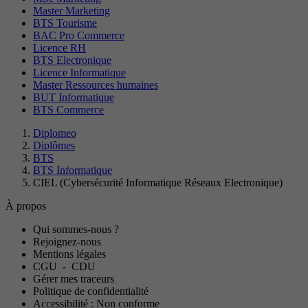
Master Marketing
BTS Tourisme
BAC Pro Commerce
Licence RH
BTS Electronique
Licence Informatique
Master Ressources humaines
BUT Informatique
BTS Commerce
Diplomeo
Diplômes
BTS
BTS Informatique
CIEL (Cybersécurité Informatique Réseaux Electronique)
À propos
Qui sommes-nous ?
Rejoignez-nous
Mentions légales
CGU
-
CDU
Gérer mes traceurs
Politique de confidentialité
Accessibilité : Non conforme