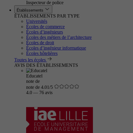
Inspecteur de police
Établissements
ÉTABLISSEMENTS PAR TYPE
Universités
Écoles de commerce
Écoles d’ingénieurs
Écoles des métiers de l’architecture
Écoles de droit
Écoles d’ingénieur informatique
Écoles hôtelières
Toutes les écoles
AVIS DES ÉTABLISSEMENTS
Educatel
note de
note de 4.01/5
4.0
—
76 avis