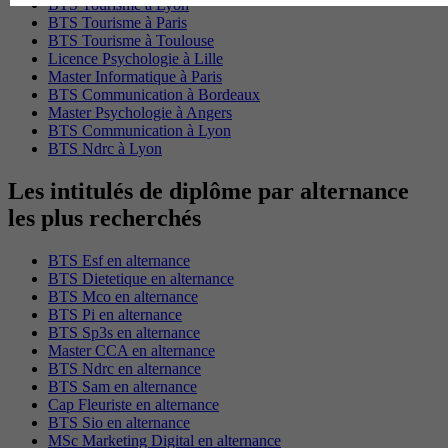
BTS Tourisme à Lyon
BTS Tourisme à Paris
BTS Tourisme à Toulouse
Licence Psychologie à Lille
Master Informatique à Paris
BTS Communication à Bordeaux
Master Psychologie à Angers
BTS Communication à Lyon
BTS Ndrc à Lyon
Les intitulés de diplôme par alternance
les plus recherchés
BTS Esf en alternance
BTS Dietetique en alternance
BTS Mco en alternance
BTS Pi en alternance
BTS Sp3s en alternance
Master CCA en alternance
BTS Ndrc en alternance
BTS Sam en alternance
Cap Fleuriste en alternance
BTS Sio en alternance
MSc Marketing Digital en alternance