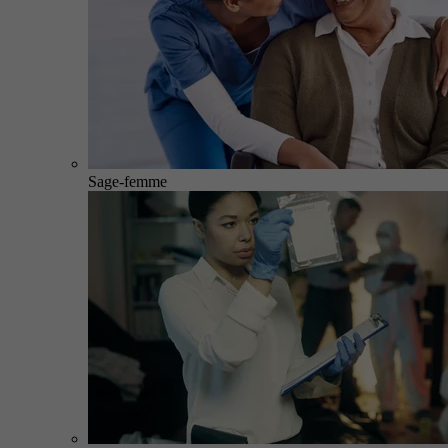
Sage-femme