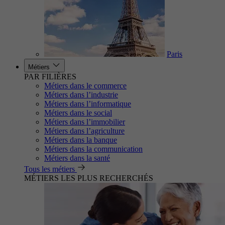
Paris
Métiers
PAR FILIÈRES
Métiers dans le commerce
Métiers dans l’industrie
Métiers dans l’informatique
Métiers dans le social
Métiers dans l’immobilier
Métiers dans l’agriculture
Métiers dans la banque
Métiers dans la communication
Métiers dans la santé
Tous les métiers
MÉTIERS LES PLUS RECHERCHÉS