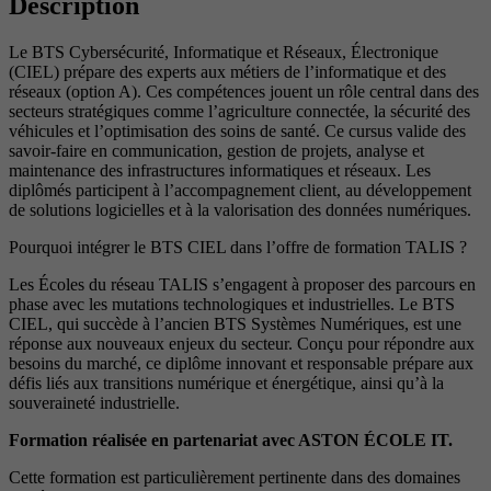
Description
Le BTS Cybersécurité, Informatique et Réseaux, Électronique
(CIEL) prépare des experts aux métiers de l’informatique et des
réseaux (option A). Ces compétences jouent un rôle central dans des
secteurs stratégiques comme l’agriculture connectée, la sécurité des
véhicules et l’optimisation des soins de santé. Ce cursus valide des
savoir-faire en communication, gestion de projets, analyse et
maintenance des infrastructures informatiques et réseaux. Les
diplômés participent à l’accompagnement client, au développement
de solutions logicielles et à la valorisation des données numériques.
Pourquoi intégrer le BTS CIEL dans l’offre de formation TALIS ?
Les Écoles du réseau TALIS s’engagent à proposer des parcours en
phase avec les mutations technologiques et industrielles. Le BTS
CIEL, qui succède à l’ancien BTS Systèmes Numériques, est une
réponse aux nouveaux enjeux du secteur. Conçu pour répondre aux
besoins du marché, ce diplôme innovant et responsable prépare aux
défis liés aux transitions numérique et énergétique, ainsi qu’à la
souveraineté industrielle.
Formation réalisée en partenariat avec ASTON ÉCOLE IT.
Cette formation est particulièrement pertinente dans des domaines