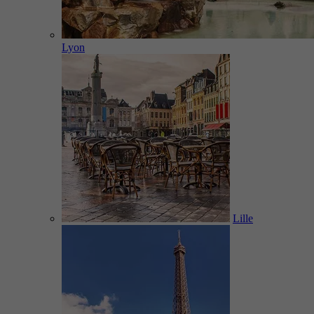
Lyon
Lille