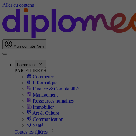
Aller au contenu
Mon compte
New
Formations
PAR FILIÈRES
Commerce
Informatique
Finance & Comptabilité
Management
Ressources humaines
Immobilier
Art & Culture
Communication
Santé
Toutes les filières