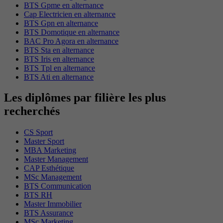
BTS Gpme en alternance
Cap Electricien en alternance
BTS Gpn en alternance
BTS Domotique en alternance
BAC Pro Agora en alternance
BTS Sta en alternance
BTS Iris en alternance
BTS Tpl en alternance
BTS Ati en alternance
Les diplômes par filière les plus
recherchés
CS Sport
Master Sport
MBA Marketing
Master Management
CAP Esthétique
MSc Management
BTS Communication
BTS RH
Master Immobilier
BTS Assurance
MSc Marketing