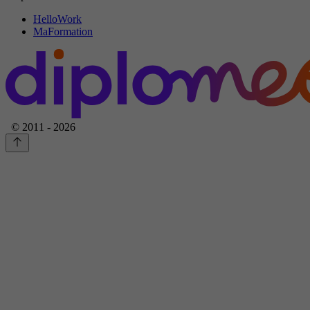
HelloWork
MaFormation
© 2011 - 2026