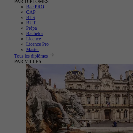
PAR DIPLÔMES
Bac PRO
CAP
BTS
BUT
Prépa
Bachelor
Licence
Licence Pro
Master
Tous les diplômes
PAR VILLES