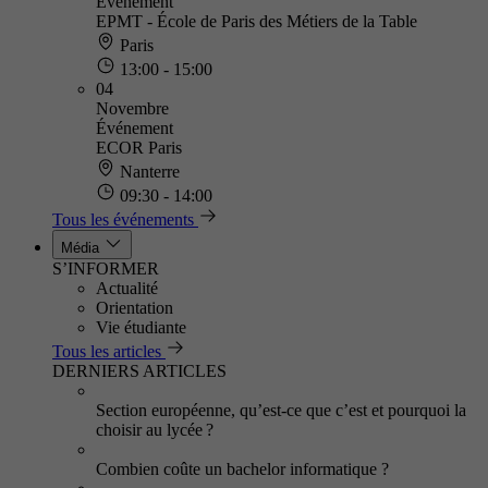
Événement
EPMT - École de Paris des Métiers de la Table
Paris
13:00 - 15:00
04
Novembre
Événement
ECOR Paris
Nanterre
09:30 - 14:00
Tous les événements
Média
S’INFORMER
Actualité
Orientation
Vie étudiante
Tous les articles
DERNIERS ARTICLES
Section européenne, qu’est-ce que c’est et pourquoi la
choisir au lycée ?
Combien coûte un bachelor informatique ?