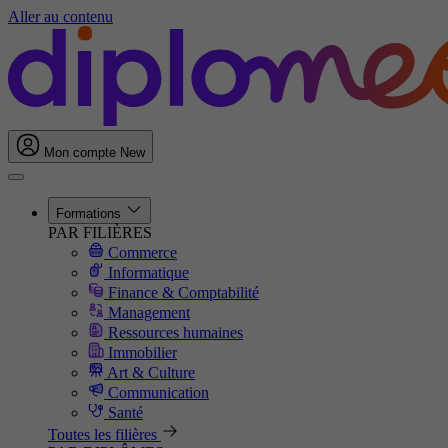
Aller au contenu
Mon compte
New
Formations
PAR FILIÈRES
Commerce
Informatique
Finance & Comptabilité
Management
Ressources humaines
Immobilier
Art & Culture
Communication
Santé
Toutes les filières