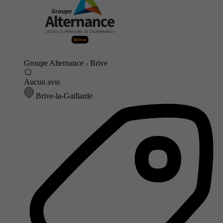
Groupe Alternance - Brive
Aucun avis
Brive-la-Gaillarde