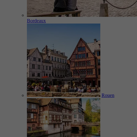
Bordeaux
Rouen