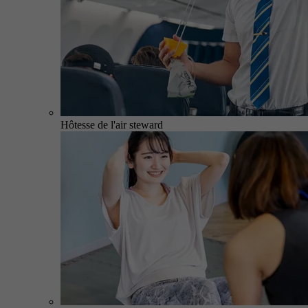
Hôtesse de l'air steward