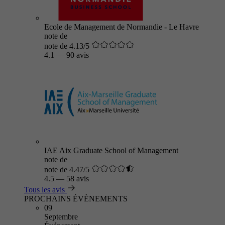
Ecole de Management de Normandie - Le Havre
note de
note de 4.13/5
4.1
—
90 avis
IAE Aix Graduate School of Management
note de
note de 4.47/5
4.5
—
58 avis
Tous les avis
PROCHAINS ÉVÈNEMENTS
09
Septembre