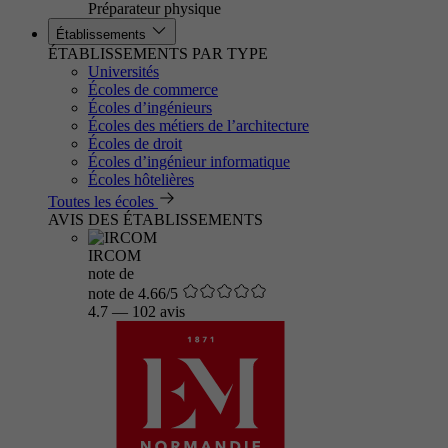
Préparateur physique
Établissements
ÉTABLISSEMENTS PAR TYPE
Universités
Écoles de commerce
Écoles d’ingénieurs
Écoles des métiers de l’architecture
Écoles de droit
Écoles d’ingénieur informatique
Écoles hôtelières
Toutes les écoles
AVIS DES ÉTABLISSEMENTS
IRCOM
note de
note de 4.66/5
4.7
—
102 avis