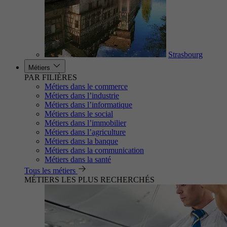
Strasbourg
Métiers
PAR FILIÈRES
Métiers dans le commerce
Métiers dans l’industrie
Métiers dans l’informatique
Métiers dans le social
Métiers dans l’immobilier
Métiers dans l’agriculture
Métiers dans la banque
Métiers dans la communication
Métiers dans la santé
Tous les métiers
MÉTIERS LES PLUS RECHERCHÉS