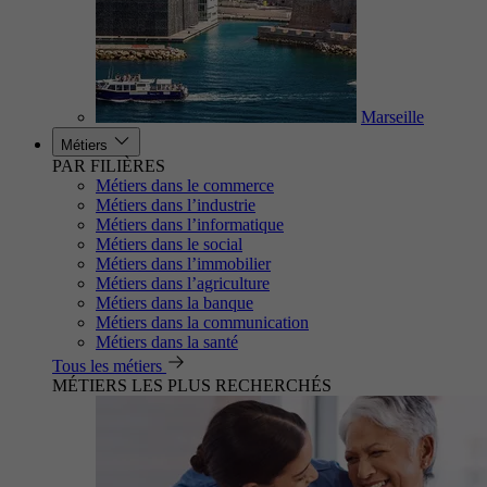
Marseille
Métiers
PAR FILIÈRES
Métiers dans le commerce
Métiers dans l’industrie
Métiers dans l’informatique
Métiers dans le social
Métiers dans l’immobilier
Métiers dans l’agriculture
Métiers dans la banque
Métiers dans la communication
Métiers dans la santé
Tous les métiers
MÉTIERS LES PLUS RECHERCHÉS