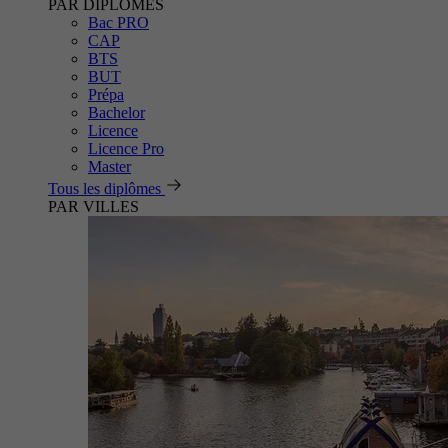
PAR DIPLÔMES
Bac PRO
CAP
BTS
BUT
Prépa
Bachelor
Licence
Licence Pro
Master
Tous les diplômes
PAR VILLES