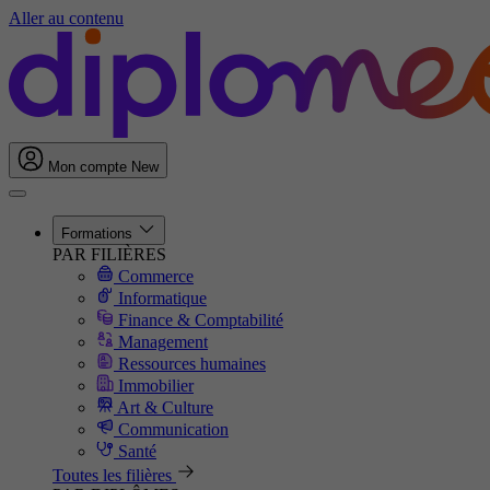
Aller au contenu
Mon compte
New
Formations
PAR FILIÈRES
Commerce
Informatique
Finance & Comptabilité
Management
Ressources humaines
Immobilier
Art & Culture
Communication
Santé
Toutes les filières