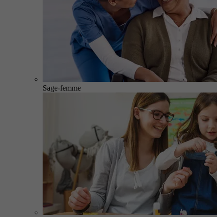
Sage-femme