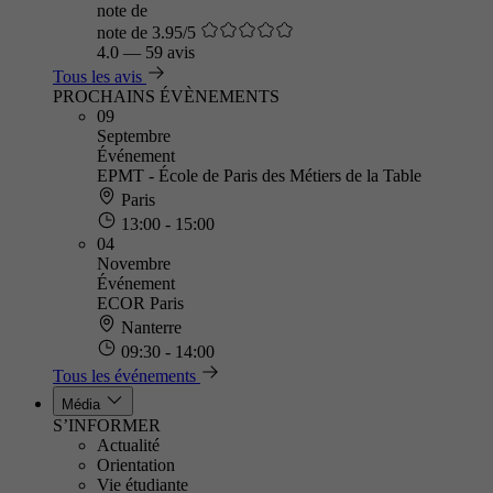
note de
note de 3.95/5
4.0
—
59 avis
Tous les avis
PROCHAINS ÉVÈNEMENTS
09
Septembre
Événement
EPMT - École de Paris des Métiers de la Table
Paris
13:00 - 15:00
04
Novembre
Événement
ECOR Paris
Nanterre
09:30 - 14:00
Tous les événements
Média
S’INFORMER
Actualité
Orientation
Vie étudiante