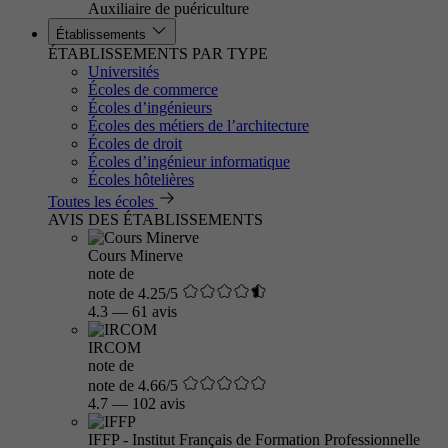
Auxiliaire de puériculture
Établissements
ÉTABLISSEMENTS PAR TYPE
Universités
Écoles de commerce
Écoles d’ingénieurs
Écoles des métiers de l’architecture
Écoles de droit
Écoles d’ingénieur informatique
Écoles hôtelières
Toutes les écoles
AVIS DES ÉTABLISSEMENTS
Cours Minerve
note de
note de 4.25/5
4.3
—
61 avis
IRCOM
note de
note de 4.66/5
4.7
—
102 avis
IFFP - Institut Français de Formation Professionnelle