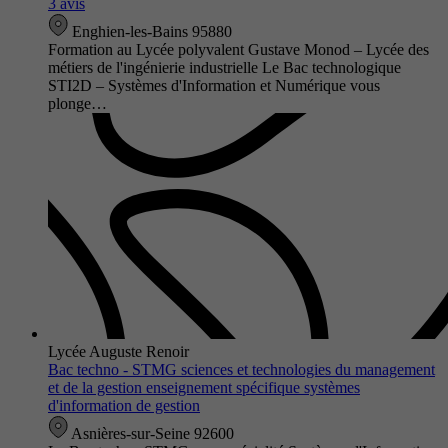
3 avis
Enghien-les-Bains 95880
Formation au Lycée polyvalent Gustave Monod – Lycée des
métiers de l'ingénierie industrielle Le Bac technologique
STI2D – Systèmes d'Information et Numérique vous
plonge…
Lycée Auguste Renoir
Bac techno - STMG sciences et technologies du management
et de la gestion enseignement spécifique systèmes
d'information de gestion
Asnières-sur-Seine 92600