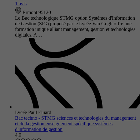
1 avis
Ermont 95120
Le Bac technologique STMG option Systèmes d'Information
de Gestion (SIG) proposé par le Lycée Van Gogh offre une
formation unique alliant management, gestion et technologies
digitales. A…
Lycée Paul Éluard
Bac techno - STMG sciences et technologies du management
et de la gestion enseignement spécifique systèmes
d'information de gestion
4.0