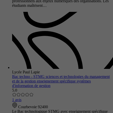
professionnels aux enjeux numériques des organisations. Les
étudiants maîtrisent…
Lycée Paul Lapie
Bac techno - STMG sciences et technologies du management
et de la gestion enseignement spécifique systèmes
d'information de gestion
5.0
1 avis
Courbevoie 92400
Le Bac technologique STMG avec enseignement spécifique