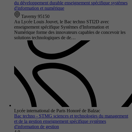
du développement durable enseignement spécifique systèmes
d'information et numérique
Taverny 95150
Au Lycée Louis Jouvet, le Bac techno STI2D avec
enseignement spécifique Systèmes d'Information et
Numérique forme des innovateurs capables de concevoir les
solutions technologiques de de…
Lycée international de Paris Honoré de Balzac
Bac techno - STMG sciences et technologies du management
et de la gestion enseignement spécifique systèmes
d'information de gestion
4.0