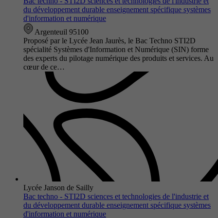
Bac techno - STI2D sciences et technologies de l'industrie et
du développement durable enseignement spécifique systèmes
d'information et numérique
Argenteuil 95100
Proposé par le Lycée Jean Jaurès, le Bac Techno STI2D
spécialité Systèmes d'Information et Numérique (SIN) forme
des experts du pilotage numérique des produits et services. Au
cœur de ce…
Lycée Janson de Sailly
Bac techno - STI2D sciences et technologies de l'industrie et
du développement durable enseignement spécifique systèmes
d'information et numérique