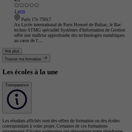
1 avis
Paris 17e 75017
Au Lycée international de Paris Honoré de Balzac, le Bac
techno STMG spécialité Systèmes d'Information de Gestion
offre une maîtrise approfondie des technologies numériques
au cœur de l'…
Voir plus
Trouver ma formation
Les écoles à la une
Transparence
Les résultats affichés sont des offres de formation ou des écoles
correspondant à votre projet. Certaines de ces formations
proviennent d’écoles partenaires qui rémunèrent notre plateforme