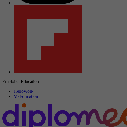
Emploi et Education
HelloWork
MaFormation