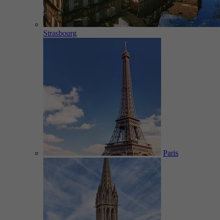
Strasbourg
Paris