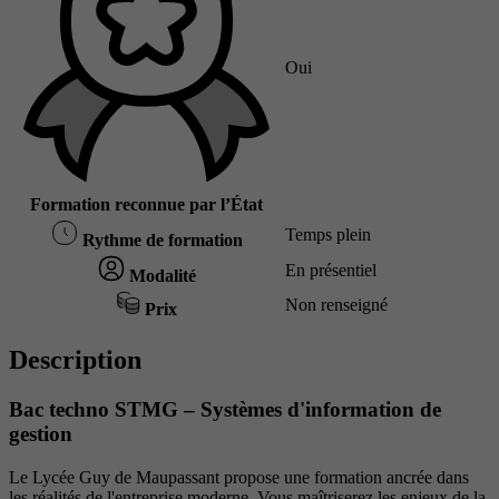
Oui
Formation reconnue par l’État
Temps plein
Rythme de formation
En présentiel
Modalité
Non renseigné
Prix
Description
Bac techno STMG – Systèmes d'information de
gestion
Le Lycée Guy de Maupassant propose une formation ancrée dans
les réalités de l'entreprise moderne. Vous maîtriserez les enjeux de la