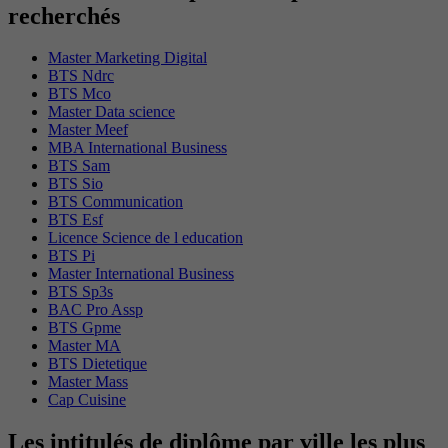
recherchés
Master Marketing Digital
BTS Ndrc
BTS Mco
Master Data science
Master Meef
MBA International Business
BTS Sam
BTS Sio
BTS Communication
BTS Esf
Licence Science de l education
BTS Pi
Master International Business
BTS Sp3s
BAC Pro Assp
BTS Gpme
Master MA
BTS Dietetique
Master Mass
Cap Cuisine
Les intitulés de diplôme par ville les plus