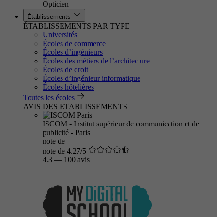
Opticien
Établissements
ÉTABLISSEMENTS PAR TYPE
Universités
Écoles de commerce
Écoles d’ingénieurs
Écoles des métiers de l’architecture
Écoles de droit
Écoles d’ingénieur informatique
Écoles hôtelières
Toutes les écoles
AVIS DES ÉTABLISSEMENTS
ISCOM - Institut supérieur de communication et de
publicité - Paris
note de
note de 4.27/5
4.3
—
100 avis