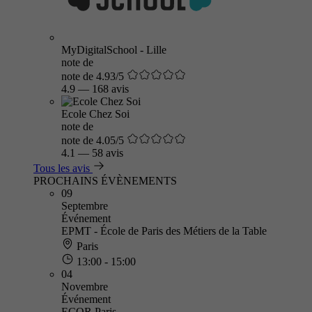
MyDigitalSchool - Lille
note de
note de 4.93/5
4.9
—
168 avis
Ecole Chez Soi
note de
note de 4.05/5
4.1
—
58 avis
Tous les avis
PROCHAINS ÉVÈNEMENTS
09
Septembre
Événement
EPMT - École de Paris des Métiers de la Table
Paris
13:00 - 15:00
04
Novembre
Événement
ECOR Paris