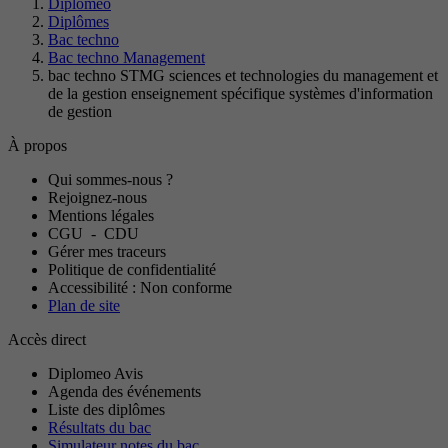
Diplomeo
Diplômes
Bac techno
Bac techno Management
bac techno STMG sciences et technologies du management et
de la gestion enseignement spécifique systèmes d'information
de gestion
À propos
Qui sommes-nous ?
Rejoignez-nous
Mentions légales
CGU
-
CDU
Gérer mes traceurs
Politique de confidentialité
Accessibilité : Non conforme
Plan de site
Accès direct
Diplomeo Avis
Agenda des événements
Liste des diplômes
Résultats du bac
Simulateur notes du bac