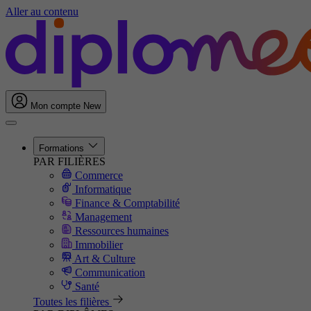
Aller au contenu
Mon compte
New
Formations
PAR FILIÈRES
Commerce
Informatique
Finance & Comptabilité
Management
Ressources humaines
Immobilier
Art & Culture
Communication
Santé
Toutes les filières