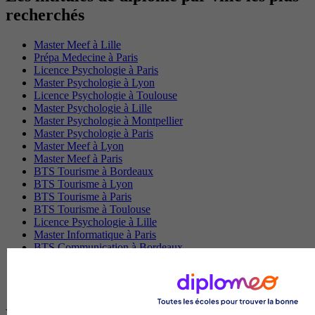
recherchés
Master Meef à Lille
Prépa Medecine à Paris
Licence Psychologie à Paris
Master Psychologie à Lyon
Licence Psychologie à Toulouse
Master Psychologie à Lille
Master Psychologie à Montpellier
Master Psychologie à Paris
Master Meef à Lyon
Master Meef à Paris
BTS Tourisme à Bordeaux
BTS Tourisme à Lyon
BTS Tourisme à Paris
BTS Tourisme à Toulouse
Licence Psychologie à Lille
Master Informatique à Paris
BTS Communication à Bordeaux
Master Psychologie à Angers
BTS Communication à Lyon
BTS Ndrc à Lyon