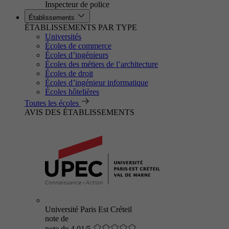
Inspecteur de police
Établissements
ÉTABLISSEMENTS PAR TYPE
Universités
Écoles de commerce
Écoles d’ingénieurs
Écoles des métiers de l’architecture
Écoles de droit
Écoles d’ingénieur informatique
Écoles hôtelières
Toutes les écoles
AVIS DES ÉTABLISSEMENTS
Université Paris Est Créteil
note de
note de 4.01/5