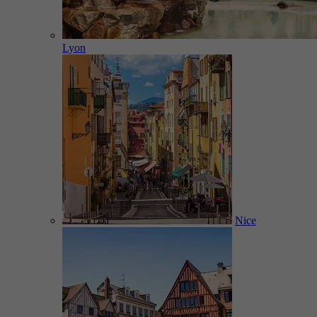
Lyon
Nice