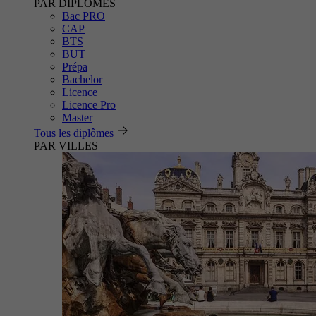
PAR DIPLÔMES
Bac PRO
CAP
BTS
BUT
Prépa
Bachelor
Licence
Licence Pro
Master
Tous les diplômes
PAR VILLES