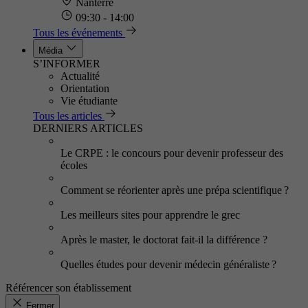
Nanterre
09:30 - 14:00
Tous les événements
Média
S’INFORMER
Actualité
Orientation
Vie étudiante
Tous les articles
DERNIERS ARTICLES
Le CRPE : le concours pour devenir professeur des
écoles
Comment se réorienter après une prépa scientifique ?
Les meilleurs sites pour apprendre le grec
Après le master, le doctorat fait-il la différence ?
Quelles études pour devenir médecin généraliste ?
Référencer son établissement
Fermer