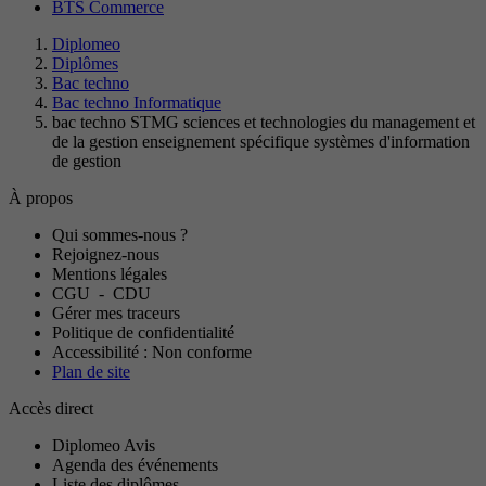
BTS Commerce
Diplomeo
Diplômes
Bac techno
Bac techno Informatique
bac techno STMG sciences et technologies du management et
de la gestion enseignement spécifique systèmes d'information
de gestion
À propos
Qui sommes-nous ?
Rejoignez-nous
Mentions légales
CGU
-
CDU
Gérer mes traceurs
Politique de confidentialité
Accessibilité : Non conforme
Plan de site
Accès direct
Diplomeo Avis
Agenda des événements
Liste des diplômes