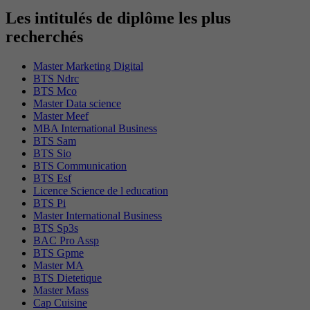
Les intitulés de diplôme les plus
recherchés
Master Marketing Digital
BTS Ndrc
BTS Mco
Master Data science
Master Meef
MBA International Business
BTS Sam
BTS Sio
BTS Communication
BTS Esf
Licence Science de l education
BTS Pi
Master International Business
BTS Sp3s
BAC Pro Assp
BTS Gpme
Master MA
BTS Dietetique
Master Mass
Cap Cuisine