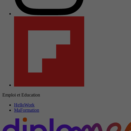
Emploi et Education
HelloWork
MaFormation