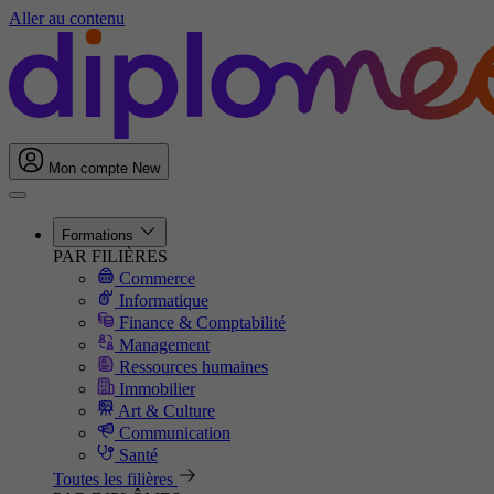
Aller au contenu
Mon compte
New
Formations
PAR FILIÈRES
Commerce
Informatique
Finance & Comptabilité
Management
Ressources humaines
Immobilier
Art & Culture
Communication
Santé
Toutes les filières