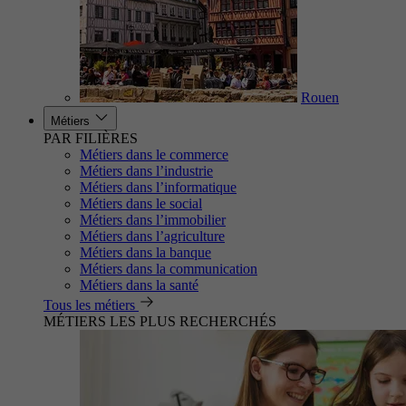
Rouen
Métiers
PAR FILIÈRES
Métiers dans le commerce
Métiers dans l’industrie
Métiers dans l’informatique
Métiers dans le social
Métiers dans l’immobilier
Métiers dans l’agriculture
Métiers dans la banque
Métiers dans la communication
Métiers dans la santé
Tous les métiers
MÉTIERS LES PLUS RECHERCHÉS