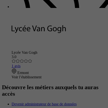
Lycée Van Gogh
3.0
1 avis
Ermont
Voir l’établissement
Découvre les métiers auxquels tu auras
accès
Devenir administrateur de base de données