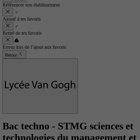
Référencer son établissement
Ajouté à tes favoris
Retiré de tes favoris
Erreur lors de l’ajout aux favoris
Retour
Bac techno - STMG sciences et
technologies du management et