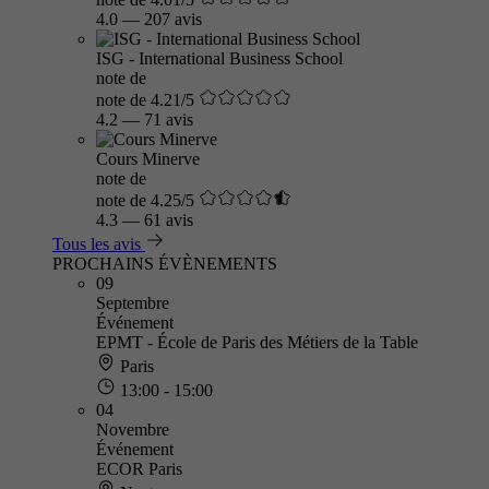
4.0
—
207 avis
ISG - International Business School
note de
note de 4.21/5
4.2
—
71 avis
Cours Minerve
note de
note de 4.25/5
4.3
—
61 avis
Tous les avis
PROCHAINS ÉVÈNEMENTS
09
Septembre
Événement
EPMT - École de Paris des Métiers de la Table
Paris
13:00 - 15:00
04
Novembre
Événement
ECOR Paris