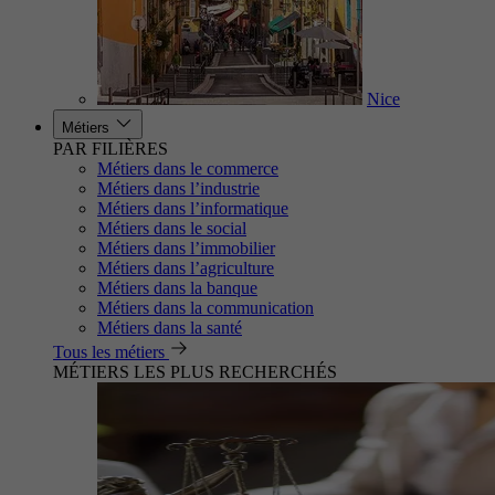
Nice
Métiers
PAR FILIÈRES
Métiers dans le commerce
Métiers dans l’industrie
Métiers dans l’informatique
Métiers dans le social
Métiers dans l’immobilier
Métiers dans l’agriculture
Métiers dans la banque
Métiers dans la communication
Métiers dans la santé
Tous les métiers
MÉTIERS LES PLUS RECHERCHÉS