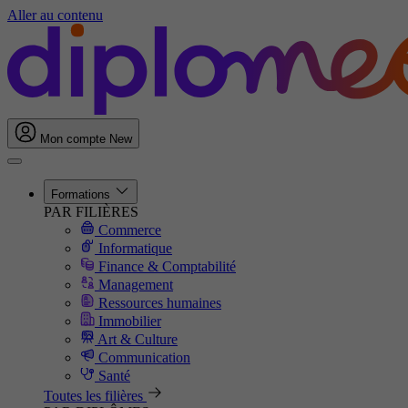
Aller au contenu
Mon compte
New
Formations
PAR FILIÈRES
Commerce
Informatique
Finance & Comptabilité
Management
Ressources humaines
Immobilier
Art & Culture
Communication
Santé
Toutes les filières