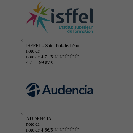
ISFFEL - Saint Pol-de-Léon
note de
note de 4.71/5
4.7
—
99 avis
AUDENCIA
note de
note de 4.66/5