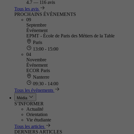
4.7
—
116 avis
Tous les avis
PROCHAINS ÉVÈNEMENTS
09
Septembre
Événement
EPMT - École de Paris des Métiers de la Table
Paris
13:00 - 15:00
04
Novembre
Événement
ECOR Paris
Nanterre
09:30 - 14:00
Tous les événements
Média
S’INFORMER
Actualité
Orientation
Vie étudiante
Tous les articles
DERNIERS ARTICLES