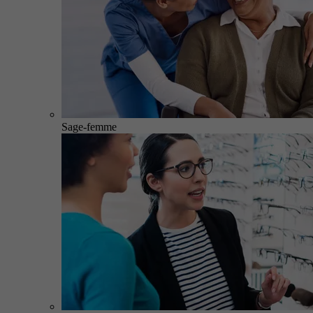
Sage-femme