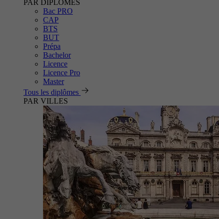
PAR DIPLÔMES
Bac PRO
CAP
BTS
BUT
Prépa
Bachelor
Licence
Licence Pro
Master
Tous les diplômes
PAR VILLES