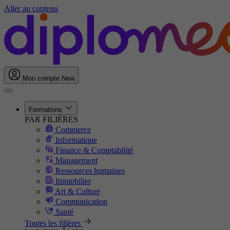
Aller au contenu
Mon compte
New
Formations
PAR FILIÈRES
Commerce
Informatique
Finance & Comptabilité
Management
Ressources humaines
Immobilier
Art & Culture
Communication
Santé
Toutes les filières