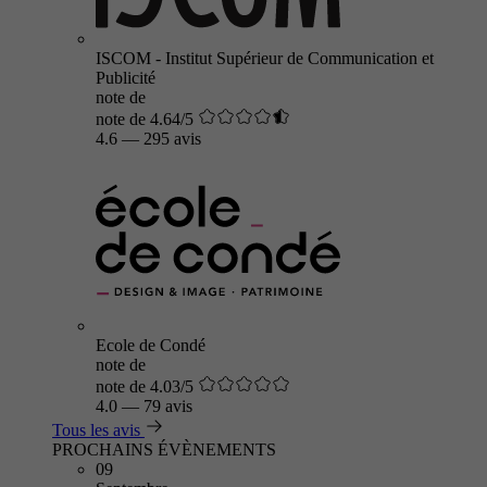
ISCOM - Institut Supérieur de Communication et
Publicité
note de
note de 4.64/5
4.6
—
295 avis
Ecole de Condé
note de
note de 4.03/5
4.0
—
79 avis
Tous les avis
PROCHAINS ÉVÈNEMENTS
09