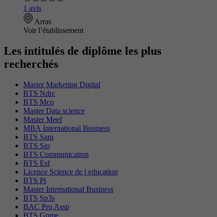
1 avis
Arras
Voir l’établissement
Les intitulés de diplôme les plus
recherchés
Master Marketing Digital
BTS Ndrc
BTS Mco
Master Data science
Master Meef
MBA International Business
BTS Sam
BTS Sio
BTS Communication
BTS Esf
Licence Science de l education
BTS Pi
Master International Business
BTS Sp3s
BAC Pro Assp
BTS Gpme