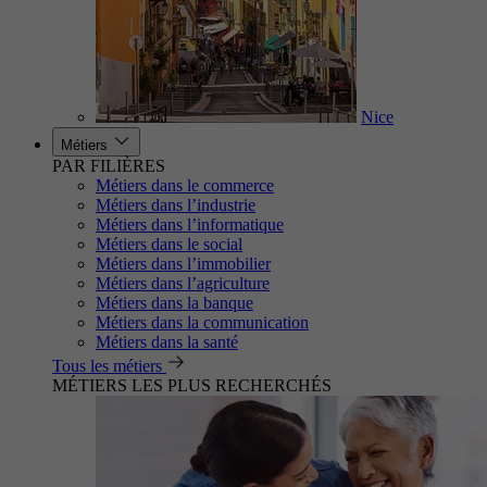
Nice
Métiers
PAR FILIÈRES
Métiers dans le commerce
Métiers dans l’industrie
Métiers dans l’informatique
Métiers dans le social
Métiers dans l’immobilier
Métiers dans l’agriculture
Métiers dans la banque
Métiers dans la communication
Métiers dans la santé
Tous les métiers
MÉTIERS LES PLUS RECHERCHÉS