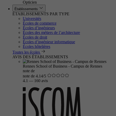
Opticien
Établissements
ÉTABLISSEMENTS PAR TYPE
Universités
Écoles de commerce
Écoles d’ingénieurs
Écoles des métiers de l’architecture
Écoles de droit
Écoles d’ingénieur informatique
Écoles hôtelières
Toutes les écoles
AVIS DES ÉTABLISSEMENTS
Rennes School of Business - Campus de Rennes
note de
note de 4.14/5
4.1
—
160 avis