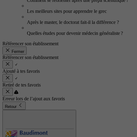
Comment se réorienter après une prépa scientifique ?
Les meilleurs sites pour apprendre le grec
Après le master, le doctorat fait-il la différence ?
Quelles études pour devenir médecin généraliste ?
Référencer son établissement
Fermer
Référencer son établissement
Ajouté à tes favoris
Retiré de tes favoris
Erreur lors de l’ajout aux favoris
Retour