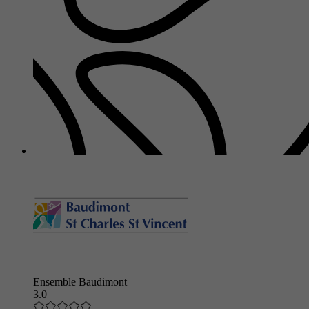
Ensemble Baudimont
3.0