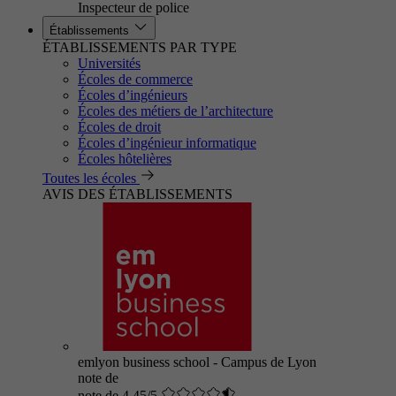
Inspecteur de police
Établissements
ÉTABLISSEMENTS PAR TYPE
Universités
Écoles de commerce
Écoles d’ingénieurs
Écoles des métiers de l’architecture
Écoles de droit
Écoles d’ingénieur informatique
Écoles hôtelières
Toutes les écoles
AVIS DES ÉTABLISSEMENTS
emlyon business school - Campus de Lyon
note de
note de 4.45/5