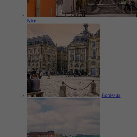
Nice
Bordeaux