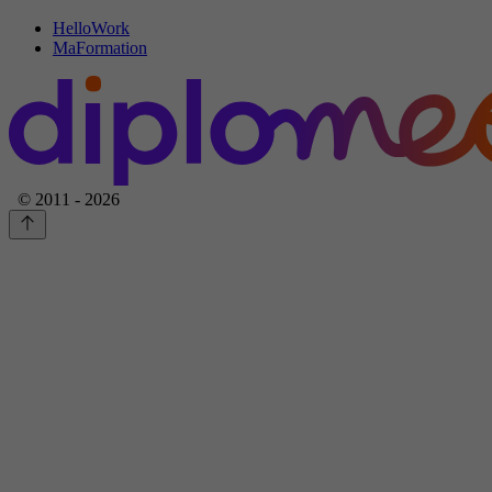
HelloWork
MaFormation
© 2011 - 2026