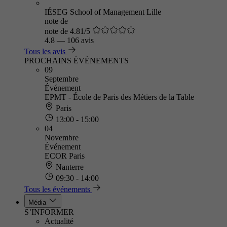
IÉSEG School of Management Lille
note de
note de 4.81/5
4.8
—
106 avis
Tous les avis
PROCHAINS ÉVÈNEMENTS
09
Septembre
Événement
EPMT - École de Paris des Métiers de la Table
Paris
13:00 - 15:00
04
Novembre
Événement
ECOR Paris
Nanterre
09:30 - 14:00
Tous les événements
Média
S’INFORMER
Actualité