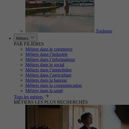
Toulouse
Métiers
PAR FILIÈRES
Métiers dans le commerce
Métiers dans l’industrie
Métiers dans l’informatique
Métiers dans le social
Métiers dans l’immobilier
Métiers dans l’agriculture
Métiers dans la banque
Métiers dans la communication
Métiers dans la santé
Tous les métiers
MÉTIERS LES PLUS RECHERCHÉS