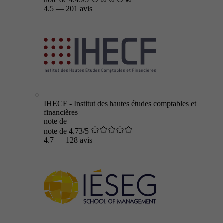
4.5
—
201 avis
IHECF - Institut des hautes études comptables et
financières
note de
note de 4.73/5
4.7
—
128 avis