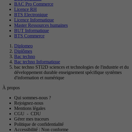
BAC Pro Commerce
Licence RH
BTS Electronique
Licence Informatique
Master Ressources humaines
BUT Informatique
BTS Commerce
Diplomeo
Diplômes
Bac techno
Bac techno Informatique
bac techno STI2D sciences et technologies de l'industrie et du
développement durable enseignement spécifique systèmes
d'information et numérique
À propos
Qui sommes-nous ?
Rejoignez-nous
Mentions légales
CGU
-
CDU
Gérer mes traceurs
Politique de confidentialité
Accessibilité : Non conforme