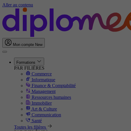
Aller au contenu
Mon compte
New
Formations
PAR FILIÈRES
Commerce
Informatique
Finance & Comptabilité
Management
Ressources humaines
Immobilier
Art & Culture
Communication
Santé
Toutes les filières