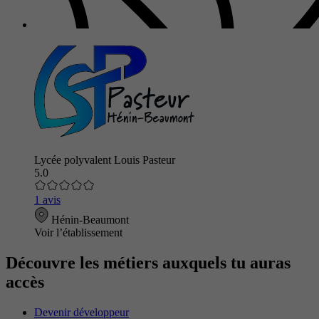
Lycée polyvalent Louis Pasteur
5.0
1 avis
Hénin-Beaumont
Voir l’établissement
Découvre les métiers auxquels tu auras
accès
Devenir développeur