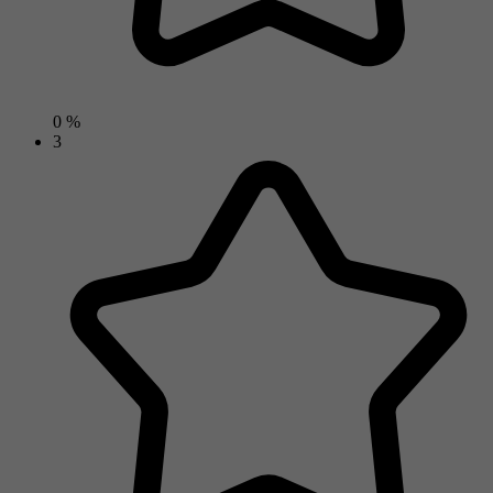
0 %
3