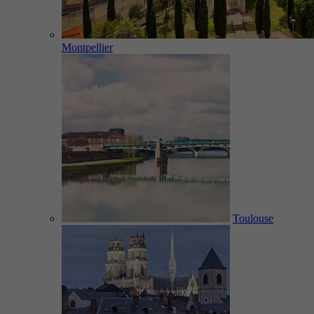
Montpellier
Toulouse