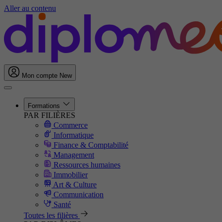
Aller au contenu
Mon compte
New
Formations
PAR FILIÈRES
Commerce
Informatique
Finance & Comptabilité
Management
Ressources humaines
Immobilier
Art & Culture
Communication
Santé
Toutes les filières