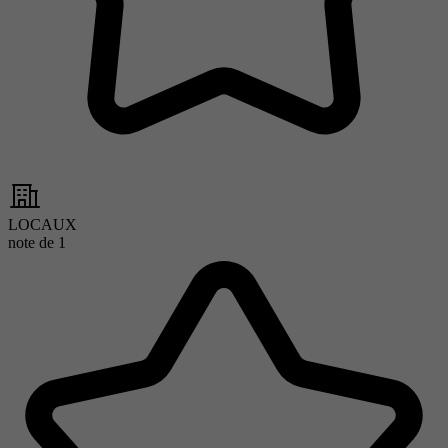
LOCAUX
note de
1