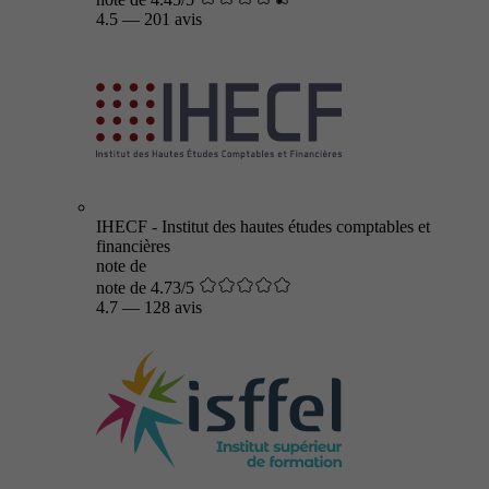
4.5
—
201 avis
IHECF - Institut des hautes études comptables et
financières
note de
note de 4.73/5
4.7
—
128 avis