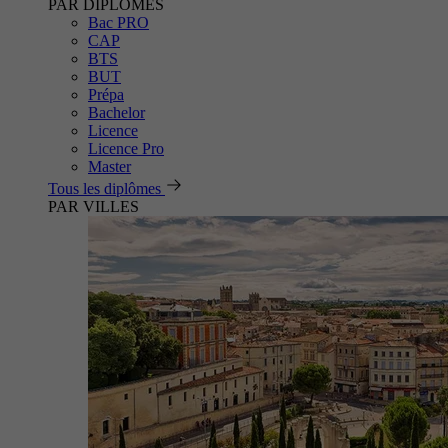
PAR DIPLÔMES
Bac PRO
CAP
BTS
BUT
Prépa
Bachelor
Licence
Licence Pro
Master
Tous les diplômes
PAR VILLES