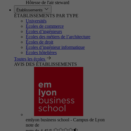
Hôtesse de l'air steward
Établissements
ÉTABLISSEMENTS PAR TYPE
Universités
Écoles de commerce
Écoles d’ingénieurs
Écoles des métiers de l’architecture
Écoles de droit
Écoles d’ingénieur informatique
Écoles hôtelières
Toutes les écoles
AVIS DES ÉTABLISSEMENTS
emlyon business school - Campus de Lyon
note de
note de 4.45/5