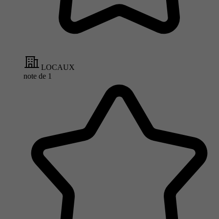
LOCAUX
note de
1