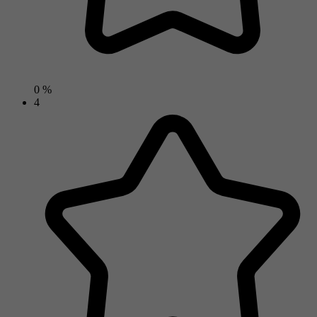
0 %
4