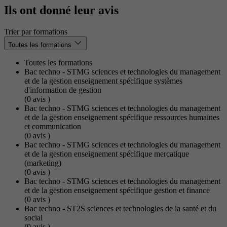
Ils ont donné leur avis
Trier par formations
Toutes les formations
Toutes les formations
Bac techno - STMG sciences et technologies du management
et de la gestion enseignement spécifique systèmes
d'information de gestion
(0
avis
)
Bac techno - STMG sciences et technologies du management
et de la gestion enseignement spécifique ressources humaines
et communication
(0
avis
)
Bac techno - STMG sciences et technologies du management
et de la gestion enseignement spécifique mercatique
(marketing)
(0
avis
)
Bac techno - STMG sciences et technologies du management
et de la gestion enseignement spécifique gestion et finance
(0
avis
)
Bac techno - ST2S sciences et technologies de la santé et du
social
(0
avis
)