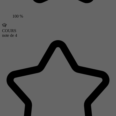
100 %
COURS
note de
4