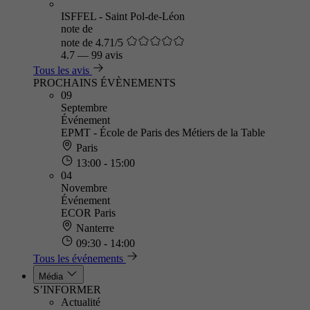
ISFFEL - Saint Pol-de-Léon
note de
note de 4.71/5
4.7
—
99 avis
Tous les avis
PROCHAINS ÉVÈNEMENTS
09
Septembre
Événement
EPMT - École de Paris des Métiers de la Table
Paris
13:00 - 15:00
04
Novembre
Événement
ECOR Paris
Nanterre
09:30 - 14:00
Tous les événements
Média
S’INFORMER
Actualité