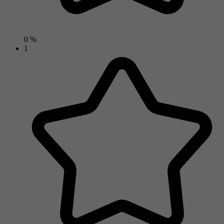
0 %
1