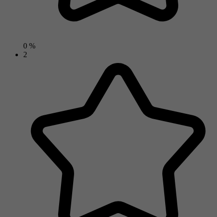
0 %
2