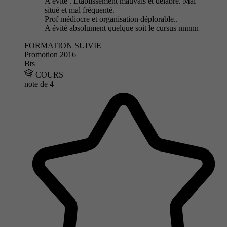
A évité . Établissement mauvais et délabré. Mal
situé et mal fréquenté.
Prof médiocre et organisation déplorable..
A évité absolument quelque soit le cursus nnnnn
FORMATION SUIVIE
Promotion 2016
Bts
COURS
note de
4