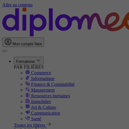
Aller au contenu
Mon compte
New
Formations
PAR FILIÈRES
Commerce
Informatique
Finance & Comptabilité
Management
Ressources humaines
Immobilier
Art & Culture
Communication
Santé
Toutes les filières