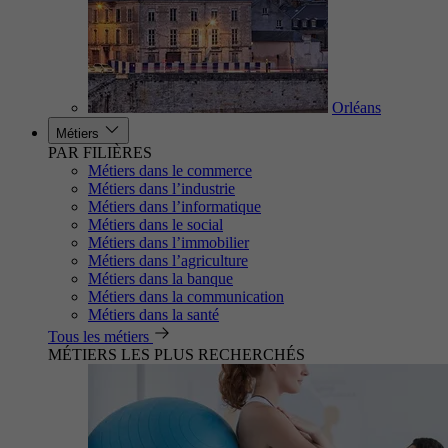
Orléans
Métiers
PAR FILIÈRES
Métiers dans le commerce
Métiers dans l’industrie
Métiers dans l’informatique
Métiers dans le social
Métiers dans l’immobilier
Métiers dans l’agriculture
Métiers dans la banque
Métiers dans la communication
Métiers dans la santé
Tous les métiers
MÉTIERS LES PLUS RECHERCHÉS