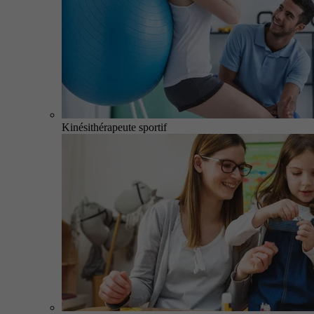
Kinésithérapeute sportif