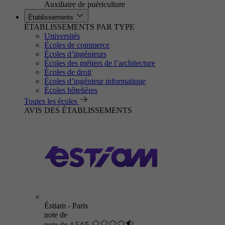
Auxiliaire de puériculture
Établissements
ÉTABLISSEMENTS PAR TYPE
Universités
Écoles de commerce
Écoles d’ingénieurs
Écoles des métiers de l’architecture
Écoles de droit
Écoles d’ingénieur informatique
Écoles hôtelières
Toutes les écoles
AVIS DES ÉTABLISSEMENTS
Éstiam - Paris
note de
note de 4.54/5