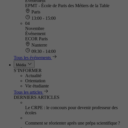
Événement
EPMT - École de Paris des Métiers de la Table
Paris
13:00 - 15:00
04
Novembre
Événement
ECOR Paris
Nanterre
09:30 - 14:00
Tous les événements
Média
S’INFORMER
Actualité
Orientation
Vie étudiante
Tous les articles
DERNIERS ARTICLES
Le CRPE : le concours pour devenir professeur des
écoles
Comment se réorienter après une prépa scientifique ?