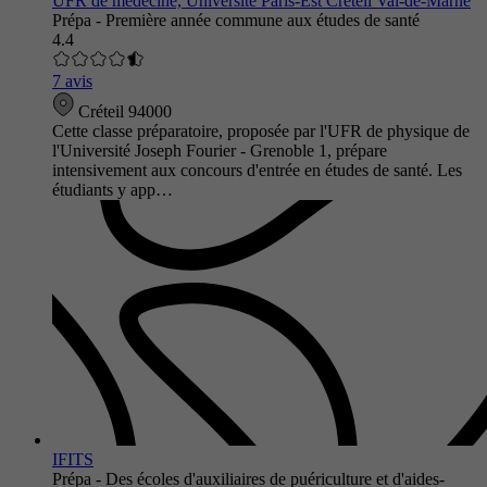
UFR de médecine, Université Paris-Est Créteil Val-de-Marne
Prépa - Première année commune aux études de santé
4.4
7 avis
Créteil 94000
Cette classe préparatoire, proposée par l'UFR de physique de
l'Université Joseph Fourier - Grenoble 1, prépare
intensivement aux concours d'entrée en études de santé. Les
étudiants y app…
IFITS
Prépa - Des écoles d'auxiliaires de puériculture et d'aides-