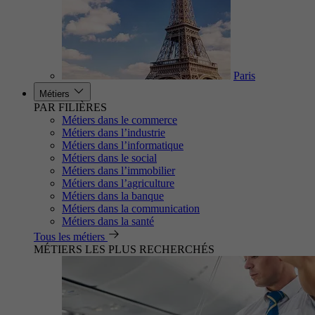
Paris
Métiers
PAR FILIÈRES
Métiers dans le commerce
Métiers dans l’industrie
Métiers dans l’informatique
Métiers dans le social
Métiers dans l’immobilier
Métiers dans l’agriculture
Métiers dans la banque
Métiers dans la communication
Métiers dans la santé
Tous les métiers
MÉTIERS LES PLUS RECHERCHÉS