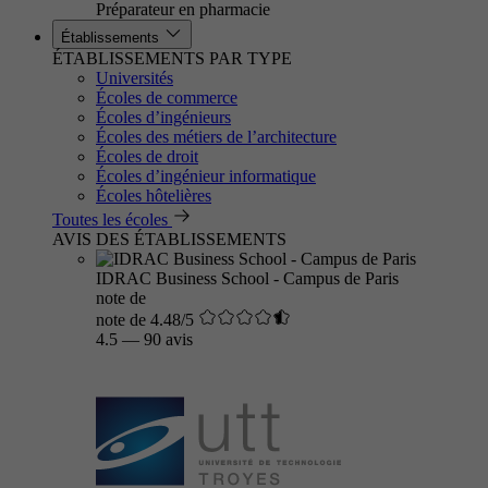
Préparateur en pharmacie
Établissements
ÉTABLISSEMENTS PAR TYPE
Universités
Écoles de commerce
Écoles d’ingénieurs
Écoles des métiers de l’architecture
Écoles de droit
Écoles d’ingénieur informatique
Écoles hôtelières
Toutes les écoles
AVIS DES ÉTABLISSEMENTS
IDRAC Business School - Campus de Paris
note de
note de 4.48/5
4.5
—
90 avis