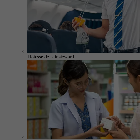
Hôtesse de l'air steward