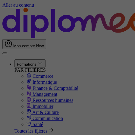
Aller au contenu
Mon compte
New
Formations
PAR FILIÈRES
Commerce
Informatique
Finance & Comptabilité
Management
Ressources humaines
Immobilier
Art & Culture
Communication
Santé
Toutes les filières