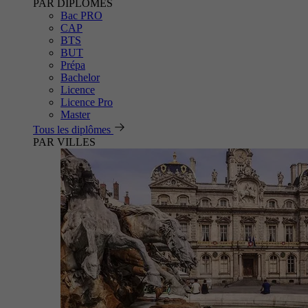
PAR DIPLÔMES
Bac PRO
CAP
BTS
BUT
Prépa
Bachelor
Licence
Licence Pro
Master
Tous les diplômes
PAR VILLES