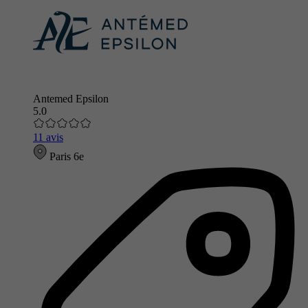
Antemed Epsilon
5.0
11 avis
Paris 6e