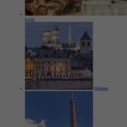
Lyon
Orléans