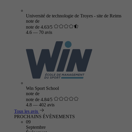
Université de technologie de Troyes - site de Reims
note de
note de 4.63/5
4.6
—
70 avis
Win Sport School
note de
note de 4.84/5
4.8
—
402 avis
Tous les avis
PROCHAINS ÉVÈNEMENTS
09
Septembre