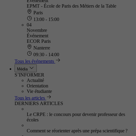
Événement
EPMT - École de Paris des Métiers de la Table
Paris
13:00 - 15:00
04
Novembre
Événement
ECOR Paris
Nanterre
09:30 - 14:00
Tous les événements
Média
S’INFORMER
Actualité
Orientation
Vie étudiante
Tous les articles
DERNIERS ARTICLES
Le CRPE : le concours pour devenir professeur des
écoles
Comment se réorienter après une prépa scientifique ?