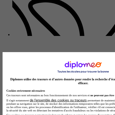
Diplomeo utilise des traceurs et d’autres données pour rendre la recherche d’éco
efficace.
Cookies strictement nécessaires
Ces traceurs sont nécessaires au bon fonctionnement de nos services et
ne peuvent pas être 
de l'ensemble des cookies ou traceurs
Il s'agit notamment
permettant de maintenir 
pendant sa navigation sur le site, de stocker des informations temporaires telles que les préf
ou les offres vues, gérer les processus d'identification de l'utilisateur, vérifier s'il est conn
la sécurité du site web en détectant les tentatives d'accès frauduleux ou les violations de sécu
Ces cookies ou traceurs permettent également de piloter et suivre les sources d'acquisition d'