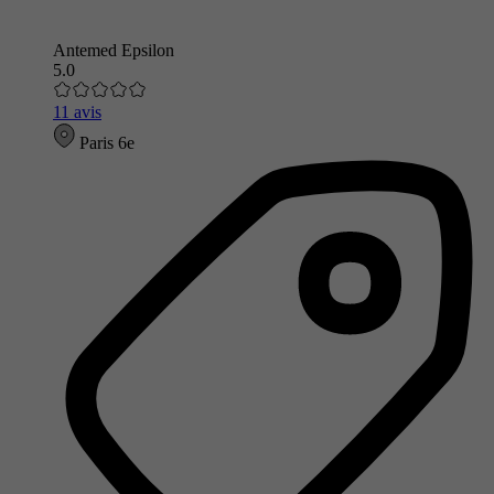
Antemed Epsilon
5.0
11 avis
Paris 6e