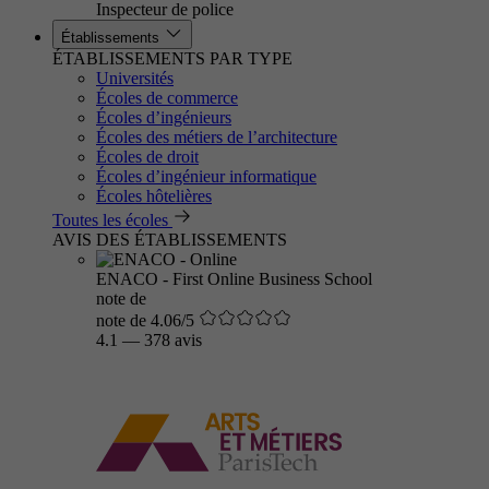
Inspecteur de police
Établissements
ÉTABLISSEMENTS PAR TYPE
Universités
Écoles de commerce
Écoles d’ingénieurs
Écoles des métiers de l’architecture
Écoles de droit
Écoles d’ingénieur informatique
Écoles hôtelières
Toutes les écoles
AVIS DES ÉTABLISSEMENTS
ENACO - First Online Business School
note de
note de 4.06/5
4.1
—
378 avis