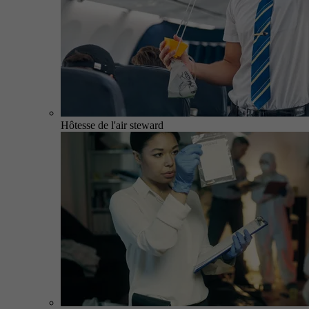
Hôtesse de l'air steward