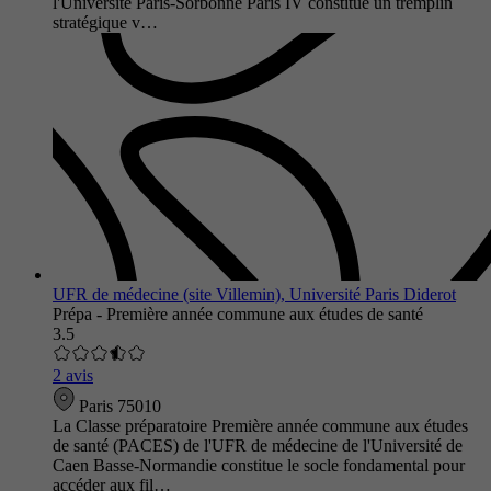
l'Université Paris-Sorbonne Paris IV constitue un tremplin
stratégique v…
UFR de médecine (site Villemin), Université Paris Diderot
Prépa - Première année commune aux études de santé
3.5
2 avis
Paris 75010
La Classe préparatoire Première année commune aux études
de santé (PACES) de l'UFR de médecine de l'Université de
Caen Basse-Normandie constitue le socle fondamental pour
accéder aux fil…