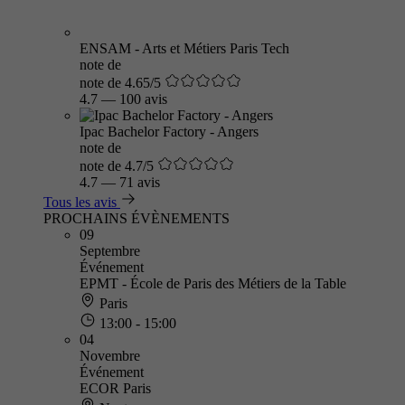
ENSAM - Arts et Métiers Paris Tech
note de
note de 4.65/5
4.7
—
100 avis
Ipac Bachelor Factory - Angers
note de
note de 4.7/5
4.7
—
71 avis
Tous les avis
PROCHAINS ÉVÈNEMENTS
09
Septembre
Événement
EPMT - École de Paris des Métiers de la Table
Paris
13:00 - 15:00
04
Novembre
Événement
ECOR Paris