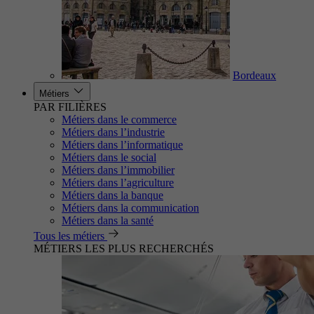
Bordeaux
Métiers
PAR FILIÈRES
Métiers dans le commerce
Métiers dans l’industrie
Métiers dans l’informatique
Métiers dans le social
Métiers dans l’immobilier
Métiers dans l’agriculture
Métiers dans la banque
Métiers dans la communication
Métiers dans la santé
Tous les métiers
MÉTIERS LES PLUS RECHERCHÉS