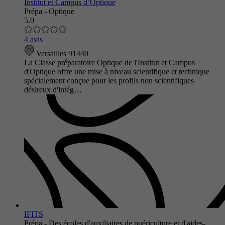
Institut et Campus d’Optique
Prépa - Optique
5.0
4 avis
Versailles 91440
La Classe préparatoire Optique de l'Institut et Campus
d'Optique offre une mise à niveau scientifique et technique
spécialement conçue pour les profils non scientifiques
désireux d'intég…
IFITS
Prépa - Des écoles d'auxiliaires de puériculture et d'aides-