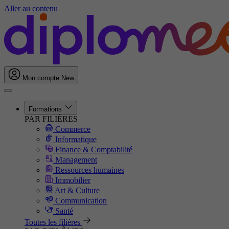
Aller au contenu
Mon compte
New
Formations
PAR FILIÈRES
Commerce
Informatique
Finance & Comptabilité
Management
Ressources humaines
Immobilier
Art & Culture
Communication
Santé
Toutes les filières