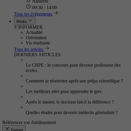
Nanterre
09:30 - 14:00
Tous les événements
Média
S’INFORMER
Actualité
Orientation
Vie étudiante
Tous les articles
DERNIERS ARTICLES
Le CRPE : le concours pour devenir professeur des
écoles
Comment se réorienter après une prépa scientifique ?
Les meilleurs sites pour apprendre le grec
Après le master, le doctorat fait-il la différence ?
Quelles études pour devenir médecin généraliste ?
Référencer son établissement
Fermer