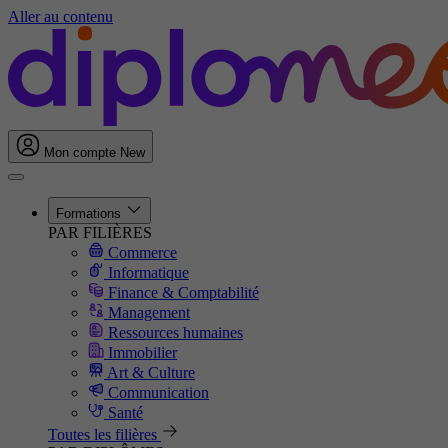
Aller au contenu
Mon compte
New
Formations
PAR FILIÈRES
Commerce
Informatique
Finance & Comptabilité
Management
Ressources humaines
Immobilier
Art & Culture
Communication
Santé
Toutes les filières