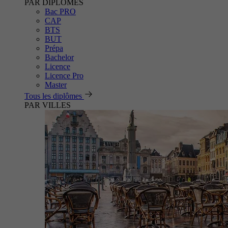
PAR DIPLÔMES
Bac PRO
CAP
BTS
BUT
Prépa
Bachelor
Licence
Licence Pro
Master
Tous les diplômes
PAR VILLES