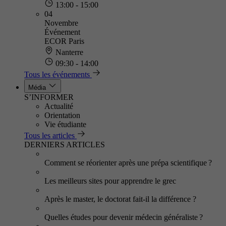
13:00 - 15:00
04
Novembre
Événement
ECOR Paris
Nanterre
09:30 - 14:00
Tous les événements
Média
S’INFORMER
Actualité
Orientation
Vie étudiante
Tous les articles
DERNIERS ARTICLES
Comment se réorienter après une prépa scientifique ?
Les meilleurs sites pour apprendre le grec
Après le master, le doctorat fait-il la différence ?
Quelles études pour devenir médecin généraliste ?