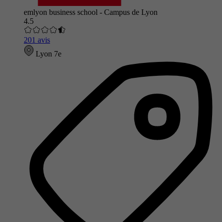
emlyon business school - Campus de Lyon
4.5
201 avis
Lyon 7e