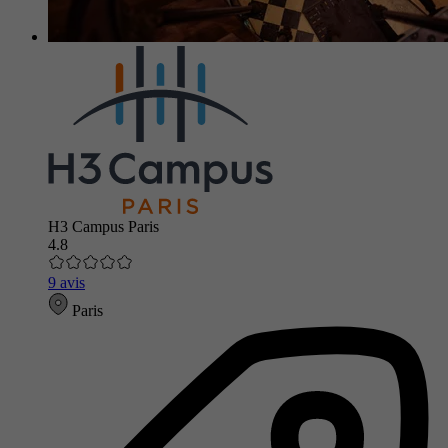
H3 Campus Paris
4.8
9 avis
Paris