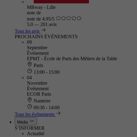
MBway - Lille
note de
note de 4.95/5
5.0
—
201 avis
Tous les avis
PROCHAINS ÉVÈNEMENTS
09
Septembre
Événement
EPMT - École de Paris des Métiers de la Table
Paris
13:00 - 15:00
04
Novembre
Événement
ECOR Paris
Nanterre
09:30 - 14:00
Tous les événements
Média
S’INFORMER
Actualité