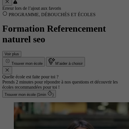
Erreur lors de l’ajout aux favoris
PROGRAMME, DÉBOUCHÉS ET ÉCOLES
Formation Referencement
naturel seo
Voir plus
Trouver mon école
M’aider à choisir
Quelle école est faite pour toi ?
Prends 2 minutes pour répondre à nos questions et découvrir les
écoles recommandées pour toi !
Trouver mon école (1min
)