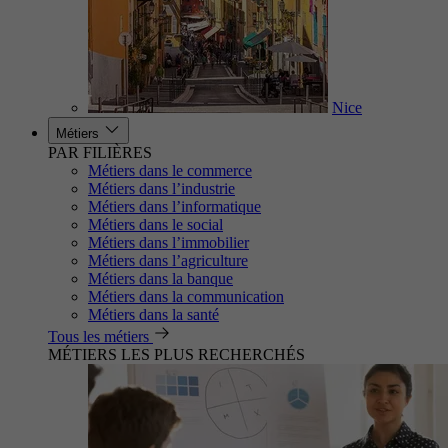
Nice
Métiers
PAR FILIÈRES
Métiers dans le commerce
Métiers dans l’industrie
Métiers dans l’informatique
Métiers dans le social
Métiers dans l’immobilier
Métiers dans l’agriculture
Métiers dans la banque
Métiers dans la communication
Métiers dans la santé
Tous les métiers
MÉTIERS LES PLUS RECHERCHÉS