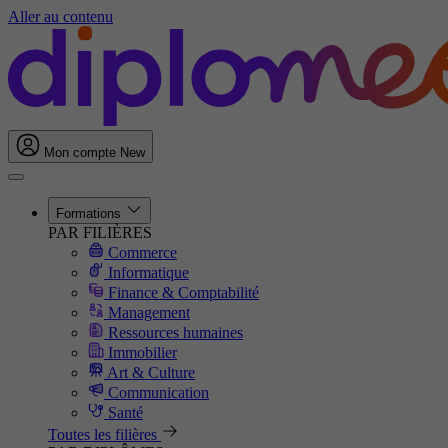
Aller au contenu
Mon compte
New
Formations
PAR FILIÈRES
Commerce
Informatique
Finance & Comptabilité
Management
Ressources humaines
Immobilier
Art & Culture
Communication
Santé
Toutes les filières