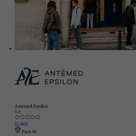
Antemed Epsilon
5.0
11 avis
Paris 6e