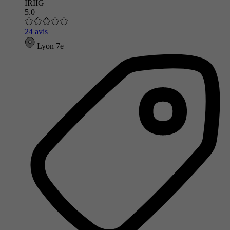
IRIIG
5.0
24 avis
Lyon 7e