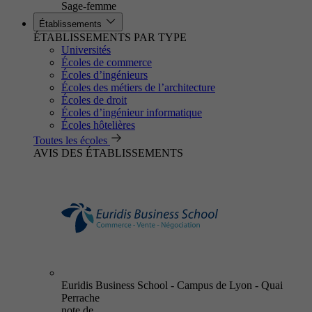
Sage-femme
Établissements
ÉTABLISSEMENTS PAR TYPE
Universités
Écoles de commerce
Écoles d’ingénieurs
Écoles des métiers de l’architecture
Écoles de droit
Écoles d’ingénieur informatique
Écoles hôtelières
Toutes les écoles
AVIS DES ÉTABLISSEMENTS
Euridis Business School - Campus de Lyon - Quai
Perrache
note de