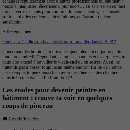
échanges régulièrement avec d’autres professionnels du bâtiment :
maçons, plaquistes, électriciens, plombiers… Tu es aussi en contact
direct avec tes clients pour comprendre leurs attentes, les conseiller
sur le choix des couleurs et des finitions, et t’assurer de leur
satisfaction.
À lire également
Quelles spécialités du bac choisir pour travailler dans le BTP ?
Concernant les horaires, tu travailles généralement en journée, du
lundi au vendredi. Cependant, selon les chantiers et les urgences, tu
peux être amené à travailler le
week-end
ou en
soirée
. Aussi, ne
t’attends pas à bosser toujours au même endroit. En Île-de-France,
par exemple, tu peux aussi bien avoir des clients et des chantiers
dans le 95 que dans le fin fond du 77 !
Les études pour devenir peintre en
bâtiment : trouve ta voie en quelques
coups de pinceau
🎓​ Les chiffres clés