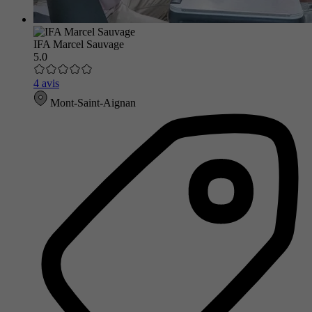
IFA Marcel Sauvage
5.0
4 avis
Mont-Saint-Aignan