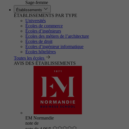
Sage-femme
Établissements
ÉTABLISSEMENTS PAR TYPE
Universités
Écoles de commerce
Écoles d’ingénieurs
Écoles des métiers de l’architecture
Écoles de droit
Écoles d’ingénieur informatique
Écoles hôtelières
Toutes les écoles
AVIS DES ÉTABLISSEMENTS
EM Normandie
note de
note de 4.06/5