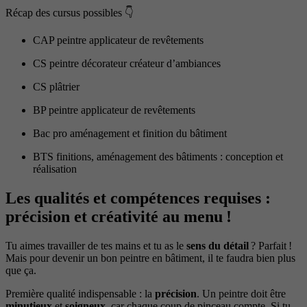
Récap des cursus possibles 👇
CAP peintre applicateur de revêtements
CS peintre décorateur créateur d’ambiances
CS plâtrier
BP peintre applicateur de revêtements
Bac pro aménagement et finition du bâtiment
BTS finitions, aménagement des bâtiments : conception et
réalisation
Les qualités et compétences requises :
précision et créativité au menu !
Tu aimes travailler de tes mains et tu as le
sens du détail
? Parfait !
Mais pour devenir un bon peintre en bâtiment, il te faudra bien plus
que ça.
Première qualité indispensable : la
précision
. Un peintre doit être
minutieux
et
soigneux
, car chaque coup de pinceau compte. Si tu