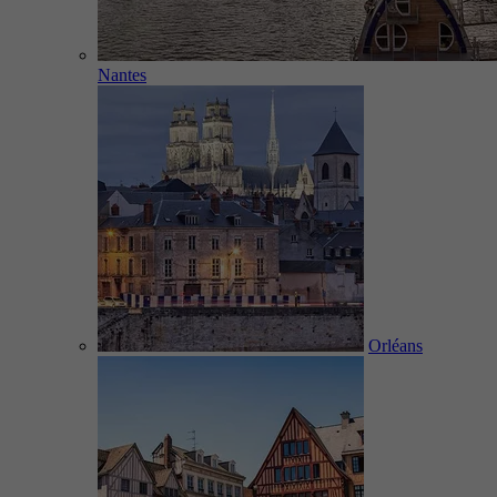
Nantes
Orléans