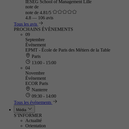
IÉSEG School of Management Lille
note de
note de 4.81/5
4.8
—
106 avis
Tous les avis
PROCHAINS ÉVÈNEMENTS
09
Septembre
Événement
EPMT - École de Paris des Métiers de la Table
Paris
13:00 - 15:00
04
Novembre
Événement
ECOR Paris
Nanterre
09:30 - 14:00
Tous les événements
Média
S’INFORMER
Actualité
Orientation