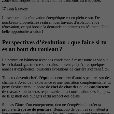
zones touristiques où la rénovation de bâtiments est fréquente.
💡 Bon à savoir
Le secteur de la rénovation énergétique est en plein essor. De
nombreux propriétaires réalisent des travaux d’isolation et de
rénovation, ce qui booste la demande de peintres en bâtiment. Une
belle opportunité à saisir !
Perspectives d’évolution : que faire si tu
es au bout du rouleau ?
Le peintre en bâtiment n’est pas condamné à rester toute sa vie sur
les échafaudages (même si certains adorent ça !). Après quelques
années d’expérience, plusieurs évolutions de carrière s’offrent à toi.
Tu peux devenir
chef d’équipe
et encadrer d’autres peintres sur des
chantiers. Avec de l’expérience et une formation complémentaire, tu
peux évoluer vers un poste de
chef de chantier
ou de
conducteur
de travaux
, où tu seras responsable de la coordination des équipes,
de la gestion des budgets et du respect des délais.
Si tu as l’âme d’un entrepreneur, rien ne t’empêche de créer ta
propre
entreprise de peinture
. Beaucoup de peintres se mettent à
leur compte après quelques années sur le terrain, ce qui leur permet