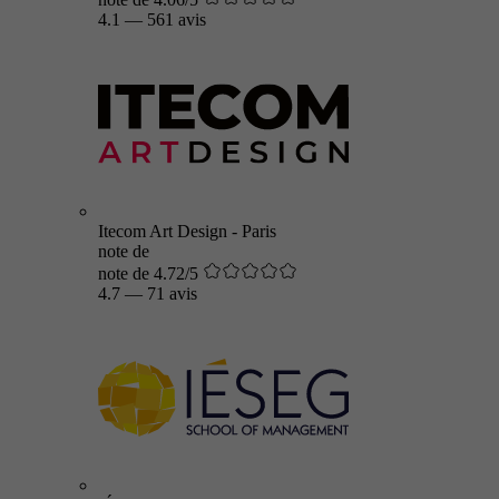
4.1
—
561 avis
Itecom Art Design - Paris
note de
note de 4.72/5
4.7
—
71 avis