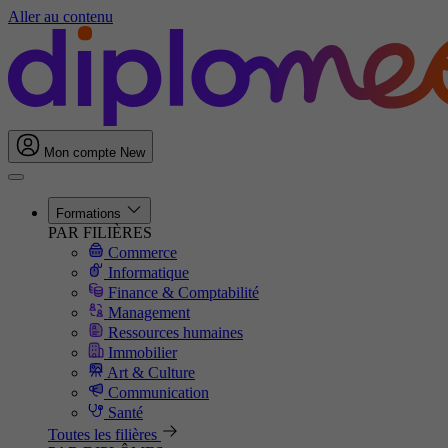
Aller au contenu
Mon compte
New
Formations
PAR FILIÈRES
Commerce
Informatique
Finance & Comptabilité
Management
Ressources humaines
Immobilier
Art & Culture
Communication
Santé
Toutes les filières