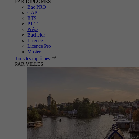
PAR DIPLÔMES
Bac PRO
CAP
BTS
BUT
Prépa
Bachelor
Licence
Licence Pro
Master
Tous les diplômes
PAR VILLES