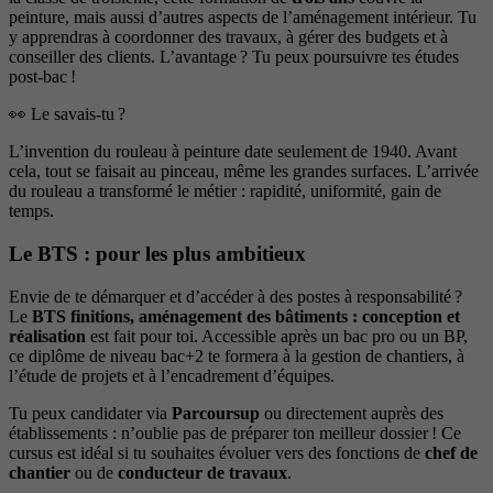
peinture, mais aussi d’autres aspects de l’aménagement intérieur. Tu
y apprendras à coordonner des travaux, à gérer des budgets et à
conseiller des clients. L’avantage ? Tu peux poursuivre tes études
post-bac !
👀 Le savais-tu ?
L’invention du rouleau à peinture date seulement de 1940. Avant
cela, tout se faisait au pinceau, même les grandes surfaces. L’arrivée
du rouleau a transformé le métier : rapidité, uniformité, gain de
temps.
Le BTS : pour les plus ambitieux
Envie de te démarquer et d’accéder à des postes à responsabilité ?
Le
BTS finitions, aménagement des bâtiments : conception et
réalisation
est fait pour toi. Accessible après un bac pro ou un BP,
ce diplôme de niveau bac+2 te formera à la gestion de chantiers, à
l’étude de projets et à l’encadrement d’équipes.
Tu peux candidater via
Parcoursup
ou directement auprès des
établissements : n’oublie pas de préparer ton meilleur dossier ! Ce
cursus est idéal si tu souhaites évoluer vers des fonctions de
chef de
chantier
ou de
conducteur de travaux
.