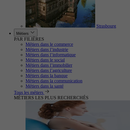
Strasbourg
Métiers
PAR FILIÈRES
Métiers dans le commerce
Métiers dans l’industrie
Métiers dans l’informatique
Métiers dans le social
Métiers dans l’immobilier
Métiers dans l’agriculture
Métiers dans la banque
Métiers dans la communication
Métiers dans la santé
Tous les métiers
MÉTIERS LES PLUS RECHERCHÉS