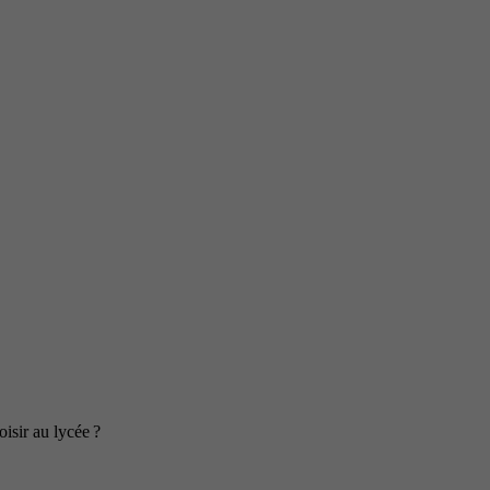
isir au lycée ?