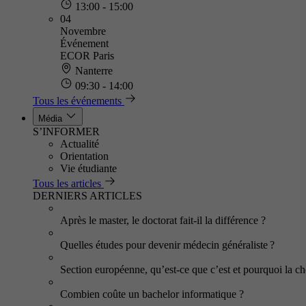
13:00 - 15:00
04
Novembre
Événement
ECOR Paris
Nanterre
09:30 - 14:00
Tous les événements
Média
S’INFORMER
Actualité
Orientation
Vie étudiante
Tous les articles
DERNIERS ARTICLES
Après le master, le doctorat fait-il la différence ?
Quelles études pour devenir médecin généraliste ?
Section européenne, qu’est-ce que c’est et pourquoi la cho
Combien coûte un bachelor informatique ?