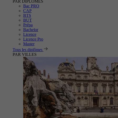
PAR DIPLÔMES
Bac PRO
CAP
BTS
BUT
Prépa
Bachelor
Licence
Licence Pro
Master
Tous les diplômes
PAR VILLES