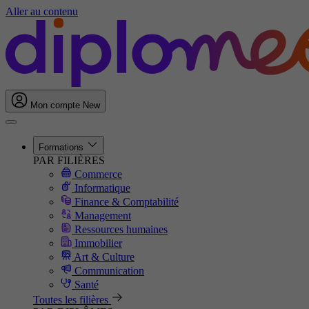
Aller au contenu
Mon compte
New
Formations
PAR FILIÈRES
Commerce
Informatique
Finance & Comptabilité
Management
Ressources humaines
Immobilier
Art & Culture
Communication
Santé
Toutes les filières