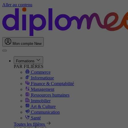
Aller au contenu
Mon compte
New
Formations
PAR FILIÈRES
Commerce
Informatique
Finance & Comptabilité
Management
Ressources humaines
Immobilier
Art & Culture
Communication
Santé
Toutes les filières