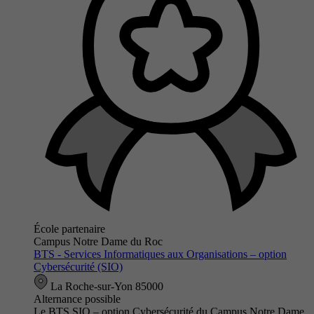
École partenaire
Campus Notre Dame du Roc
BTS - Services Informatiques aux Organisations – option
Cybersécurité (SIO)
La Roche-sur-Yon 85000
Alternance possible
Le BTS SIO – option Cybersécurité du Campus Notre Dame