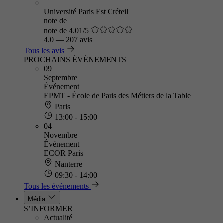
Université Paris Est Créteil
note de
note de 4.01/5
4.0
—
207 avis
Tous les avis
PROCHAINS ÉVÈNEMENTS
09
Septembre
Événement
EPMT - École de Paris des Métiers de la Table
Paris
13:00 - 15:00
04
Novembre
Événement
ECOR Paris
Nanterre
09:30 - 14:00
Tous les événements
Média
S’INFORMER
Actualité