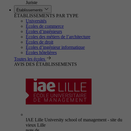
Juriste
Établissements
ÉTABLISSEMENTS PAR TYPE
Universités
Écoles de commerce
Écoles d’ingénieurs
Écoles des métiers de l’architecture
Écoles de droit
Écoles d’ingénieur informatique
Écoles hôtelières
Toutes les écoles
AVIS DES ÉTABLISSEMENTS
IAE Lille University school of management - site du
vieux Lille
note de