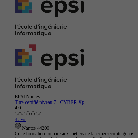
EPSI Nantes
Titre certifié niveau 7 - CYBER Xp
4.0
3 avis
Nantes 44200
Cette formation prépare aux métiers de la cybersécurité grâce