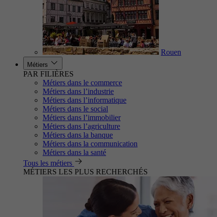
Rouen
Métiers
PAR FILIÈRES
Métiers dans le commerce
Métiers dans l’industrie
Métiers dans l’informatique
Métiers dans le social
Métiers dans l’immobilier
Métiers dans l’agriculture
Métiers dans la banque
Métiers dans la communication
Métiers dans la santé
Tous les métiers
MÉTIERS LES PLUS RECHERCHÉS