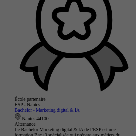
École partenaire
ESP - Nantes
Bachelor - Marketing digital & IA
Nantes 44100
Alternance
Le Bachelor Marketing digital & IA de l’ESP est une
formation Bac+3 spécialisée qui prépare aux métiers du