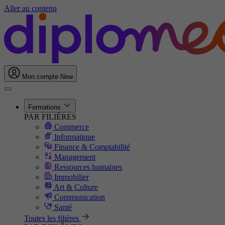
Aller au contenu
Mon compte
New
Formations
PAR FILIÈRES
Commerce
Informatique
Finance & Comptabilité
Management
Ressources humaines
Immobilier
Art & Culture
Communication
Santé
Toutes les filières