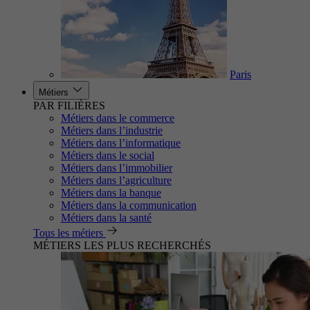
Paris
Métiers
PAR FILIÈRES
Métiers dans le commerce
Métiers dans l’industrie
Métiers dans l’informatique
Métiers dans le social
Métiers dans l’immobilier
Métiers dans l’agriculture
Métiers dans la banque
Métiers dans la communication
Métiers dans la santé
Tous les métiers
MÉTIERS LES PLUS RECHERCHÉS