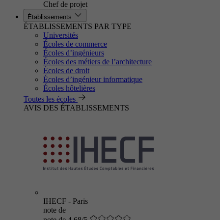
Chef de projet
Établissements
ÉTABLISSEMENTS PAR TYPE
Universités
Écoles de commerce
Écoles d’ingénieurs
Écoles des métiers de l’architecture
Écoles de droit
Écoles d’ingénieur informatique
Écoles hôtelières
Toutes les écoles
AVIS DES ÉTABLISSEMENTS
IHECF - Paris
note de
note de 4.68/5