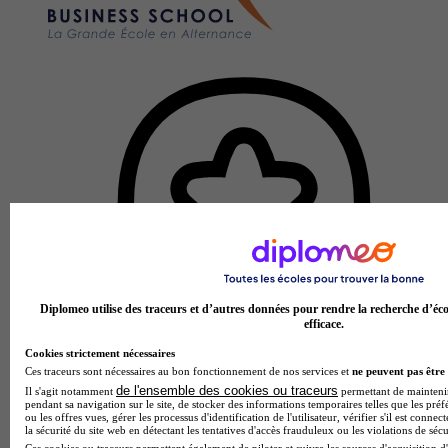
Diplomeo utilise des traceurs et d’autres données pour rendre la recherche d’éco
efficace.
Cookies strictement nécessaires
Ces traceurs sont nécessaires au bon fonctionnement de nos services et
ne peuvent pas être 
de l'ensemble des cookies ou traceurs
Il s'agit notamment
permettant de maintenir 
pendant sa navigation sur le site, de stocker des informations temporaires telles que les préf
ou les offres vues, gérer les processus d'identification de l'utilisateur, vérifier s'il est conn
la sécurité du site web en détectant les tentatives d'accès frauduleux ou les violations de sécu
Ces cookies ou traceurs permettent également de piloter et suivre les sources d'acquisition d'