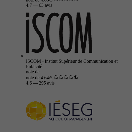
4.7
—
63 avis
ISCOM - Institut Supérieur de Communication et
Publicité
note de
note de 4.64/5
4.6
—
295 avis