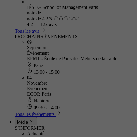
IÉSEG School of Management Paris
note de
note de 4.2/5
4.2
—
122 avis
Tous les avis
PROCHAINS ÉVÈNEMENTS
09
Septembre
Événement
EPMT - École de Paris des Métiers de la Table
Paris
13:00 - 15:00
04
Novembre
Événement
ECOR Paris
Nanterre
09:30 - 14:00
Tous les événements
Média
S’INFORMER
Actualité