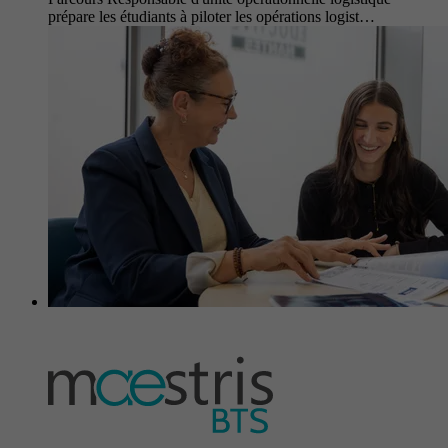
prépare les étudiants à piloter les opérations logist…