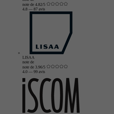
note de 4.82/5
4.8
—
87 avis
LISAA
note de
note de 3.96/5
4.0
—
99 avis