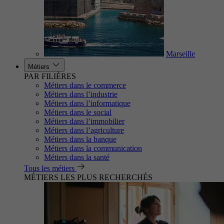
Marseille
Métiers
PAR FILIÈRES
Métiers dans le commerce
Métiers dans l’industrie
Métiers dans l’informatique
Métiers dans le social
Métiers dans l’immobilier
Métiers dans l’agriculture
Métiers dans la banque
Métiers dans la communication
Métiers dans la santé
Tous les métiers
MÉTIERS LES PLUS RECHERCHÉS