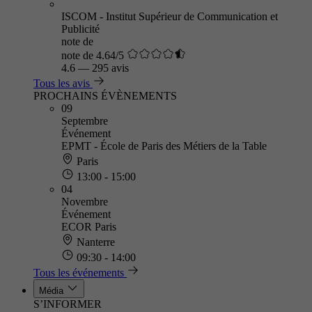
ISCOM - Institut Supérieur de Communication et
Publicité
note de
note de 4.64/5
4.6
—
295 avis
Tous les avis
PROCHAINS ÉVÈNEMENTS
09
Septembre
Événement
EPMT - École de Paris des Métiers de la Table
Paris
13:00 - 15:00
04
Novembre
Événement
ECOR Paris
Nanterre
09:30 - 14:00
Tous les événements
Média
S’INFORMER