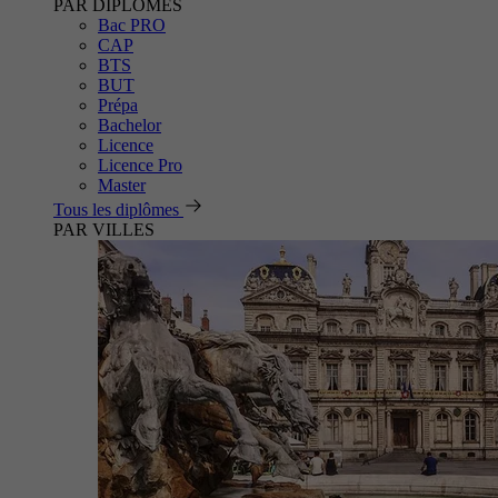
PAR DIPLÔMES
Bac PRO
CAP
BTS
BUT
Prépa
Bachelor
Licence
Licence Pro
Master
Tous les diplômes
PAR VILLES