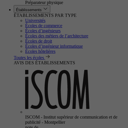
Préparateur physique
Établissements
ÉTABLISSEMENTS PAR TYPE
Universités
Écoles de commerce
Écoles d’ingénieurs
Écoles des métiers de l’architecture
Écoles de droit
Écoles d’ingénieur informatique
Écoles hôtelières
Toutes les écoles
AVIS DES ÉTABLISSEMENTS
ISCOM - Institut supérieur de communication et de
publicité - Montpellier
note de