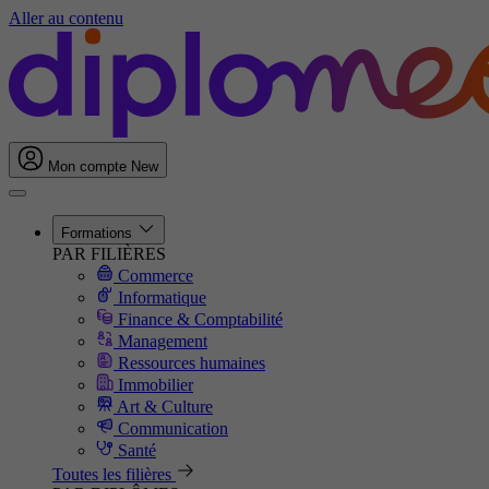
Aller au contenu
Mon compte
New
Formations
PAR FILIÈRES
Commerce
Informatique
Finance & Comptabilité
Management
Ressources humaines
Immobilier
Art & Culture
Communication
Santé
Toutes les filières