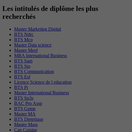
Les intitulés de diplôme les plus
recherchés
Master Marketing Digital
BTS Ndrc
BTS Mco
Master Data science
Master Meef
MBA International Business
BTS Sam
BTS Sio
BTS Communication
BTS Esf
Licence Science de l education
BTS Pi
Master International Business
BTS Sp3s
BAC Pro Assp
BTS Gpme
Master MA
BTS Dietetique
Master Mass
Cap Cuisine