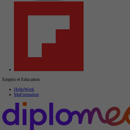
Emploi et Education
HelloWork
MaFormation